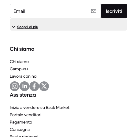
Email
Iscriviti
Scopri di più
Chi siamo
Chi siamo
Campus+
Lavora con noi
Assistenza
Inizia a vendere su Back Market
Portale venditori
Pagamento
Consegna
Resi e rimborsi