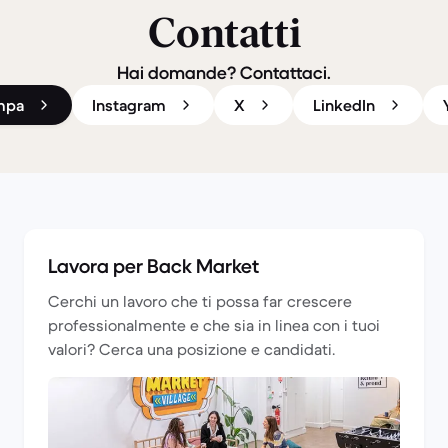
Contatti
Hai domande? Contattaci.
ampa
Instagram
X
LinkedIn
Lavora per Back Market
Cerchi un lavoro che ti possa far crescere
professionalmente e che sia in linea con i tuoi
valori? Cerca una posizione e candidati.