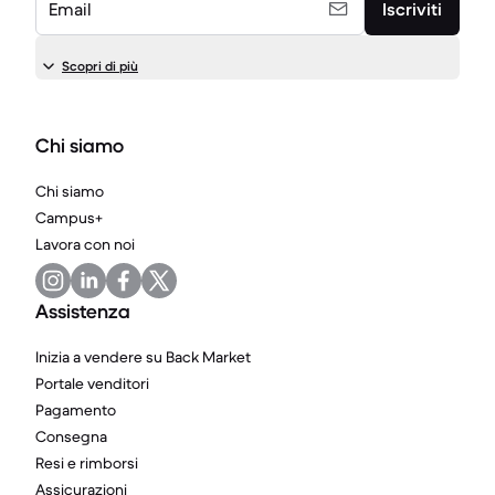
Email
Iscriviti
Scopri di più
Chi siamo
Chi siamo
Campus+
Lavora con noi
Assistenza
Inizia a vendere su Back Market
Portale venditori
Pagamento
Consegna
Resi e rimborsi
Assicurazioni