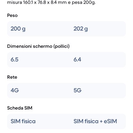
misura 160.1 x 76.8 x 8.4 mm e pesa 200g.
Peso
200 g
202 g
Dimensioni schermo (pollici)
6.5
6.4
Rete
4G
5G
Scheda SIM
SIM fisica
SIM fisica + eSIM