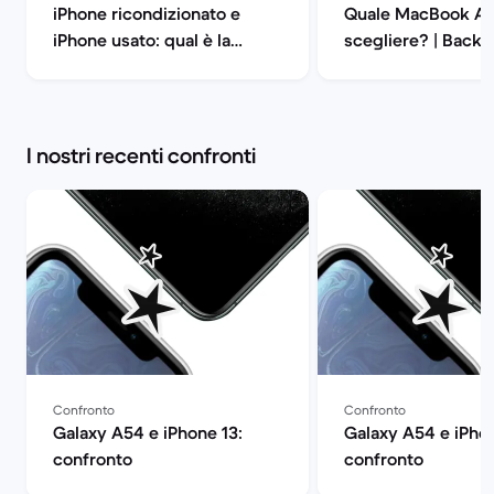
iPhone ricondizionato e
Quale MacBook Ai
iPhone usato: qual è la
scegliere? | Back 
differenza? | Back Market
I nostri recenti confronti
Confronto
Confronto
Galaxy A54 e iPhone 13:
Galaxy A54 e iPhon
confronto
confronto