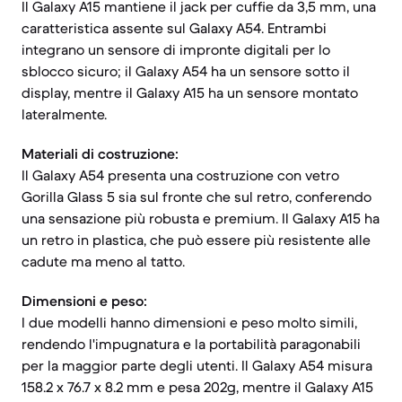
Il Galaxy A15 mantiene il jack per cuffie da 3,5 mm, una
caratteristica assente sul Galaxy A54. Entrambi
integrano un sensore di impronte digitali per lo
sblocco sicuro; il Galaxy A54 ha un sensore sotto il
display, mentre il Galaxy A15 ha un sensore montato
lateralmente.
Materiali di costruzione:
Il Galaxy A54 presenta una costruzione con vetro
Gorilla Glass 5 sia sul fronte che sul retro, conferendo
una sensazione più robusta e premium. Il Galaxy A15 ha
un retro in plastica, che può essere più resistente alle
cadute ma meno al tatto.
Dimensioni e peso:
I due modelli hanno dimensioni e peso molto simili,
rendendo l'impugnatura e la portabilità paragonabili
per la maggior parte degli utenti. Il Galaxy A54 misura
158.2 x 76.7 x 8.2 mm e pesa 202g, mentre il Galaxy A15