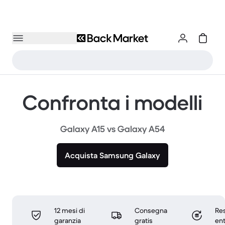
Confronta i modelli
Galaxy A15 vs Galaxy A54
Acquista Samsung Galaxy
12 mesi di
Consegna
Res
garanzia
gratis
ent