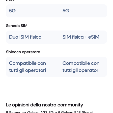
5G
5G
Scheda SIM
Dual SIM fisica
SIM fisica + eSIM
Sblocco operatore
Compatibile con
Compatibile con
tutti gli operatori
tutti gli operatori
Le opinioni della nostra community
Il Samsung Galaxy A33 5G e il Galaxy S25 Plus si