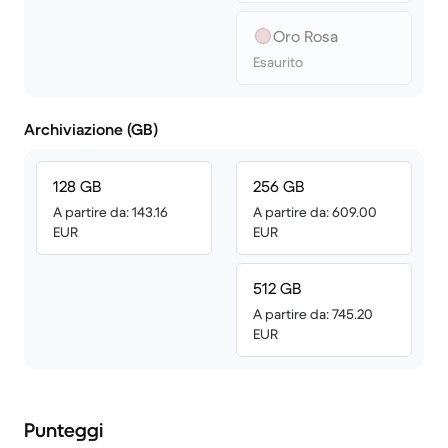
Oro Rosa
Esaurito
Archiviazione (GB)
128 GB
256 GB
A partire da: 143.16
A partire da: 609.00
EUR
EUR
512 GB
A partire da: 745.20
EUR
Punteggi