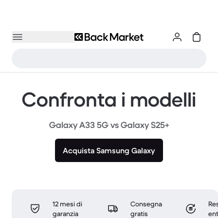
Confronta i modelli
Galaxy A33 5G vs Galaxy S25+
Acquista Samsung Galaxy
12 mesi di
Consegna
Res
garanzia
gratis
ent