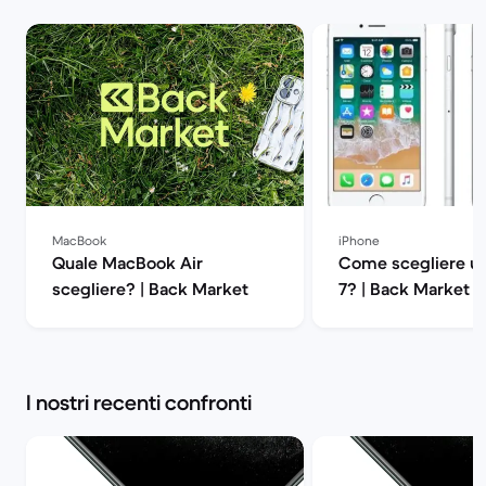
MacBook
iPhone
Quale MacBook Air
Come scegliere un
scegliere? | Back Market
7? | Back Market
I nostri recenti confronti