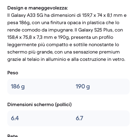
Design e maneggevolezza:
Il Galaxy A33 5G ha dimensioni di 159,7 x 74 x 8,1 mm e
pesa 186g, con una finitura opaca in plastica che lo
rende comodo da impugnare. Il Galaxy S25 Plus, con
158,4 x 75,8 x 7,3 mm e 190g, presenta un profilo
leggermente più compatto e sottile nonostante lo
schermo più grande, con una sensazione premium
grazie al telaio in alluminio e alla costruzione in vetro.
Peso
186 g
190 g
Dimensioni schermo (pollici)
6.4
6.7
Rete