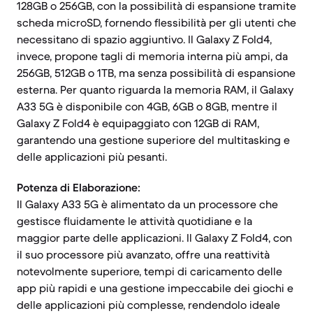
128GB o 256GB, con la possibilità di espansione tramite
scheda microSD, fornendo flessibilità per gli utenti che
necessitano di spazio aggiuntivo. Il Galaxy Z Fold4,
invece, propone tagli di memoria interna più ampi, da
256GB, 512GB o 1TB, ma senza possibilità di espansione
esterna. Per quanto riguarda la memoria RAM, il Galaxy
A33 5G è disponibile con 4GB, 6GB o 8GB, mentre il
Galaxy Z Fold4 è equipaggiato con 12GB di RAM,
garantendo una gestione superiore del multitasking e
delle applicazioni più pesanti.
Potenza di Elaborazione:
Il Galaxy A33 5G è alimentato da un processore che
gestisce fluidamente le attività quotidiane e la
maggior parte delle applicazioni. Il Galaxy Z Fold4, con
il suo processore più avanzato, offre una reattività
notevolmente superiore, tempi di caricamento delle
app più rapidi e una gestione impeccabile dei giochi e
delle applicazioni più complesse, rendendolo ideale