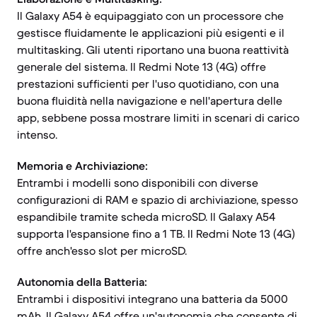
Il Galaxy A54 è equipaggiato con un processore che
gestisce fluidamente le applicazioni più esigenti e il
multitasking. Gli utenti riportano una buona reattività
generale del sistema. Il Redmi Note 13 (4G) offre
prestazioni sufficienti per l'uso quotidiano, con una
buona fluidità nella navigazione e nell'apertura delle
app, sebbene possa mostrare limiti in scenari di carico
intenso.
Memoria e Archiviazione:
Entrambi i modelli sono disponibili con diverse
configurazioni di RAM e spazio di archiviazione, spesso
espandibile tramite scheda microSD. Il Galaxy A54
supporta l'espansione fino a 1 TB. Il Redmi Note 13 (4G)
offre anch'esso slot per microSD.
Autonomia della Batteria:
Entrambi i dispositivi integrano una batteria da 5000
mAh. Il Galaxy A54 offre un'autonomia che consente di