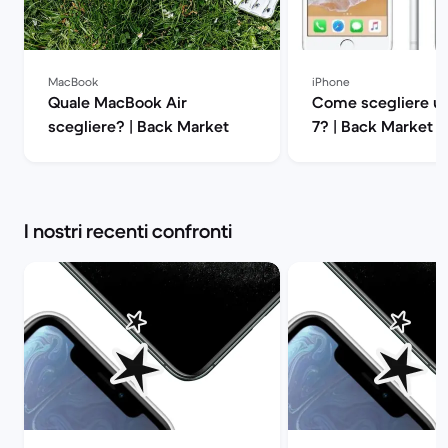
MacBook
iPhone
Quale MacBook Air
Come scegliere un
scegliere? | Back Market
7? | Back Market
I nostri recenti confronti