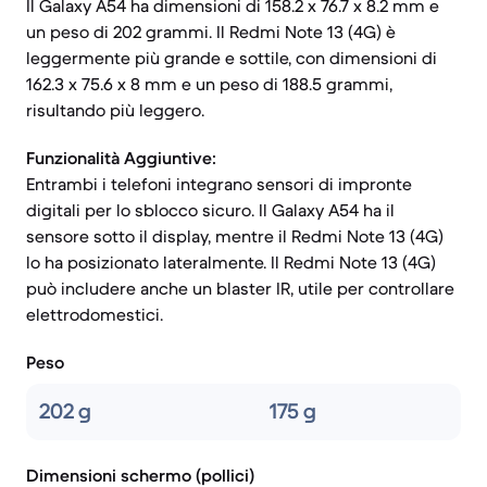
Il Galaxy A54 ha dimensioni di 158.2 x 76.7 x 8.2 mm e
un peso di 202 grammi. Il Redmi Note 13 (4G) è
leggermente più grande e sottile, con dimensioni di
162.3 x 75.6 x 8 mm e un peso di 188.5 grammi,
risultando più leggero.
Funzionalità Aggiuntive:
Entrambi i telefoni integrano sensori di impronte
digitali per lo sblocco sicuro. Il Galaxy A54 ha il
sensore sotto il display, mentre il Redmi Note 13 (4G)
lo ha posizionato lateralmente. Il Redmi Note 13 (4G)
può includere anche un blaster IR, utile per controllare
elettrodomestici.
Peso
202 g
175 g
Dimensioni schermo (pollici)