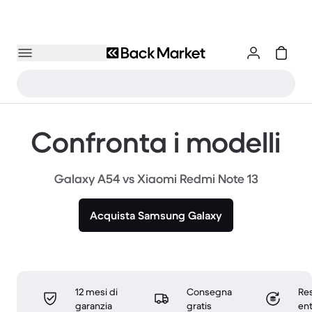
Confronta i modelli
Galaxy A54 vs Xiaomi Redmi Note 13
Acquista Samsung Galaxy
12 mesi di
Consegna
Res
garanzia
gratis
ent