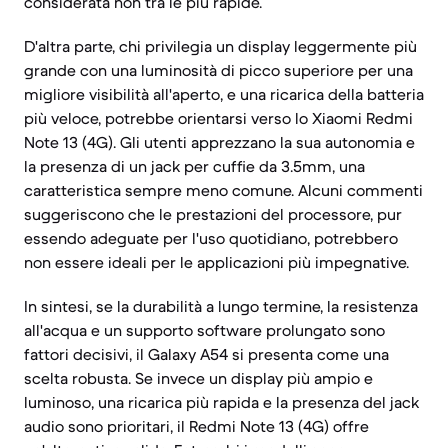
considerata non tra le più rapide.
D'altra parte, chi privilegia un display leggermente più
grande con una luminosità di picco superiore per una
migliore visibilità all'aperto, e una ricarica della batteria
più veloce, potrebbe orientarsi verso lo Xiaomi Redmi
Note 13 (4G). Gli utenti apprezzano la sua autonomia e
la presenza di un jack per cuffie da 3.5mm, una
caratteristica sempre meno comune. Alcuni commenti
suggeriscono che le prestazioni del processore, pur
essendo adeguate per l'uso quotidiano, potrebbero
non essere ideali per le applicazioni più impegnative.
In sintesi, se la durabilità a lungo termine, la resistenza
all'acqua e un supporto software prolungato sono
fattori decisivi, il Galaxy A54 si presenta come una
scelta robusta. Se invece un display più ampio e
luminoso, una ricarica più rapida e la presenza del jack
audio sono prioritari, il Redmi Note 13 (4G) offre