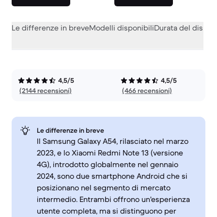
Le differenze in breve
Modelli disponibili
Durata del dispos
4,5/5
4,5/5
(2144 recensioni)
(466 recensioni)
Le differenze in breve
Il Samsung Galaxy A54, rilasciato nel marzo
2023, e lo Xiaomi Redmi Note 13 (versione
4G), introdotto globalmente nel gennaio
2024, sono due smartphone Android che si
posizionano nel segmento di mercato
intermedio. Entrambi offrono un'esperienza
utente completa, ma si distinguono per