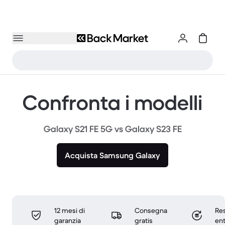
Confronta i modelli
Galaxy S21 FE 5G vs Galaxy S23 FE
Acquista Samsung Galaxy
12 mesi di
Consegna
Res
garanzia
gratis
ent