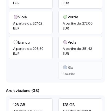
EUR
EUR
Viola
Verde
A partire da: 267.62
A partire da: 272.00
EUR
EUR
Bianco
Viola
A partire da: 208.50
A partire da: 351.42
EUR
EUR
Blu
Esaurito
Archiviazione (GB)
128 GB
128 GB