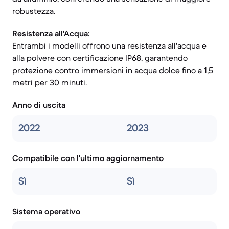
robustezza.
Resistenza all'Acqua:
Entrambi i modelli offrono una resistenza all'acqua e
alla polvere con certificazione IP68, garantendo
protezione contro immersioni in acqua dolce fino a 1,5
metri per 30 minuti.
Anno di uscita
2022
2023
Compatibile con l'ultimo aggiornamento
Sì
Sì
Sistema operativo