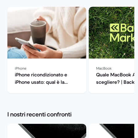
iPhone
MacBook
iPhone ricondizionato e
Quale MacBook Ai
iPhone usato: qual è la
scegliere? | Back 
differenza? | Back Market
I nostri recenti confronti