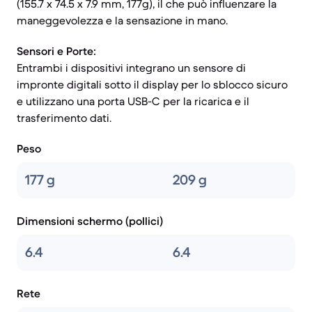
(155.7 x 74.5 x 7.9 mm, 177g), il che può influenzare la
maneggevolezza e la sensazione in mano.
Sensori e Porte:
Entrambi i dispositivi integrano un sensore di
impronte digitali sotto il display per lo sblocco sicuro
e utilizzano una porta USB-C per la ricarica e il
trasferimento dati.
Peso
177 g
209 g
Dimensioni schermo (pollici)
6.4
6.4
Rete