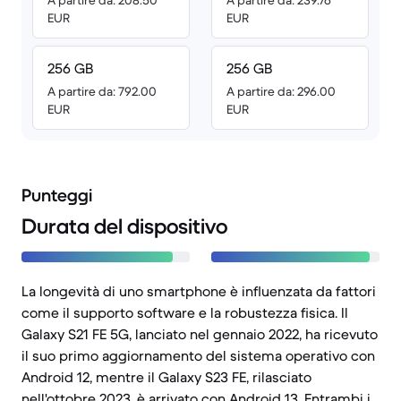
A partire da: 208.50
A partire da: 239.76
EUR
EUR
256 GB
256 GB
A partire da: 792.00
A partire da: 296.00
EUR
EUR
Punteggi
Durata del dispositivo
La longevità di uno smartphone è influenzata da fattori
come il supporto software e la robustezza fisica. Il
Galaxy S21 FE 5G, lanciato nel gennaio 2022, ha ricevuto
il suo primo aggiornamento del sistema operativo con
Android 12, mentre il Galaxy S23 FE, rilasciato
nell'ottobre 2023, è arrivato con Android 13. Entrambi i