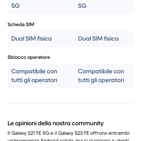
5G
5G
Scheda SIM
Dual SIM fisica
Dual SIM fisica
Sblocco operatore
Compatibile con
Compatibile con
tutti gli operatori
tutti gli operatori
Le opinioni della nostra community
Il Galaxy S21 FE 5G e il Galaxy S23 FE offrono entrambi
un'esperienza Android solida, ma si rivolgono a utenti