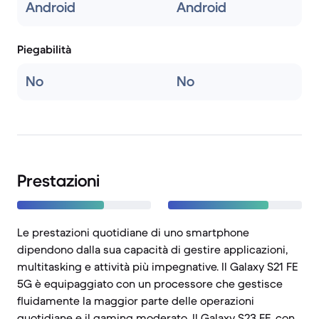
Android
Android
Piegabilità
No
No
Prestazioni
Le prestazioni quotidiane di uno smartphone
dipendono dalla sua capacità di gestire applicazioni,
multitasking e attività più impegnative. Il Galaxy S21 FE
5G è equipaggiato con un processore che gestisce
fluidamente la maggior parte delle operazioni
quotidiane e il gaming moderato. Il Galaxy S23 FE, con