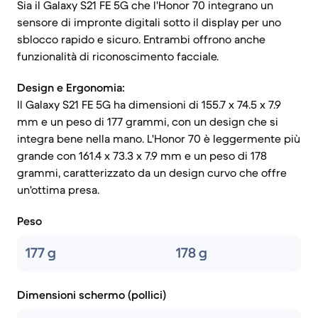
Sia il Galaxy S21 FE 5G che l'Honor 70 integrano un
sensore di impronte digitali sotto il display per uno
sblocco rapido e sicuro. Entrambi offrono anche
funzionalità di riconoscimento facciale.
Design e Ergonomia:
Il Galaxy S21 FE 5G ha dimensioni di 155.7 x 74.5 x 7.9
mm e un peso di 177 grammi, con un design che si
integra bene nella mano. L'Honor 70 è leggermente più
grande con 161.4 x 73.3 x 7.9 mm e un peso di 178
grammi, caratterizzato da un design curvo che offre
un'ottima presa.
Peso
177 g
178 g
Dimensioni schermo (pollici)