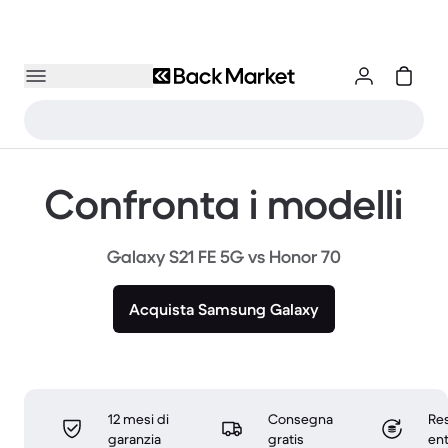
Confronta i modelli
Galaxy S21 FE 5G vs Honor 70
Acquista Samsung Galaxy
12 mesi di
Consegna
Res
garanzia
gratis
ent