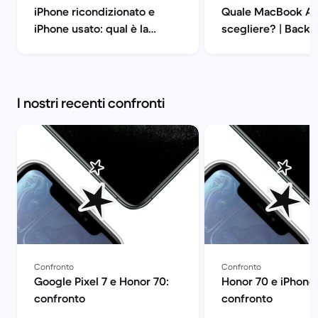
iPhone ricondizionato e
Quale MacBook Ai
iPhone usato: qual è la
scegliere? | Back 
differenza? | Back Market
I nostri recenti confronti
Confronto
Confronto
Google Pixel 7 e Honor 70:
Honor 70 e iPhone 
confronto
confronto