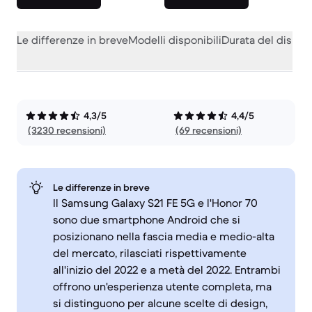
Le differenze in breve
Modelli disponibili
Durata del dispos
4,3/5
4,4/5
(3230 recensioni)
(69 recensioni)
Le differenze in breve
Il Samsung Galaxy S21 FE 5G e l'Honor 70
sono due smartphone Android che si
posizionano nella fascia media e medio-alta
del mercato, rilasciati rispettivamente
all'inizio del 2022 e a metà del 2022. Entrambi
offrono un'esperienza utente completa, ma
si distinguono per alcune scelte di design,