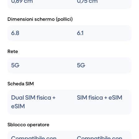
0,89 cm
0,75 cm
Dimensioni schermo (pollici)
6.8
6.1
Rete
5G
5G
Scheda SIM
Dual SIM fisica +
SIM fisica + eSIM
eSIM
Sblocco operatore
Compatibile con
Compatibile con