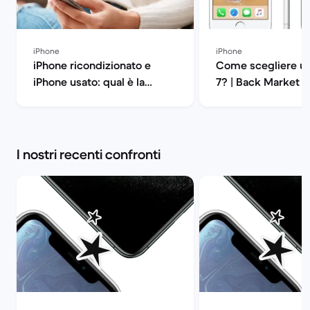
iPhone
iPhone
iPhone ricondizionato e
Come scegliere un
iPhone usato: qual è la
7? | Back Market
differenza? | Back Market
I nostri recenti confronti