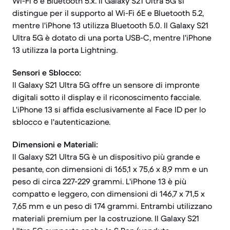
Wi-Fi 6 e Bluetooth 5.x. Il Galaxy S21 Ultra 5G si
distingue per il supporto al Wi-Fi 6E e Bluetooth 5.2,
mentre l'iPhone 13 utilizza Bluetooth 5.0. Il Galaxy S21
Ultra 5G è dotato di una porta USB-C, mentre l'iPhone
13 utilizza la porta Lightning.
Sensori e Sblocco:
Il Galaxy S21 Ultra 5G offre un sensore di impronte
digitali sotto il display e il riconoscimento facciale.
L'iPhone 13 si affida esclusivamente al Face ID per lo
sblocco e l'autenticazione.
Dimensioni e Materiali:
Il Galaxy S21 Ultra 5G è un dispositivo più grande e
pesante, con dimensioni di 165,1 x 75,6 x 8,9 mm e un
peso di circa 227-229 grammi. L'iPhone 13 è più
compatto e leggero, con dimensioni di 146,7 x 71,5 x
7,65 mm e un peso di 174 grammi. Entrambi utilizzano
materiali premium per la costruzione. Il Galaxy S21