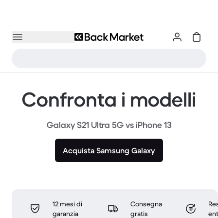
Confronta i modelli
Galaxy S21 Ultra 5G vs iPhone 13
Acquista Samsung Galaxy
12 mesi di
Consegna
Res
garanzia
gratis
ent