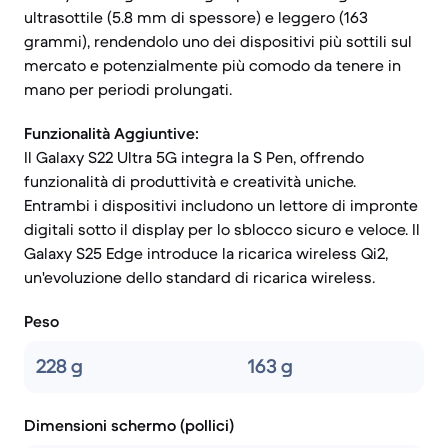
ultrasottile (5.8 mm di spessore) e leggero (163
grammi), rendendolo uno dei dispositivi più sottili sul
mercato e potenzialmente più comodo da tenere in
mano per periodi prolungati.
Funzionalità Aggiuntive:
Il Galaxy S22 Ultra 5G integra la S Pen, offrendo
funzionalità di produttività e creatività uniche.
Entrambi i dispositivi includono un lettore di impronte
digitali sotto il display per lo sblocco sicuro e veloce. Il
Galaxy S25 Edge introduce la ricarica wireless Qi2,
un'evoluzione dello standard di ricarica wireless.
Peso
228 g
163 g
Dimensioni schermo (pollici)