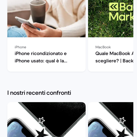
iPhone
MacBook
iPhone ricondizionato e
Quale MacBook Ai
iPhone usato: qual è la
scegliere? | Back 
differenza? | Back Market
I nostri recenti confronti