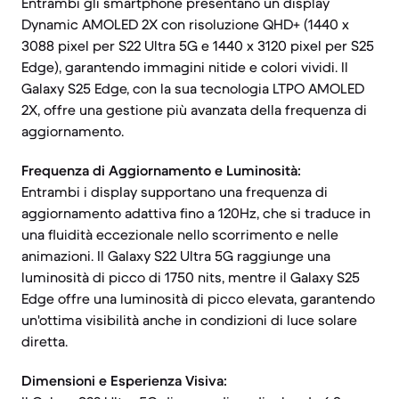
Entrambi gli smartphone presentano un display
Dynamic AMOLED 2X con risoluzione QHD+ (1440 x
3088 pixel per S22 Ultra 5G e 1440 x 3120 pixel per S25
Edge), garantendo immagini nitide e colori vividi. Il
Galaxy S25 Edge, con la sua tecnologia LTPO AMOLED
2X, offre una gestione più avanzata della frequenza di
aggiornamento.
Frequenza di Aggiornamento e Luminosità:
Entrambi i display supportano una frequenza di
aggiornamento adattiva fino a 120Hz, che si traduce in
una fluidità eccezionale nello scorrimento e nelle
animazioni. Il Galaxy S22 Ultra 5G raggiunge una
luminosità di picco di 1750 nits, mentre il Galaxy S25
Edge offre una luminosità di picco elevata, garantendo
un'ottima visibilità anche in condizioni di luce solare
diretta.
Dimensioni e Esperienza Visiva: