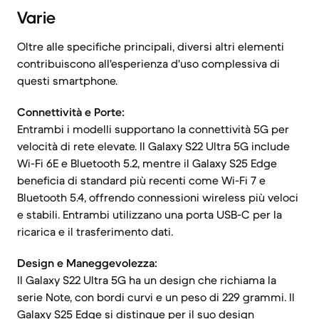
Varie
Oltre alle specifiche principali, diversi altri elementi
contribuiscono all'esperienza d'uso complessiva di
questi smartphone.
Connettività e Porte:
Entrambi i modelli supportano la connettività 5G per
velocità di rete elevate. Il Galaxy S22 Ultra 5G include
Wi-Fi 6E e Bluetooth 5.2, mentre il Galaxy S25 Edge
beneficia di standard più recenti come Wi-Fi 7 e
Bluetooth 5.4, offrendo connessioni wireless più veloci
e stabili. Entrambi utilizzano una porta USB-C per la
ricarica e il trasferimento dati.
Design e Maneggevolezza:
Il Galaxy S22 Ultra 5G ha un design che richiama la
serie Note, con bordi curvi e un peso di 229 grammi. Il
Galaxy S25 Edge si distingue per il suo design