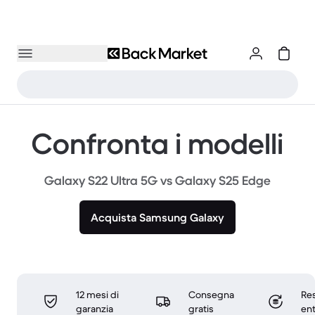
Confronta i modelli
Galaxy S22 Ultra 5G vs Galaxy S25 Edge
Acquista Samsung Galaxy
12 mesi di
Consegna
Res
garanzia
gratis
ent