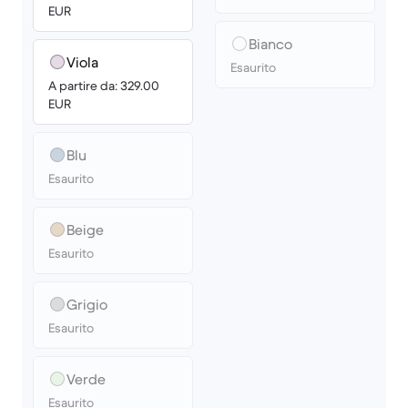
EUR
Bianco
Viola
Esaurito
A partire da: 329.00
EUR
Blu
Esaurito
Beige
Esaurito
Grigio
Esaurito
Verde
Esaurito