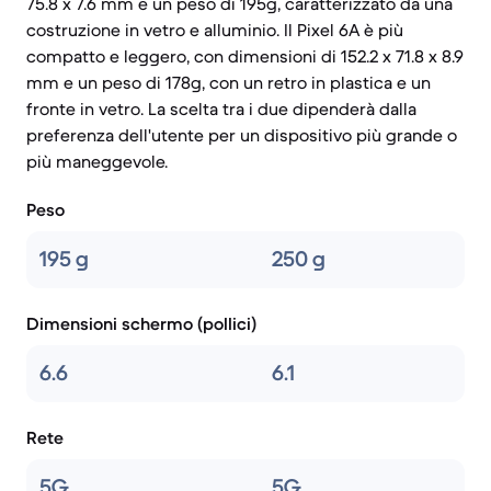
75.8 x 7.6 mm e un peso di 195g, caratterizzato da una
costruzione in vetro e alluminio. Il Pixel 6A è più
compatto e leggero, con dimensioni di 152.2 x 71.8 x 8.9
mm e un peso di 178g, con un retro in plastica e un
fronte in vetro. La scelta tra i due dipenderà dalla
preferenza dell'utente per un dispositivo più grande o
più maneggevole.
Peso
195 g
250 g
Dimensioni schermo (pollici)
6.6
6.1
Rete
5G
5G