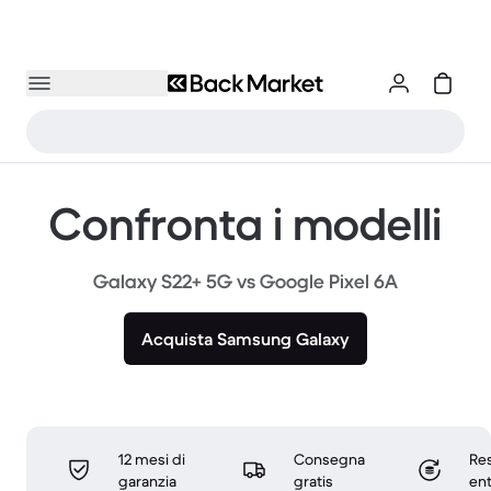
Confronta i modelli
Galaxy S22+ 5G vs Google Pixel 6A
Acquista Samsung Galaxy
12 mesi di
Consegna
Res
garanzia
gratis
ent