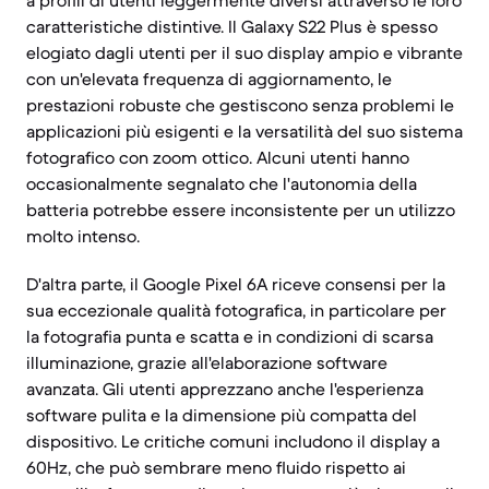
a profili di utenti leggermente diversi attraverso le loro
caratteristiche distintive. Il Galaxy S22 Plus è spesso
elogiato dagli utenti per il suo display ampio e vibrante
con un'elevata frequenza di aggiornamento, le
prestazioni robuste che gestiscono senza problemi le
applicazioni più esigenti e la versatilità del suo sistema
fotografico con zoom ottico. Alcuni utenti hanno
occasionalmente segnalato che l'autonomia della
batteria potrebbe essere inconsistente per un utilizzo
molto intenso.
D'altra parte, il Google Pixel 6A riceve consensi per la
sua eccezionale qualità fotografica, in particolare per
la fotografia punta e scatta e in condizioni di scarsa
illuminazione, grazie all'elaborazione software
avanzata. Gli utenti apprezzano anche l'esperienza
software pulita e la dimensione più compatta del
dispositivo. Le critiche comuni includono il display a
60Hz, che può sembrare meno fluido rispetto ai