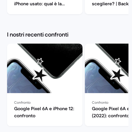
iPhone usato: qual è la
scegliere? | Back 
differenza? | Back Market
I nostri recenti confronti
Confronto
Confronto
Google Pixel 6A e iPhone 12:
Google Pixel 6A e 
confronto
(2022): confronto