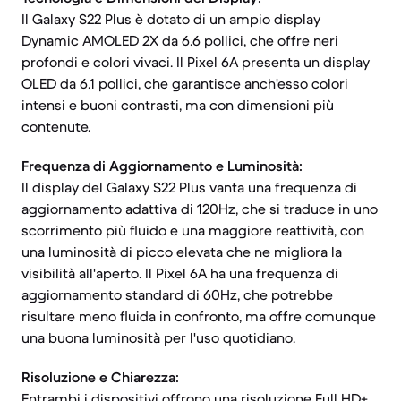
Il Galaxy S22 Plus è dotato di un ampio display
Dynamic AMOLED 2X da 6.6 pollici, che offre neri
profondi e colori vivaci. Il Pixel 6A presenta un display
OLED da 6.1 pollici, che garantisce anch'esso colori
intensi e buoni contrasti, ma con dimensioni più
contenute.
Frequenza di Aggiornamento e Luminosità:
Il display del Galaxy S22 Plus vanta una frequenza di
aggiornamento adattiva di 120Hz, che si traduce in uno
scorrimento più fluido e una maggiore reattività, con
una luminosità di picco elevata che ne migliora la
visibilità all'aperto. Il Pixel 6A ha una frequenza di
aggiornamento standard di 60Hz, che potrebbe
risultare meno fluida in confronto, ma offre comunque
una buona luminosità per l'uso quotidiano.
Risoluzione e Chiarezza:
Entrambi i dispositivi offrono una risoluzione Full HD+,