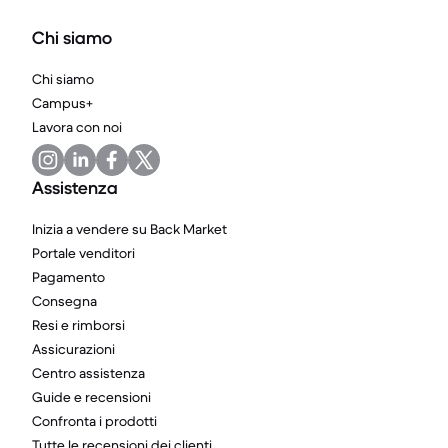
Chi siamo
Chi siamo
Campus+
Lavora con noi
Assistenza
Inizia a vendere su Back Market
Portale venditori
Pagamento
Consegna
Resi e rimborsi
Assicurazioni
Centro assistenza
Guide e recensioni
Confronta i prodotti
Tutte le recensioni dei clienti