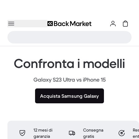
Confronta i modelli
Galaxy S23 Ultra vs iPhone 15
Acquista Samsung Galaxy
12 mesi di
Consegna
Res
garanzia
gratis
ent