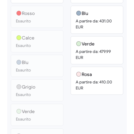
Rosso
Blu
Esaurito
A partire da: 431.00
EUR
Calce
Verde
Esaurito
A partire da: 479.99
EUR
Blu
Esaurito
Rosa
A partire da: 410.00
Grigio
EUR
Esaurito
Verde
Esaurito