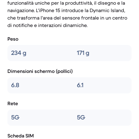
funzionalità uniche per la produttività, il disegno e la
navigazione. L'iPhone 15 introduce la Dynamic Island,
che trasforma l'area del sensore frontale in un centro
di notifiche e interazioni dinamiche.
Peso
234 g
171 g
Dimensioni schermo (pollici)
6.8
6.1
Rete
5G
5G
Scheda SIM