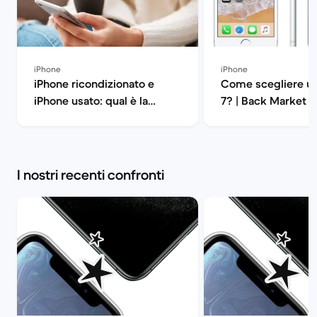
iPhone
iPhone
iPhone ricondizionato e
Come scegliere un
iPhone usato: qual è la
7? | Back Market
differenza? | Back Market
I nostri recenti confronti