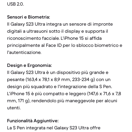
USB 2.0.
Sensori e Biometria:
Il Galaxy S23 Ultra integra un sensore di impronte
digitali a ultrasuoni sotto il display e supporta il
riconoscimento facciale. L'iPhone 15 si affida
principalmente al Face ID per lo sblocco biometrico e
l'autenticazione.
Design e Ergonomia:
Il Galaxy S23 Ultra è un dispositivo più grande e
pesante (163,4 x 78,1 x 8,9 mm, 233-234 g) con un
design più squadrato e l'integrazione della S Pen.
L'iPhone 15 è più compatto e leggero (147,6 x 71,6 x 7,8
mm, 171 g), rendendolo più maneggevole per alcuni
utenti.
Funzionalità Aggiuntive:
La S Pen integrata nel Galaxy S23 Ultra offre