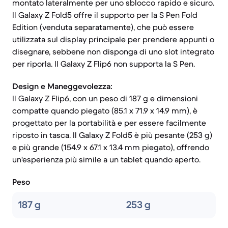
montato lateralmente per uno sblocco rapido e sicuro.
Il Galaxy Z Fold5 offre il supporto per la S Pen Fold
Edition (venduta separatamente), che può essere
utilizzata sul display principale per prendere appunti o
disegnare, sebbene non disponga di uno slot integrato
per riporla. Il Galaxy Z Flip6 non supporta la S Pen.
Design e Maneggevolezza:
Il Galaxy Z Flip6, con un peso di 187 g e dimensioni
compatte quando piegato (85.1 x 71.9 x 14.9 mm), è
progettato per la portabilità e per essere facilmente
riposto in tasca. Il Galaxy Z Fold5 è più pesante (253 g)
e più grande (154.9 x 67.1 x 13.4 mm piegato), offrendo
un'esperienza più simile a un tablet quando aperto.
Peso
187 g
253 g