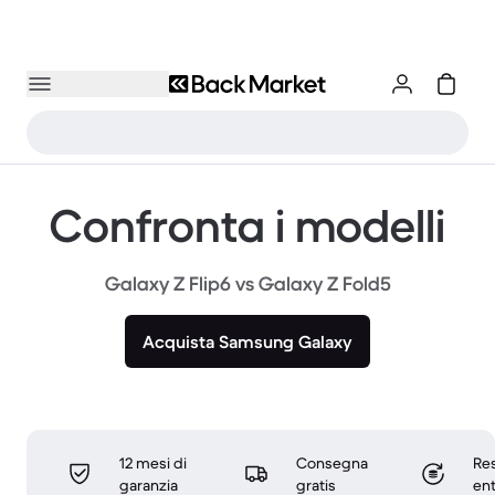
Confronta i modelli
Galaxy Z Flip6 vs Galaxy Z Fold5
Acquista Samsung Galaxy
12 mesi di
Consegna
Res
garanzia
gratis
ent