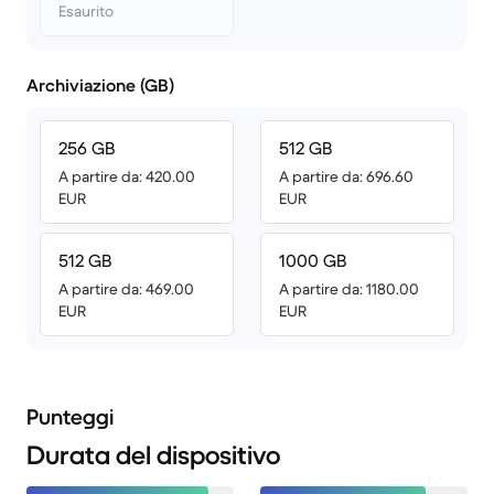
Esaurito
Archiviazione (GB)
256 GB
512 GB
A partire da: 420.00
A partire da: 696.60
EUR
EUR
512 GB
1000 GB
A partire da: 469.00
A partire da: 1180.00
EUR
EUR
Punteggi
Durata del dispositivo