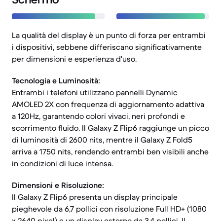
La qualità del display è un punto di forza per entrambi
i dispositivi, sebbene differiscano significativamente
per dimensioni e esperienza d'uso.
Tecnologia e Luminosità:
Entrambi i telefoni utilizzano pannelli Dynamic
AMOLED 2X con frequenza di aggiornamento adattiva
a 120Hz, garantendo colori vivaci, neri profondi e
scorrimento fluido. Il Galaxy Z Flip6 raggiunge un picco
di luminosità di 2600 nits, mentre il Galaxy Z Fold5
arriva a 1750 nits, rendendo entrambi ben visibili anche
in condizioni di luce intensa.
Dimensioni e Risoluzione:
Il Galaxy Z Flip6 presenta un display principale
pieghevole da 6,7 pollici con risoluzione Full HD+ (1080
x 2640 pixel) e un display esterno da 3,4 pollici. Il