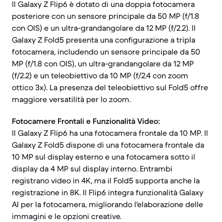
Il Galaxy Z Flip6 è dotato di una doppia fotocamera
posteriore con un sensore principale da 50 MP (f/1.8
con OIS) e un ultra-grandangolare da 12 MP (f/2.2). Il
Galaxy Z Fold5 presenta una configurazione a tripla
fotocamera, includendo un sensore principale da 50
MP (f/1.8 con OIS), un ultra-grandangolare da 12 MP
(f/2.2) e un teleobiettivo da 10 MP (f/2.4 con zoom
ottico 3x). La presenza del teleobiettivo sul Fold5 offre
maggiore versatilità per lo zoom.
Fotocamere Frontali e Funzionalità Video:
Il Galaxy Z Flip6 ha una fotocamera frontale da 10 MP. Il
Galaxy Z Fold5 dispone di una fotocamera frontale da
10 MP sul display esterno e una fotocamera sotto il
display da 4 MP sul display interno. Entrambi
registrano video in 4K, ma il Fold5 supporta anche la
registrazione in 8K. Il Flip6 integra funzionalità Galaxy
AI per la fotocamera, migliorando l'elaborazione delle
immagini e le opzioni creative.