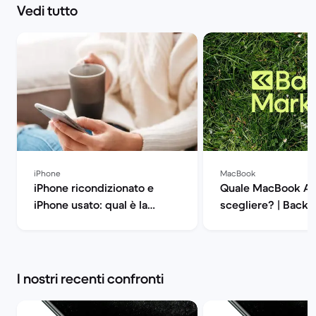
Vedi tutto
iPhone
MacBook
iPhone ricondizionato e
Quale MacBook Ai
iPhone usato: qual è la
scegliere? | Back 
differenza? | Back Market
I nostri recenti confronti