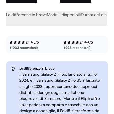
Le differenze in breve
Modelli disponibili
Durata del dispos
4,5/5
4,4/5
(1903 recensioni)
(998 recensioni)
Le differenze in breve
Il Samsung Galaxy Z Flip6, lanciato a luglio
2024, e il Samsung Galaxy Z Fold5, rilasciato
a luglio 2023, rappresentano due approcci
distinti al design degli smartphone
pieghevoli di Samsung. Mentre il Flip6 offre
un'esperienza compatta e tascabile con un
design a conchiglia, il Fold5 si trasforma da