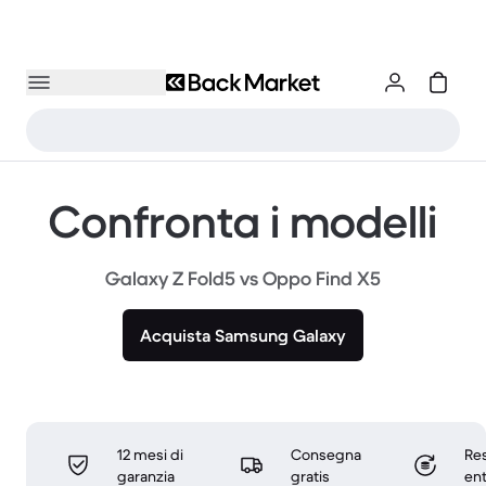
Confronta i modelli
Galaxy Z Fold5 vs Oppo Find X5
Acquista Samsung Galaxy
12 mesi di
Consegna
Res
garanzia
gratis
ent