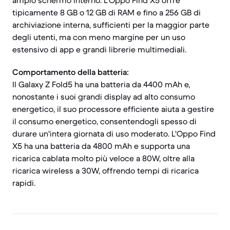
ampio schermo interno. L'Oppo Find X5 offre
tipicamente 8 GB o 12 GB di RAM e fino a 256 GB di
archiviazione interna, sufficienti per la maggior parte
degli utenti, ma con meno margine per un uso
estensivo di app e grandi librerie multimediali.
Comportamento della batteria:
Il Galaxy Z Fold5 ha una batteria da 4400 mAh e,
nonostante i suoi grandi display ad alto consumo
energetico, il suo processore efficiente aiuta a gestire
il consumo energetico, consentendogli spesso di
durare un'intera giornata di uso moderato. L'Oppo Find
X5 ha una batteria da 4800 mAh e supporta una
ricarica cablata molto più veloce a 80W, oltre alla
ricarica wireless a 30W, offrendo tempi di ricarica
rapidi.