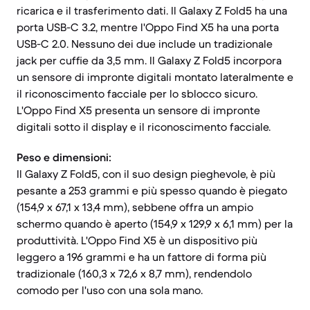
ricarica e il trasferimento dati. Il Galaxy Z Fold5 ha una
porta USB-C 3.2, mentre l'Oppo Find X5 ha una porta
USB-C 2.0. Nessuno dei due include un tradizionale
jack per cuffie da 3,5 mm. Il Galaxy Z Fold5 incorpora
un sensore di impronte digitali montato lateralmente e
il riconoscimento facciale per lo sblocco sicuro.
L'Oppo Find X5 presenta un sensore di impronte
digitali sotto il display e il riconoscimento facciale.
Peso e dimensioni:
Il Galaxy Z Fold5, con il suo design pieghevole, è più
pesante a 253 grammi e più spesso quando è piegato
(154,9 x 67,1 x 13,4 mm), sebbene offra un ampio
schermo quando è aperto (154,9 x 129,9 x 6,1 mm) per la
produttività. L'Oppo Find X5 è un dispositivo più
leggero a 196 grammi e ha un fattore di forma più
tradizionale (160,3 x 72,6 x 8,7 mm), rendendolo
comodo per l'uso con una sola mano.