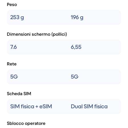
Peso
253 g
196 g
Dimensioni schermo (pollici)
7.6
6,55
Rete
5G
5G
Scheda SIM
SIM fisica + eSIM
Dual SIM fisica
Sblocco operatore