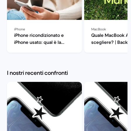
iPhone
MacBook
iPhone ricondizionato e
Quale MacBook Ai
iPhone usato: qual è la
scegliere? | Back 
differenza? | Back Market
I nostri recenti confronti