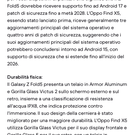
Fold5 dovrebbe ricevere supporto fino ad Android 17 e
patch di sicurezza fino a metà 2028. L'Oppo Find X5,
essendo stato lanciato prima, riceve generalmente tre
aggiornamenti principali del sistema operativo e
quattro anni di patch di sicurezza, suggerendo che i
suoi aggiornamenti principali del sistema operativo
potrebbero concludersi intorno ad Android 15, con
supporto di sicurezza che si estende fino all'inizio del
2026.
Durabilità fisica:
Il Galaxy Z Fold5 presenta un telaio in Armor Aluminum
e Gorilla Glass Victus 2 sullo schermo esterno e sul
retro, insieme a una classificazione di resistenza
all'acqua IPX8, che indica protezione contro
l'immersione. Il suo design della cerniera è stato
migliorato per una maggiore durabilità. L'Oppo Find X5
utilizza Gorilla Glass Victus per il suo display frontale e
Gorilla Glass 5 per il suo retro, con un telaio in