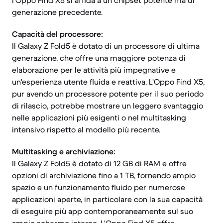
l'Oppo Find X5 si affida a un chipset potente ma di
generazione precedente.
Capacità del processore:
Il Galaxy Z Fold5 è dotato di un processore di ultima
generazione, che offre una maggiore potenza di
elaborazione per le attività più impegnative e
un'esperienza utente fluida e reattiva. L'Oppo Find X5,
pur avendo un processore potente per il suo periodo
di rilascio, potrebbe mostrare un leggero svantaggio
nelle applicazioni più esigenti o nel multitasking
intensivo rispetto al modello più recente.
Multitasking e archiviazione:
Il Galaxy Z Fold5 è dotato di 12 GB di RAM e offre
opzioni di archiviazione fino a 1 TB, fornendo ampio
spazio e un funzionamento fluido per numerose
applicazioni aperte, in particolare con la sua capacità
di eseguire più app contemporaneamente sul suo