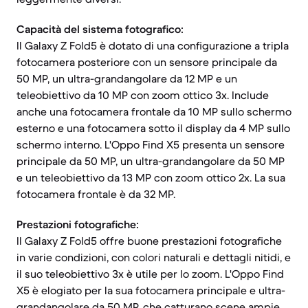
Capacità del sistema fotografico:
Il Galaxy Z Fold5 è dotato di una configurazione a tripla
fotocamera posteriore con un sensore principale da
50 MP, un ultra-grandangolare da 12 MP e un
teleobiettivo da 10 MP con zoom ottico 3x. Include
anche una fotocamera frontale da 10 MP sullo schermo
esterno e una fotocamera sotto il display da 4 MP sullo
schermo interno. L'Oppo Find X5 presenta un sensore
principale da 50 MP, un ultra-grandangolare da 50 MP
e un teleobiettivo da 13 MP con zoom ottico 2x. La sua
fotocamera frontale è da 32 MP.
Prestazioni fotografiche:
Il Galaxy Z Fold5 offre buone prestazioni fotografiche
in varie condizioni, con colori naturali e dettagli nitidi, e
il suo teleobiettivo 3x è utile per lo zoom. L'Oppo Find
X5 è elogiato per la sua fotocamera principale e ultra-
grandangolare da 50 MP, che catturano scene ampie