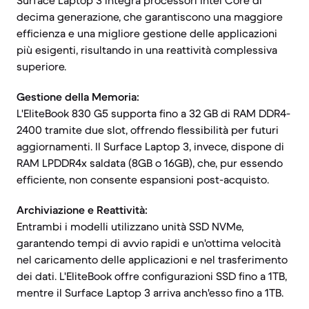
Surface Laptop 3 integra processori Intel Core di
decima generazione, che garantiscono una maggiore
efficienza e una migliore gestione delle applicazioni
più esigenti, risultando in una reattività complessiva
superiore.
Gestione della Memoria:
L'EliteBook 830 G5 supporta fino a 32 GB di RAM DDR4-
2400 tramite due slot, offrendo flessibilità per futuri
aggiornamenti. Il Surface Laptop 3, invece, dispone di
RAM LPDDR4x saldata (8GB o 16GB), che, pur essendo
efficiente, non consente espansioni post-acquisto.
Archiviazione e Reattività:
Entrambi i modelli utilizzano unità SSD NVMe,
garantendo tempi di avvio rapidi e un'ottima velocità
nel caricamento delle applicazioni e nel trasferimento
dei dati. L'EliteBook offre configurazioni SSD fino a 1TB,
mentre il Surface Laptop 3 arriva anch'esso fino a 1TB.