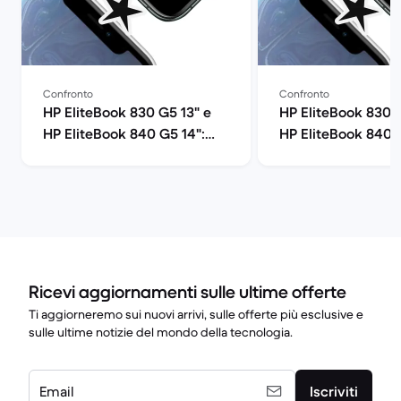
Confronto
Confronto
HP EliteBook 830 G5 13" e
HP EliteBook 830 G
HP EliteBook 840 G5 14":
HP EliteBook 840 G
confronto
confronto
Ricevi aggiornamenti sulle ultime offerte
Ti aggiorneremo sui nuovi arrivi, sulle offerte più esclusive e
sulle ultime notizie del mondo della tecnologia.
Email
Iscriviti