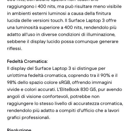
raggiungono i 400 nits, ma può risultare meno visibile
in ambienti esterni luminosi a causa della finitura
lucida delle versioni touch. Il Surface Laptop 3 offre
una luminosità superiore a 400 nits, rendendolo più
adatto all'uso in diverse condizioni di illuminazione,
sebbene il display lucido possa comunque generare
riflessi.
Fedeltà Cromatica:
Il display del Surface Laptop 3 si distingue per
un'ottima fedeltà cromatica, coprendo tra il 90% e il
98% dello spazio colore sRGB, offrendo immagini
vivide e colori accurati. L'EliteBook 830 G5, pur avendo
angoli di visione confortevoli, potrebbe non
raggiungere lo stesso livello di accuratezza cromatica,
rendendolo più adatto a compiti d'ufficio che a lavori
grafici professionali.
Risoluzione