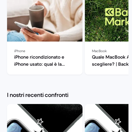
iPhone
MacBook
iPhone ricondizionato e
Quale MacBook Ai
iPhone usato: qual è la
scegliere? | Back 
differenza? | Back Market
I nostri recenti confronti