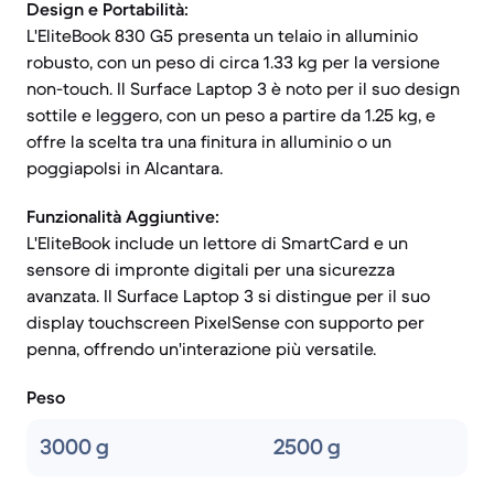
Design e Portabilità:
L'EliteBook 830 G5 presenta un telaio in alluminio
robusto, con un peso di circa 1.33 kg per la versione
non-touch. Il Surface Laptop 3 è noto per il suo design
sottile e leggero, con un peso a partire da 1.25 kg, e
offre la scelta tra una finitura in alluminio o un
poggiapolsi in Alcantara.
Funzionalità Aggiuntive:
L'EliteBook include un lettore di SmartCard e un
sensore di impronte digitali per una sicurezza
avanzata. Il Surface Laptop 3 si distingue per il suo
display touchscreen PixelSense con supporto per
penna, offrendo un'interazione più versatile.
Peso
3000 g
2500 g