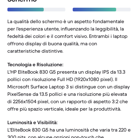
La qualità dello schermo è un aspetto fondamentale
per l'esperienza utente, influenzando la leggibilità, la
fedeltà dei colori e il comfort visivo. Entrambi i laptop
offrono display di buona qualità, ma con
caratteristiche distintive.
Tecnologia e Risoluzione:
L'HP EliteBook 830 G5 presenta un display IPS da 13.3
pollici con risoluzione Full HD (1920x1080 pixel). Il
Microsoft Surface Laptop 3 si distingue con un display
PixelSense da 13.5 pollici e una risoluzione più elevata
di 2256x1504 pixel, con un rapporto di aspetto 3:2 che
offre più spazio verticale, ideale per la produttività.
Luminosità e Visibilità:
L'EliteBook 830 G5 ha una luminosità che varia tra 220 e
300 nits, con alcune opzioni non-touch che