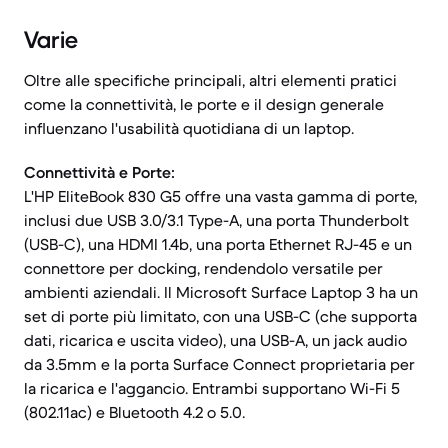
Varie
Oltre alle specifiche principali, altri elementi pratici
come la connettività, le porte e il design generale
influenzano l'usabilità quotidiana di un laptop.
Connettività e Porte:
L'HP EliteBook 830 G5 offre una vasta gamma di porte,
inclusi due USB 3.0/3.1 Type-A, una porta Thunderbolt
(USB-C), una HDMI 1.4b, una porta Ethernet RJ-45 e un
connettore per docking, rendendolo versatile per
ambienti aziendali. Il Microsoft Surface Laptop 3 ha un
set di porte più limitato, con una USB-C (che supporta
dati, ricarica e uscita video), una USB-A, un jack audio
da 3.5mm e la porta Surface Connect proprietaria per
la ricarica e l'aggancio. Entrambi supportano Wi-Fi 5
(802.11ac) e Bluetooth 4.2 o 5.0.