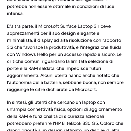
potrebbe non essere ottimale in condizioni di luce
intensa.
D'altra parte, il Microsoft Surface Laptop 3 riceve
apprezzamenti per il suo design elegante e
minimalista, il display ad alta risoluzione con rapporto
3:2 che favorisce la produttività, e l'integrazione fluida
con Windows Hello per un accesso rapido e sicuro. Le
critiche comuni riguardano la limitata selezione di
porte e la RAM saldata, che impedisce futuri
aggiornamenti. Alcuni utenti hanno anche notato che
l'autonomia della batteria, sebbene buona, non sempre
raggiunge le cifre dichiarate da Microsoft.
In sintesi, gli utenti che cercano un laptop con
un'ampia connettività fisica, opzioni di aggiornamento
della RAM e funzionalità di sicurezza aziendali
potrebbero preferire l'HP EliteBook 830 G5. Coloro che
danno priorità a un design raffinato, un display di alta