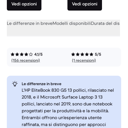
Vedi opzioni
Vedi opzioni
Le differenze in breve
Modelli disponibili
Durata del dispos
4,1/5
5/5
(156 recensioni)
(1 recensioni)
Le differenze in breve
L'HP EliteBook 830 G5 13 pollici, rilasciato nel
2018, e il Microsoft Surface Laptop 3 13
pollici, lanciato nel 2019, sono due notebook
progettati per la produttività e la mobilità.
Entrambi offrono un'esperienza utente
raffinata, ma si distinguono per approcci