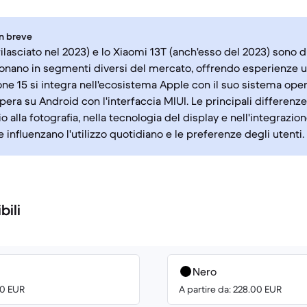
in breve
(rilasciato nel 2023) e lo Xiaomi 13T (anch'esso del 2023) son
ionano in segmenti diversi del mercato, offrendo esperienze ut
one 15 si integra nell'ecosistema Apple con il suo sistema opera
pera su Android con l'interfaccia MIUI. Le principali differenz
o alla fotografia, nella tecnologia del display e nell'integrazi
 influenzano l'utilizzo quotidiano e le preferenze degli utenti.
bili
Nero
00 EUR
A partire da: 228.00 EUR