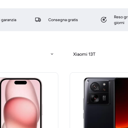
Reso gr
i garanzia
Consegna gratis
giorni
Xiaomi 13T