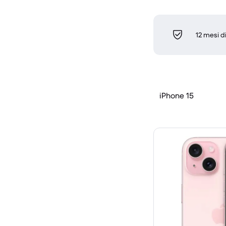
12 mesi d
iPhone 15