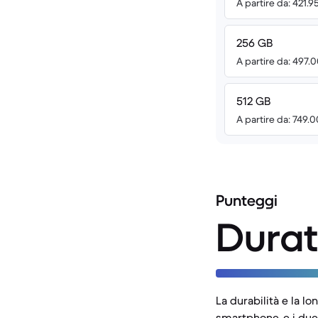
A partire da: 421.9
256 GB
A partire da: 497.
512 GB
A partire da: 749.
Punteggi
Durat
La durabilità e la l
smartphone, e i due