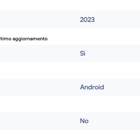
2023
ultimo aggiornamento
Sì
Android
No