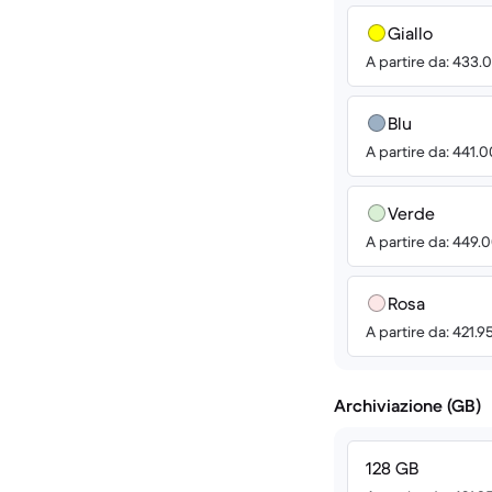
Giallo
A partire da: 433.
Blu
A partire da: 441.
Verde
A partire da: 449.
Rosa
A partire da: 421.9
Archiviazione (GB)
128 GB