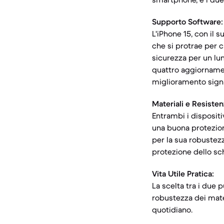
Supporto Software:
L'iPhone 15, con il
che si protrae per c
sicurezza per un lu
quattro aggiornamen
miglioramento signif
Materiali e Resisten
Entrambi i dispositi
una buona protezione
per la sua robustezz
protezione dello sch
Vita Utile Pratica:
La scelta tra i due 
robustezza dei mater
quotidiano.