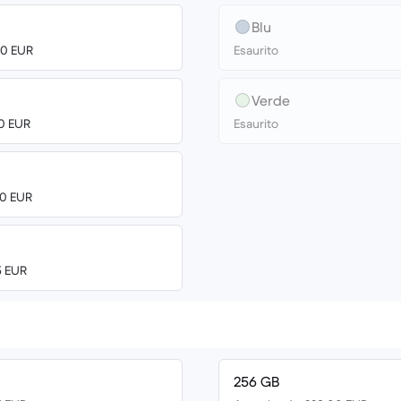
Blu
00 EUR
Esaurito
Verde
00 EUR
Esaurito
00 EUR
5 EUR
256 GB