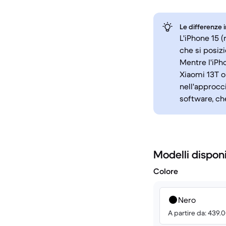
Le differenze 
L'iPhone 15 
che si posiz
Mentre l'iPh
Xiaomi 13T o
nell'approcci
software, che
Modelli disponi
Colore
Nero
A partire da: 439.