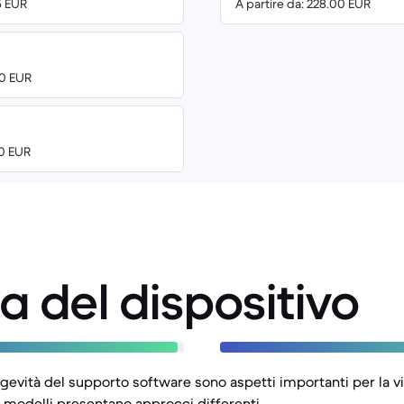
5 EUR
A partire da: 228.00 EUR
00 EUR
00 EUR
a del dispositivo
ongevità del supporto software sono aspetti importanti per la vi
 modelli presentano approcci differenti.