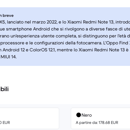
in breve
X5, lanciato nel marzo 2022, e lo Xiaomi Redmi Note 13, introd
ue smartphone Android che si rivolgono a diverse fasce di u
rano un'esperienza utente completa, si distinguono per l'età d
 processore e le configurazioni della fotocamera. L'Oppo Find 
on Android 12 e ColorOS 12.1, mentre lo Xiaomi Redmi Note 13 è 
 MIUI 14.
bili
Nero
00 EUR
A partire da: 178.68 EUR