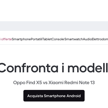
i offerte
Smartphone
Portatili
Tablet
Console
Smartwatch
Audio
Elettrodom
Confronta i modell
Oppo Find X5 vs Xiaomi Redmi Note 13
Acquista Smartphone Android