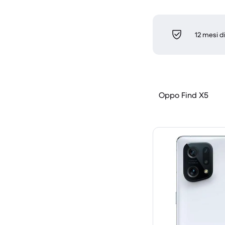
12 mesi d
Oppo Find X5