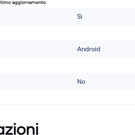
ultimo aggiornamento
Sì
Android
No
azioni