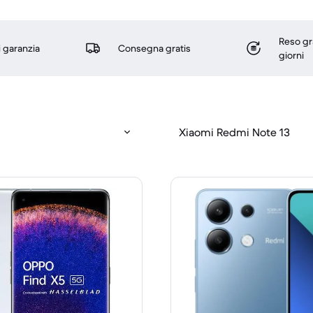
Reso gr
i garanzia
Consegna gratis
giorni
Xiaomi Redmi Note 13