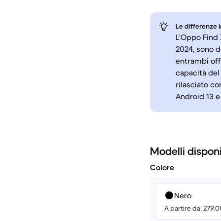
Le differenze 
L'Oppo Find 
2024, sono d
entrambi off
capacità del
rilasciato c
Android 13 e
Modelli disponi
Colore
Nero
A partire da: 279.