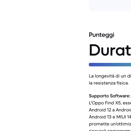
Punteggi
Durat
La longevità di un di
la resistenza fisica.
Supporto Software:
L'Oppo Find X5, ess
Android 12 a Androi
Android 13 e MIUI 1
promette un'ottimizz
riceverà aggiorname