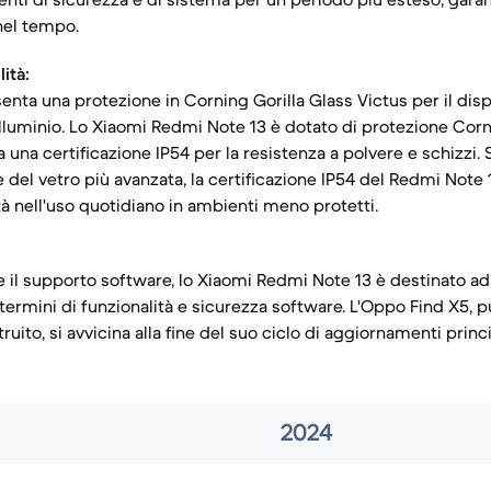
nel tempo.
ità:
enta una protezione in Corning Gorilla Glass Victus per il disp
alluminio. Lo Xiaomi Redmi Note 13 è dotato di protezione Corn
ta una certificazione IP54 per la resistenza a polvere e schizzi
 del vetro più avanzata, la certificazione IP54 del Redmi Note 
à nell'uso quotidiano in ambienti meno protetti.
 il supporto software, lo Xiaomi Redmi Note 13 è destinato ad 
 termini di funzionalità e sicurezza software. L'Oppo Find X5,
uito, si avvicina alla fine del suo ciclo di aggiornamenti princi
2024