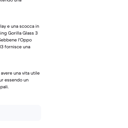
lay e una scocca in
ing Gorilla Glass 3
. Sebbene l'Oppo
13 fornisce una
avere una vita utile
 pur essendo un
pali.