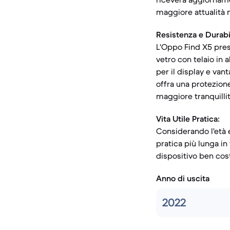
maggiore attualità 
Resistenza e Durabil
L'Oppo Find X5 pres
vetro con telaio in 
per il display e van
offra una protezione
maggiore tranquillit
Vita Utile Pratica:
Considerando l'età e
pratica più lunga in
dispositivo ben costr
Anno di uscita
2022