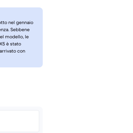
otto nel gennaio
tenza. Sebbene
el modello, le
X5 è stato
arrivato con