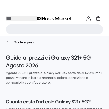
Guide ai prezzi
Guida ai prezzi di Galaxy S21+ 5G
Agosto 2026
Agosto 2026: il prezzo di Galaxy S21+ 5G parte da 214,90 €, ma i
prezzi variano in base a memoria, colore, condizione e
compatibilità con l'operatore.
Quanto costa l'articolo Galaxy S21+ 5G?
Costa fino al 70% in meno rispetto al nuovo ed è perfettamente