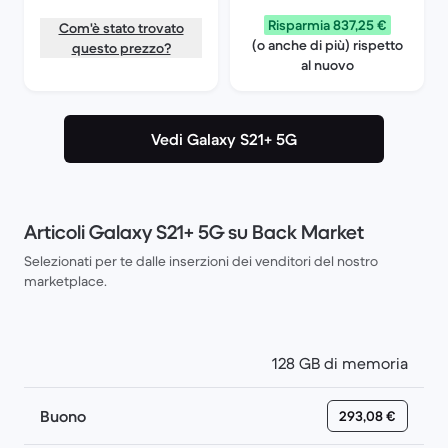
Risparmia 837,25 €
Com'è stato trovato
(o anche di più) rispetto
questo prezzo?
al nuovo
Vedi Galaxy S21+ 5G
Articoli Galaxy S21+ 5G su Back Market
Selezionati per te dalle inserzioni dei venditori del nostro
marketplace.
128 GB di memoria
Buono
293,08 €