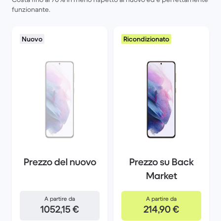
funzionante.
Nuovo
Ricondizionato
Prezzo del nuovo
Prezzo su Back
Market
A partire da
A partire da
1052,15 €
214,90 €