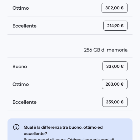
Ottimo
302,00 €
Eccellente
214,90 €
256 GB di memoria
Buono
337,00 €
Ottimo
283,00 €
Eccellente
359,00 €
Qual è la differenza tra buono, ottimo ed
eccellente?
Buono: segni di usura. Ottimo: leggeri segni di