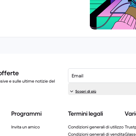
offerte
Email
sive e sulle ultime notizie del
Scopri di più
Programmi
Termini legali
Vari
Invita un amico
Condizioni generali di utilizzo
Trustp
Condizioni generali di vendita
Glass