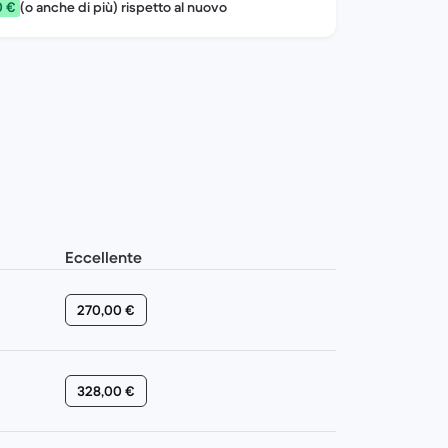
0 €
(o anche di più) rispetto al nuovo
Eccellente
270,00 €
328,00 €