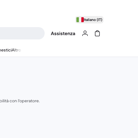
Italiano (IT)
Assistenza
estici
Altro
ilità con l'operatore.