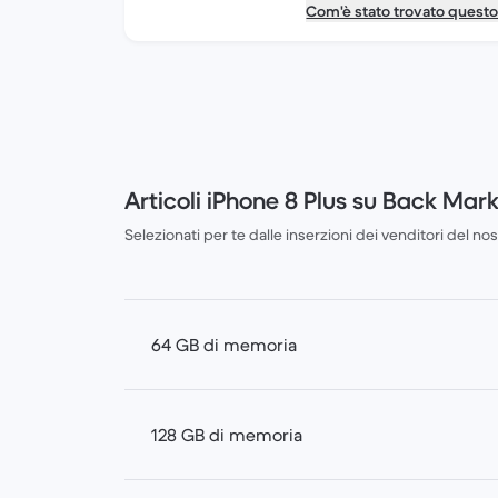
Com'è stato trovato quest
Articoli iPhone 8 Plus su Back Mar
Selezionati per te dalle inserzioni dei venditori del n
64 GB di memoria
128 GB di memoria