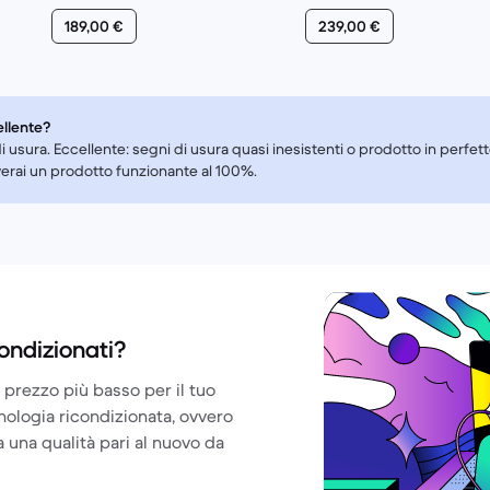
189,00 €
239,00 €
ellente?
i usura. Eccellente: segni di usura quasi inesistenti o prodotto in perfe
everai un prodotto funzionante al 100%.
ondizionati?
 prezzo più basso per il tuo
cnologia ricondizionata, ovvero
a una qualità pari al nuovo da