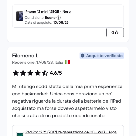
iPhone 12 mini 128GB - Nero
Condizione
Buono
Data di acquisto:
10/08/25
0
Filomena L.
Acquisto verificato
Recensione: 17/08/23, Italia
4,6/5
Mi ritengo soddisfatta della mia prima esperienza
con backmarket. Unica considerazione un po’
negativa riguarda la durata della batteria dell’IPad
acquistato ma forse dovevo aspettarmelo visto
che si tratta di un prodotto ricondizionato.
iPad Pro 12.9" (2017) 2a generazione 64 GB - WiFi - Argent