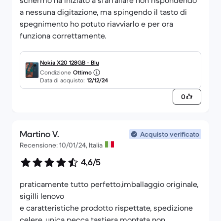
schermo ha iniziato a sfarfallare non rispondendo
a nessuna digitazione, ma spingendo il tasto di
spegnimento ho potuto riavviarlo e per ora
funziona correttamente.
Nokia X20 128GB - Blu
Condizione
Ottimo
Data di acquisto:
12/12/24
0
Martino V.
Acquisto verificato
Recensione: 10/01/24, Italia
4,6/5
praticamente tutto perfetto,imballaggio originale,
sigilli lenovo
e caratteristiche prodotto rispettate, spedizione
celere. unica pecca tastiera montata non