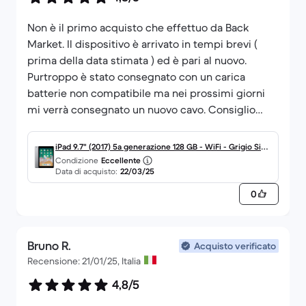
Non è il primo acquisto che effettuo da Back
Market. Il dispositivo è arrivato in tempi brevi (
prima della data stimata ) ed è pari al nuovo.
Purtroppo è stato consegnato con un carica
batterie non compatibile ma nei prossimi giorni
mi verrà consegnato un nuovo cavo. Consiglio
iPad 9.7" (2017) 5a generazione 128 GB - WiFi - Grigio Side
Condizione
Eccellente
rale
Data di acquisto:
22/03/25
0
Bruno R.
Acquisto verificato
Recensione: 21/01/25, Italia
4,8/5