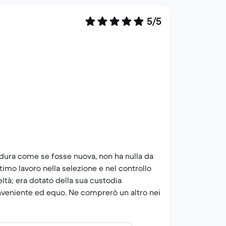
5/5
dura come se fosse nuova, non ha nulla da
timo lavoro nella selezione e nel controllo
deltà; era dotato della sua custodia
nveniente ed equo. Ne comprerò un altro nei