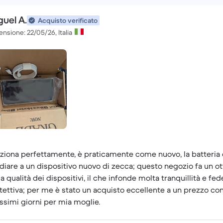
guel A.
Acquisto verificato
nsione: 22/05/26, Italia
ziona perfettamente, è praticamente come nuovo, la batteria 
idiare a un dispositivo nuovo di zecca; questo negozio fa un ot
la qualità dei dispositivi, il che infonde molta tranquillità e fe
tettiva; per me è stato un acquisto eccellente a un prezzo co
ssimi giorni per mia moglie.