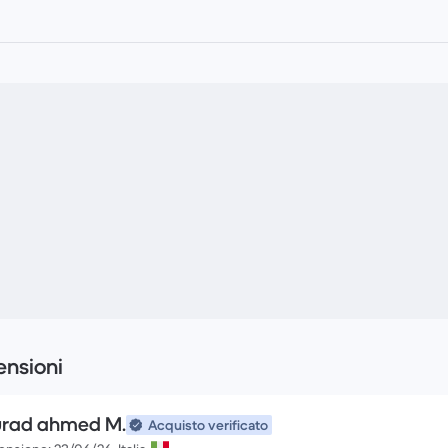
nsioni
rad ahmed M.
Acquisto verificato