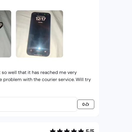
 so well that it has reached me very
e problem with the courier service. Will try
0
5/5