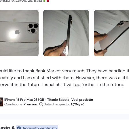
nsione: 23/06/26, Italia
ould like to thank Bank Market very much. They have handled it
icately and I am satisfied with them. However, there was a littl
erve it in the future. Inshallah, it will go further in the future.
iPhone 16 Pro Max 256GB - Titanio Sabbia
Vedi prodotto
Condizione
Premium
Data di acquisto:
17/06/26
ssio A.
Acquisto verificato