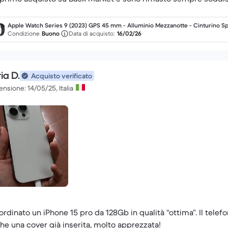
Apple Watch Series 9 (2023) GPS 45 mm - Alluminio Mezzanotte - Cinturino Sp
Midnight
Condizione
Buono
Data di acquisto:
16/02/26
ria D.
Acquisto verificato
nsione: 14/05/25, Italia
ordinato un iPhone 15 pro da 128Gb in qualità “ottima”. Il telef
he una cover già inserita, molto apprezzata!