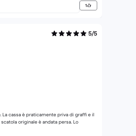
1
5/5
 La cassa è praticamente priva di graffi e il
a scatola originale è andata persa. Lo