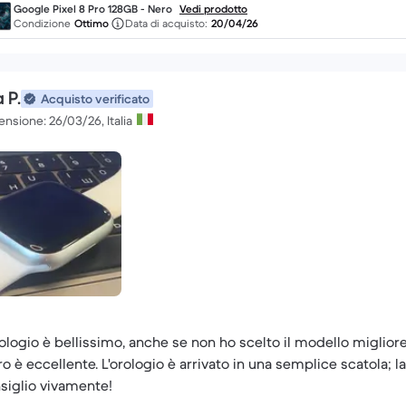
Google Pixel 8 Pro 128GB - Nero
Vedi prodotto
Condizione
Ottimo
Data di acquisto:
20/04/26
a P.
Acquisto verificato
nsione: 26/03/26, Italia
rologio è bellissimo, anche se non ho scelto il modello migliore.
ro è eccellente. L'orologio è arrivato in una semplice scatola; l
siglio vivamente!