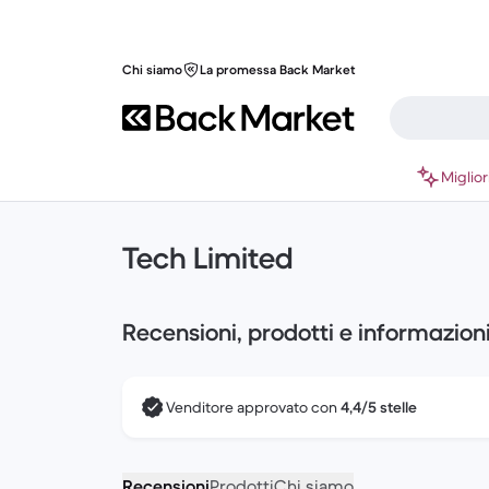
Chi siamo
La promessa Back Market
Miglior
Tech Limited
Recensioni, prodotti e informazion
Venditore approvato con
4,4/5 stelle
Recensioni
Prodotti
Chi siamo