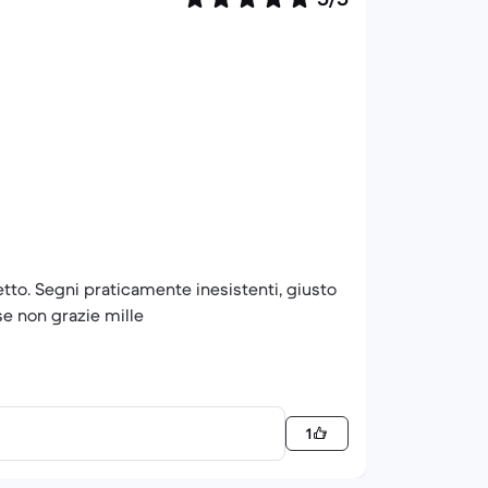
etto. Segni praticamente inesistenti, giusto
 se non grazie mille
1