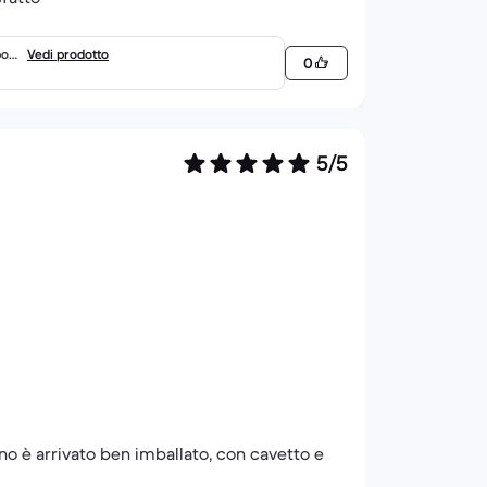
ort
Vedi prodotto
0
5/5
ono è arrivato ben imballato, con cavetto e