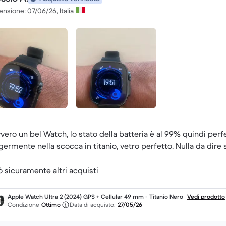
nsione: 07/06/26, Italia
vero un bel Watch, lo stato della batteria è al 99% quindi perf
germente nella scocca in titanio, vetro perfetto. Nulla da dire
ò sicuramente altri acquisti
Apple Watch Ultra 2 (2024) GPS + Cellular 49 mm - Titanio Nero
Vedi prodotto
Condizione
Ottimo
Data di acquisto:
27/05/26