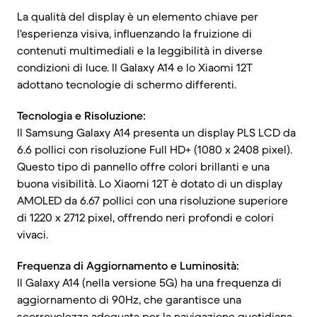
La qualità del display è un elemento chiave per
l'esperienza visiva, influenzando la fruizione di
contenuti multimediali e la leggibilità in diverse
condizioni di luce. Il Galaxy A14 e lo Xiaomi 12T
adottano tecnologie di schermo differenti.
Tecnologia e Risoluzione:
Il Samsung Galaxy A14 presenta un display PLS LCD da
6.6 pollici con risoluzione Full HD+ (1080 x 2408 pixel).
Questo tipo di pannello offre colori brillanti e una
buona visibilità. Lo Xiaomi 12T è dotato di un display
AMOLED da 6.67 pollici con una risoluzione superiore
di 1220 x 2712 pixel, offrendo neri profondi e colori
vivaci.
Frequenza di Aggiornamento e Luminosità:
Il Galaxy A14 (nella versione 5G) ha una frequenza di
aggiornamento di 90Hz, che garantisce una
scorrevolezza adeguata per la navigazione quotidiana.