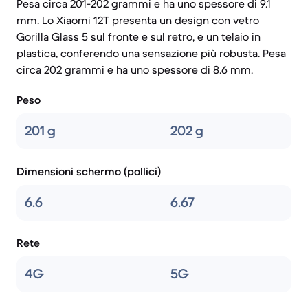
Pesa circa 201-202 grammi e ha uno spessore di 9.1
mm. Lo Xiaomi 12T presenta un design con vetro
Gorilla Glass 5 sul fronte e sul retro, e un telaio in
plastica, conferendo una sensazione più robusta. Pesa
circa 202 grammi e ha uno spessore di 8.6 mm.
Peso
201 g
202 g
Dimensioni schermo (pollici)
6.6
6.67
Rete
4G
5G