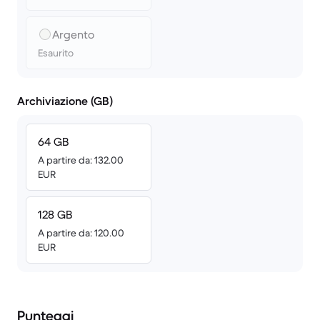
Argento
Esaurito
Archiviazione (GB)
64 GB
A partire da: 132.00
EUR
128 GB
A partire da: 120.00
EUR
Punteggi