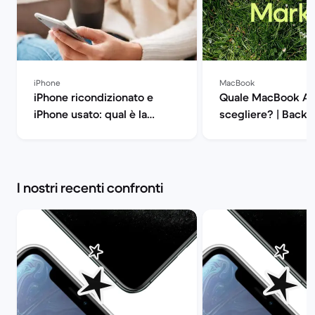
iPhone
MacBook
iPhone ricondizionato e
Quale MacBook Ai
iPhone usato: qual è la
scegliere? | Back 
differenza? | Back Market
I nostri recenti confronti