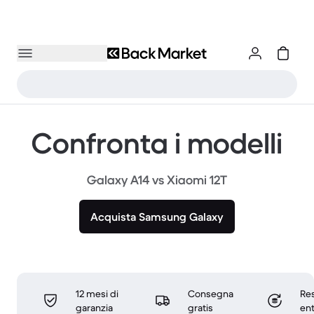
Confronta i modelli
Galaxy A14 vs Xiaomi 12T
Acquista Samsung Galaxy
12 mesi di
Consegna
Res
garanzia
gratis
ent