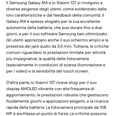
Il Samsung Galaxy A14 e lo Xiaomi 12T si rivolgono a
diverse esigenze degli utenti, come evidenziato dalle
loro caratteristiche e dal feedback della comunità. Il
Galaxy A14 è spesso elogiato per la sua eccellente
autonomia della batteria, che può durare fino a due
giorni, e per il suo software Samsung ben ottimizzato.
Gli utenti apprezzano anche il suo schermo ampio e la
presenza del jack audio da 3.5 mm. Tuttavia, le critiche
comuni riguardano le prestazioni limitate per attività
più impegnative, la qualità delle fotocamere
(specialmente in condizioni di scarsa illuminazione e
per i video) e la sensibilità del touch screen.
D'altra parte, lo Xiaomi 12T riceve elogi per il suo
display AMOLED vibrante con alta frequenza di
aggiornamento, le prestazioni robuste che gestiscono
fluidamente giochi e applicazioni esigenti, e la ricarica
rapida della batteria. La fotocamera principale da 108
MP è anch'essa un punto di forza. Le critiche possono