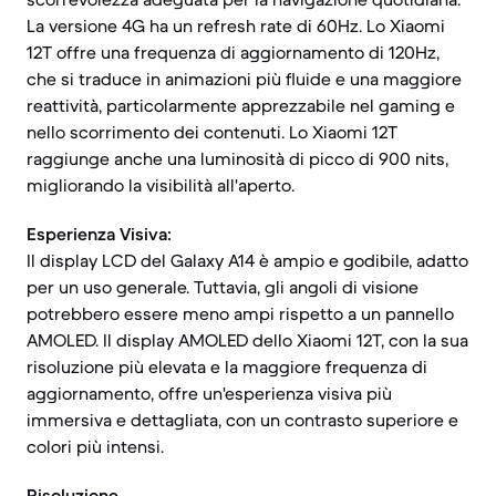
La versione 4G ha un refresh rate di 60Hz. Lo Xiaomi
12T offre una frequenza di aggiornamento di 120Hz,
che si traduce in animazioni più fluide e una maggiore
reattività, particolarmente apprezzabile nel gaming e
nello scorrimento dei contenuti. Lo Xiaomi 12T
raggiunge anche una luminosità di picco di 900 nits,
migliorando la visibilità all'aperto.
Esperienza Visiva:
Il display LCD del Galaxy A14 è ampio e godibile, adatto
per un uso generale. Tuttavia, gli angoli di visione
potrebbero essere meno ampi rispetto a un pannello
AMOLED. Il display AMOLED dello Xiaomi 12T, con la sua
risoluzione più elevata e la maggiore frequenza di
aggiornamento, offre un'esperienza visiva più
immersiva e dettagliata, con un contrasto superiore e
colori più intensi.
Risoluzione