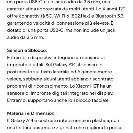
una porta USB-C e un jack audio da 3.5 mm, una
caratteristica apprezzata da molti utenti. Lo Xiaomi 12T
offre connettività 5G, Wi-Fi 6 (802.11ax) e Bluetooth 5.3,
garantendo velocità di connessione più elevate. È
dotato di una porta USB-C, ma non include un jack
audio da 3.5 mm.
Sensori e Sblocco:
Entrambi i dispositivi integrano un sensore di
impronte digitali. Sul Galaxy A14, il sensore è
posizionato sul tasto laterale, ed è generalmente
veloce, sebbene alcuni utenti abbiano riscontrato
problemi di riconoscimento. Lo Xiaomi 12T ha un
sensore di impronte digitali integrato nel display.
Entrambi supportano anche lo sblocco facciale.
Materiali e Dimensioni:
Il Galaxy A14 è costruito interamente in plastica, con
una finitura posteriore zigrinata che migliora la presa.