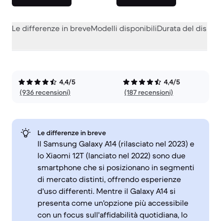
Le differenze in breve
Modelli disponibili
Durata del dispos
4,4/5
4,4/5
(936 recensioni)
(187 recensioni)
Le differenze in breve
Il Samsung Galaxy A14 (rilasciato nel 2023) e
lo Xiaomi 12T (lanciato nel 2022) sono due
smartphone che si posizionano in segmenti
di mercato distinti, offrendo esperienze
d'uso differenti. Mentre il Galaxy A14 si
presenta come un'opzione più accessibile
con un focus sull'affidabilità quotidiana, lo