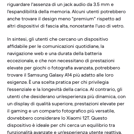
riguardare l'assenza di un jack audio da 3.5 mm e
l'espandibilità della memoria. Alcuni utenti potrebbero
anche trovare il design meno "premium" rispetto ad
altri dispositivi di fascia alta, nonostante l'uso di vetro.
In sintesi, gli utenti che cercano un dispositivo
affidabile per le comunicazioni quotidiane, la
navigazione web e una durata della batteria
eccezionale, e che non necessitano di prestazioni
elevate per giochi o fotografia avanzata, potrebbero
trovare il Samsung Galaxy A14 più adatto alle loro
esigenze. È una scelta pratica per chi privilegia
l'essenziale e la longevità della carica. Al contrario, gli
utenti che desiderano un'esperienza più dinamica, con
un display di qualità superiore, prestazioni elevate per
il gaming e un comparto fotografico più versatile,
dovrebbero considerare lo Xiaomi 12T. Questo
dispositivo è ideale per chi cerca un equilibrio tra
funzionalità avanzate e un'esperienza utente reattiva.