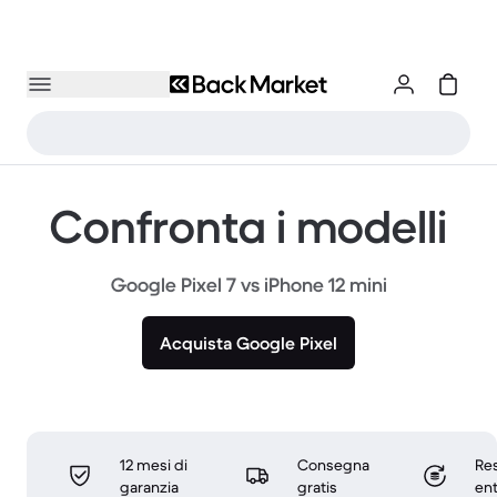
Confronta i modelli
Google Pixel 7 vs iPhone 12 mini
Acquista Google Pixel
12 mesi di
Consegna
Res
garanzia
gratis
ent