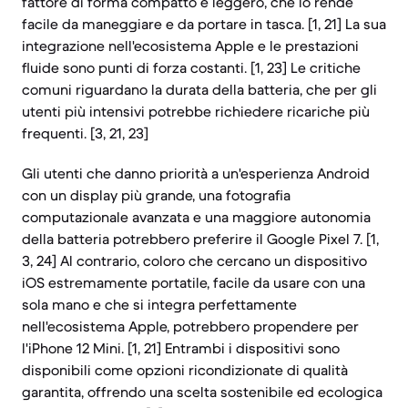
fattore di forma compatto e leggero, che lo rende
facile da maneggiare e da portare in tasca. [1, 21] La sua
integrazione nell'ecosistema Apple e le prestazioni
fluide sono punti di forza costanti. [1, 23] Le critiche
comuni riguardano la durata della batteria, che per gli
utenti più intensivi potrebbe richiedere ricariche più
frequenti. [3, 21, 23]
Gli utenti che danno priorità a un'esperienza Android
con un display più grande, una fotografia
computazionale avanzata e una maggiore autonomia
della batteria potrebbero preferire il Google Pixel 7. [1,
3, 24] Al contrario, coloro che cercano un dispositivo
iOS estremamente portatile, facile da usare con una
sola mano e che si integra perfettamente
nell'ecosistema Apple, potrebbero propendere per
l'iPhone 12 Mini. [1, 21] Entrambi i dispositivi sono
disponibili come opzioni ricondizionate di qualità
garantita, offrendo una scelta sostenibile ed ecologica