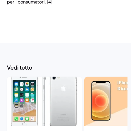
per i consumatori. [4]
Vedi tutto