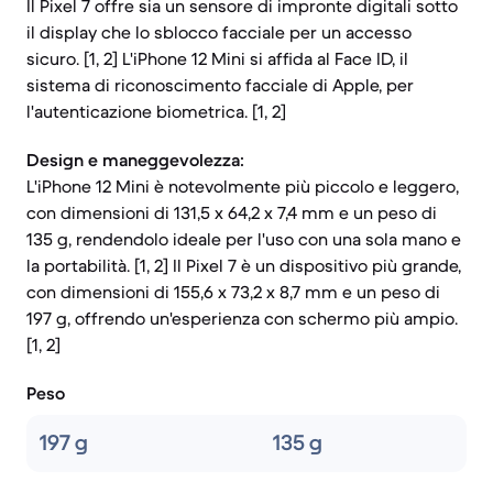
Il Pixel 7 offre sia un sensore di impronte digitali sotto
il display che lo sblocco facciale per un accesso
sicuro. [1, 2] L'iPhone 12 Mini si affida al Face ID, il
sistema di riconoscimento facciale di Apple, per
l'autenticazione biometrica. [1, 2]
Design e maneggevolezza:
L'iPhone 12 Mini è notevolmente più piccolo e leggero,
con dimensioni di 131,5 x 64,2 x 7,4 mm e un peso di
135 g, rendendolo ideale per l'uso con una sola mano e
la portabilità. [1, 2] Il Pixel 7 è un dispositivo più grande,
con dimensioni di 155,6 x 73,2 x 8,7 mm e un peso di
197 g, offrendo un'esperienza con schermo più ampio.
[1, 2]
Peso
197 g
135 g