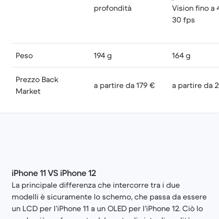
profondità
Vision fino a 
30 fps
Peso
194 g
164 g
Prezzo Back
a partire da 179 €
a partire da 
Market
iPhone 11 VS iPhone 12
La principale differenza che intercorre tra i due
modelli è sicuramente lo schemo, che passa da essere
un LCD per l’iPhone 11 a un OLED per l’iPhone 12. Ciò lo