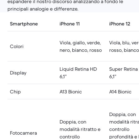
espandere il nostro discorso analizzando a fondo le
principali analogie e differenze.
Smartphone
iPhone 11
iPhone 12
Viola, giallo, verde,
Viola, blu, ve
Colori
nero, bianco, rosso
rosso, bianco
Liquid Retina HD
Super Retina
Display
6,1”
6,1”
Chip
A13 Bionic
A14 Bionic
Doppia, con
Doppia, con
modalità ritra
modalità ritratto e
controllo
Fotocamera
controllo
profondità e