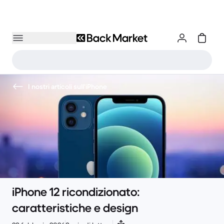
I nostri articoli sull'iPhone
iPhone 12 ricondizionato:
caratteristiche e design