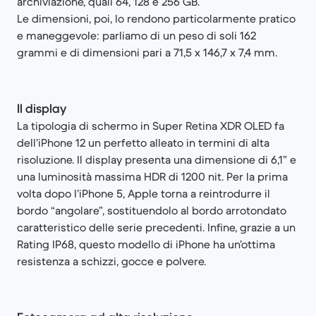
archiviazione, quali 64, 128 e 256 GB.
Le dimensioni, poi, lo rendono particolarmente pratico
e maneggevole: parliamo di un peso di soli 162
grammi e di dimensioni pari a 71,5 x 146,7 x 7,4 mm.
Il display
La tipologia di schermo in Super Retina XDR OLED fa
dell’iPhone 12 un perfetto alleato in termini di alta
risoluzione. Il display presenta una dimensione di 6,1” e
una luminosità massima HDR di 1200 nit. Per la prima
volta dopo l’iPhone 5, Apple torna a reintrodurre il
bordo “angolare”, sostituendolo al bordo arrotondato
caratteristico delle serie precedenti. Infine, grazie a un
Rating IP68, questo modello di iPhone ha un’ottima
resistenza a schizzi, gocce e polvere.