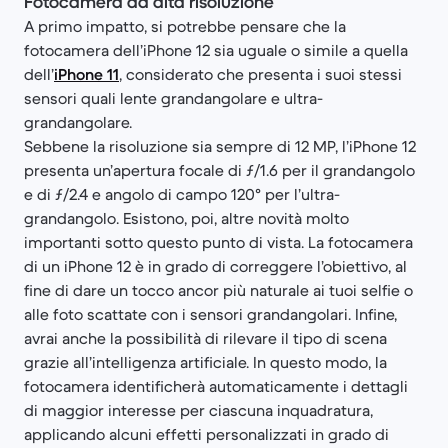
Fotocamera ad alta risoluzione
A primo impatto, si potrebbe pensare che la
fotocamera dell’iPhone 12 sia uguale o simile a quella
dell’
iPhone 11
, considerato che presenta i suoi stessi
sensori quali lente grandangolare e ultra-
grandangolare.
Sebbene la risoluzione sia sempre di 12 MP, l’iPhone 12
presenta un’apertura focale di ƒ/1.6 per il grandangolo
e di ƒ/2.4 e angolo di campo 120° per l’ultra-
grandangolo. Esistono, poi, altre novità molto
importanti sotto questo punto di vista. La fotocamera
di un iPhone 12 è in grado di correggere l’obiettivo, al
fine di dare un tocco ancor più naturale ai tuoi selfie o
alle foto scattate con i sensori grandangolari. Infine,
avrai anche la possibilità di rilevare il tipo di scena
grazie all’intelligenza artificiale. In questo modo, la
fotocamera identificherà automaticamente i dettagli
di maggior interesse per ciascuna inquadratura,
applicando alcuni effetti personalizzati in grado di