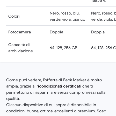
158,76 €
Nero, rosso, blu,
Nero, rosso, b
Colori
verde, viola, bianco
verde, viola,
Fotocamera
Doppia
Doppia
Capacità di
64, 128, 256 GB
64, 128, 256 
archiviazione
Come puoi vedere, l’offerta di Back Market è molto
ampia, grazie ai
ricondizionati certificati
che ti
permettono di risparmiare senza compromessi sulla
qualità.
Ciascun dispositivo di cui sopra è disponibile in
condizioni buone, ottime, eccellenti o premium. Scegli