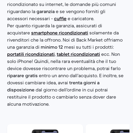
ricondizionato su internet, le domande più comuni
riguardano la
garanzia
e se vengono forniti gli
accessori necessari -
cuffie
e caricatore.
Per quanto riguarda la garanzia, assicurati di
acquistare
smartphone ricondizionati
solamente da
rivenditori che la offrono. Noi di Back Market offriamo
una garanzia di
minimo 12
mesi su tutti i prodotti:
portatili ricondizionati
,
tablet ricondizionati
ecc. Non
solo iPhone! Quindi, nella rara eventualità che il tuo
device dovesse riscontrare un problema, potrai farlo
riparare gratis
entro un anno dall’acquisto. E inoltre, se
dovessi cambiare idea, avrai
trenta giorni a
disposizione
dal giorno dell’ordine in cui potrai
restituire il prodotto o cambiarlo senza dover dare
alcuna motivazione.