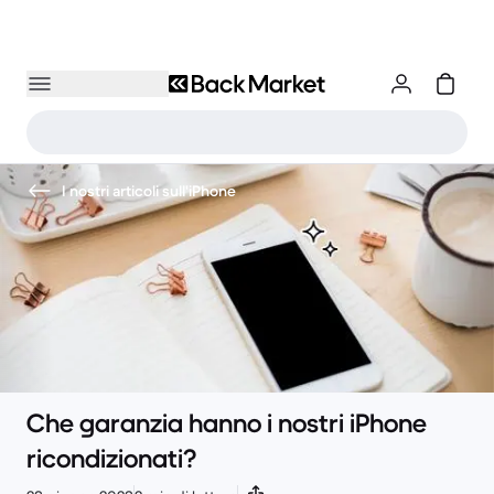
I nostri articoli sull'iPhone
Che garanzia hanno i nostri iPhone
ricondizionati?