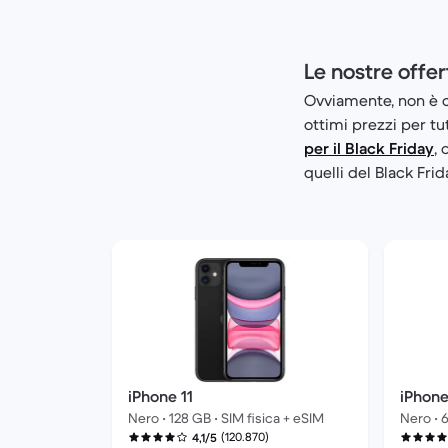
Le nostre offer
Ovviamente, non è c
ottimi prezzi per tu
per il Black Friday
, 
quelli del Black Fri
iPhone 11
iPhone
Nero • 128 GB • SIM fisica + eSIM
Nero • 6
(120.870)
4,1/5