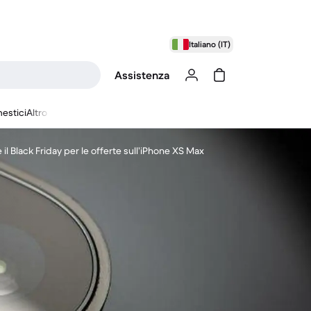
Italiano (IT)
Assistenza
estici
Altro
il Black Friday per le offerte sull’iPhone XS Max