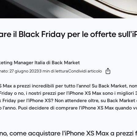
e il Black Friday per le offerte sull
eting Manager Italia di Back Market
nato: 27 giugno 2023
3 min di lettura
Condividi articolo
 Max a prezzi incredibili per tutto l’anno! Su Back Market, non
Friday o no, i nostri prezzi per l’iPhone XS Max sono i migliori 3
k Friday per l’iPhone XS? Non attendere oltre, su Back Market o
o l’anno. Puoi decidere di comprare l’iPhone XS Max quando vu
 no, come acquistare l’iPhone XS Max a prezzi 