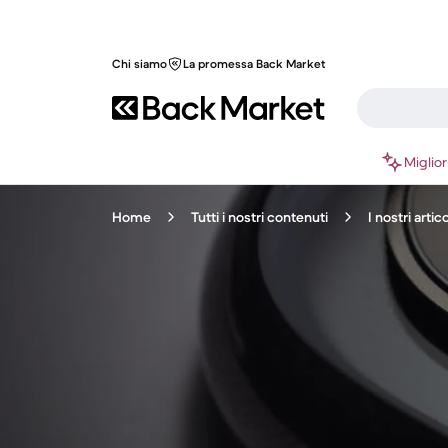
Chi siamo
La promessa Back Market
Miglior
Home
Tutti i nostri contenuti
I nostri arti