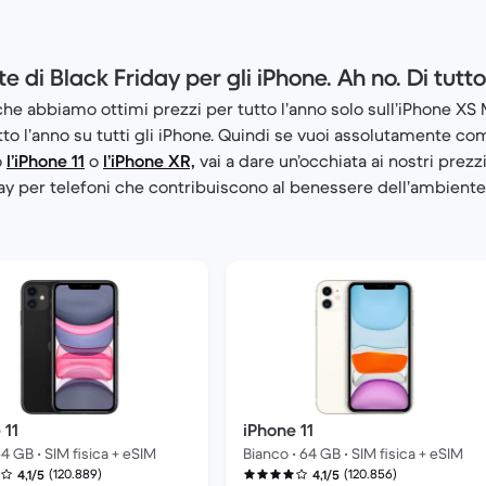
te di Black Friday per gli iPhone. Ah no. Di tutto
he abbiamo ottimi prezzi per tutto l’anno solo sull’iPhone X
tto l’anno su tutti gli iPhone. Quindi se vuoi assolutamente c
o
l’iPhone 11
o
l’iPhone XR,
vai a dare un’occhiata ai nostri prez
day per telefoni che contribuiscono al benessere dell’ambiente
 11
iPhone 11
4 GB • SIM fisica + eSIM
Bianco • 64 GB • SIM fisica + eSIM
(120.889)
(120.856)
4,1/5
4,1/5