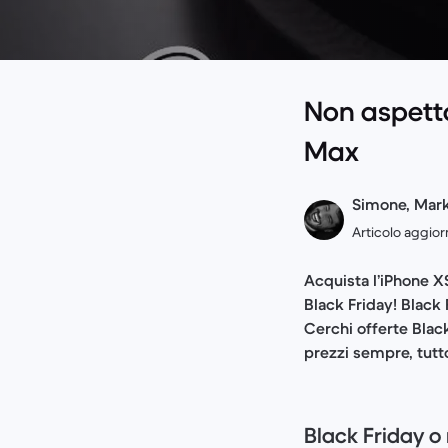
Non aspettar
Max
Simone, Mark
Articolo aggior
Acquista l’iPhone XS
Black Friday! Black 
Cerchi offerte Blac
prezzi sempre, tutt
Black Friday o