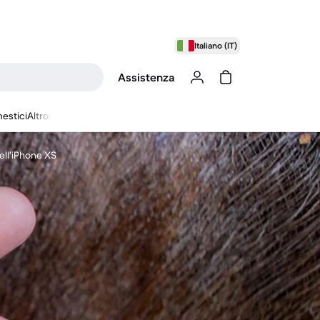
Italiano (IT)
Assistenza
estici
Altro
ll'iPhone XS