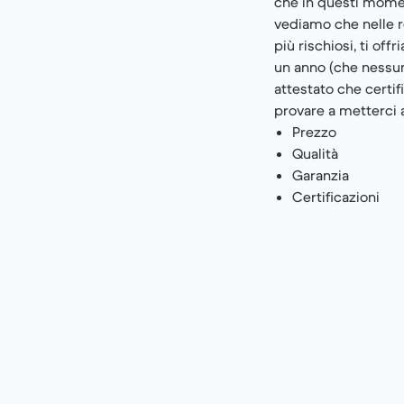
che in questi moment
vediamo che nelle re
più rischiosi, ti of
un anno (che nessun 
attestato che certif
provare a metterci a
Prezzo
Qualità
Garanzia
Certificazioni