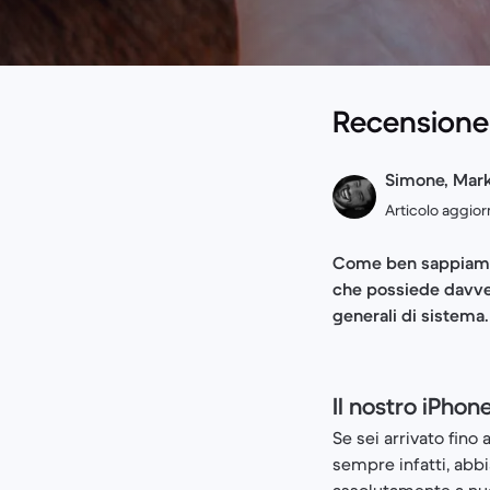
Recensione 
Simone, Mark
Articolo aggior
Come ben sappiamo, 
che possiede davvero
generali di sistema.
Il nostro iPhon
Se sei arrivato fino
sempre infatti, abbi
assolutamente a nuo