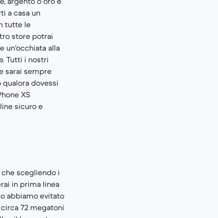
e, argento o oro e
ti a casa un
 tutte le
tro store potrai
e un'occhiata alla
 Tutti i nostri
he sarai sempre
o qualora dovessi
iPhone XS
line sicuro e
a che scegliendo i
rai in prima linea
amo abbiamo evitato
i circa 72 megatoni