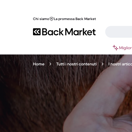
Chi siamo
La promessa Back Market
Miglior
Home
Tutti i nostri contenuti
I nostri arti