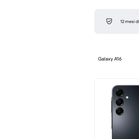
12 mesi d
Galaxy A16