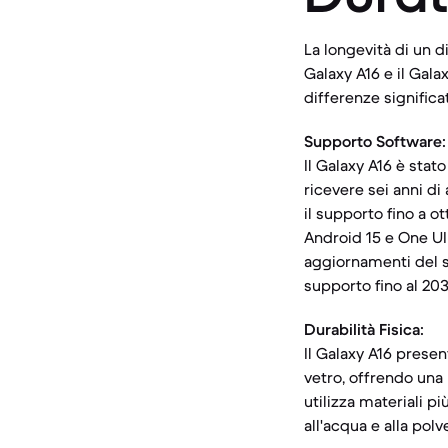
La longevità di un di
Galaxy A16 e il Gal
differenze significat
Supporto Software:
Il Galaxy A16 è stat
ricevere sei anni d
il supporto fino a o
Android 15 e One UI
aggiornamenti del s
supporto fino al 203
Durabilità Fisica:
Il Galaxy A16 presen
vetro, offrendo una 
utilizza materiali p
all'acqua e alla polv