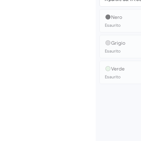
Nero
Esaurito
Grigio
Esaurito
Verde
Esaurito