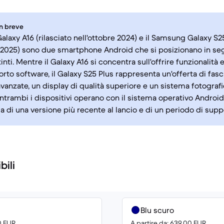
in breve
laxy A16 (rilasciato nell'ottobre 2024) e il Samsung Galaxy S25
 2025) sono due smartphone Android che si posizionano in se
nti. Mentre il Galaxy A16 si concentra sull'offrire funzionalità 
rto software, il Galaxy S25 Plus rappresenta un'offerta di fasc
avanzate, un display di qualità superiore e un sistema fotograf
Entrambi i dispositivi operano con il sistema operativo Android
ia di una versione più recente al lancio e di un periodo di supp
bili
Blu scuro
00 EUR
A partire da: 639.00 EUR