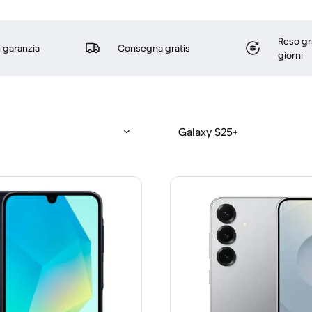
Reso gr
i garanzia
Consegna gratis
giorni
Galaxy S25+