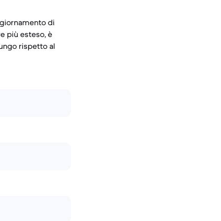
aggiornamento di
e più esteso, è
ungo rispetto al