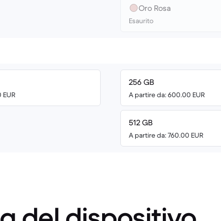
Oro Rosa
Esaurito
256 GB
00 EUR
A partire da: 600.00 EUR
512 GB
A partire da: 760.00 EUR
a del dispositivo