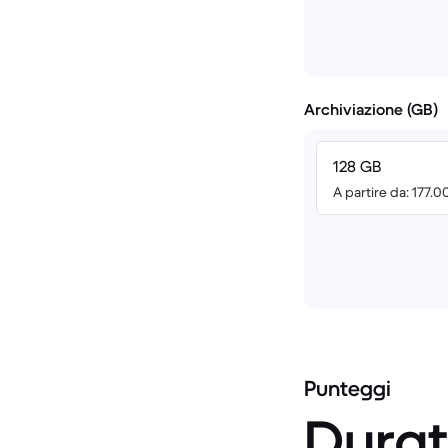
Archiviazione (GB)
128 GB
A partire da: 177.
Punteggi
Durat