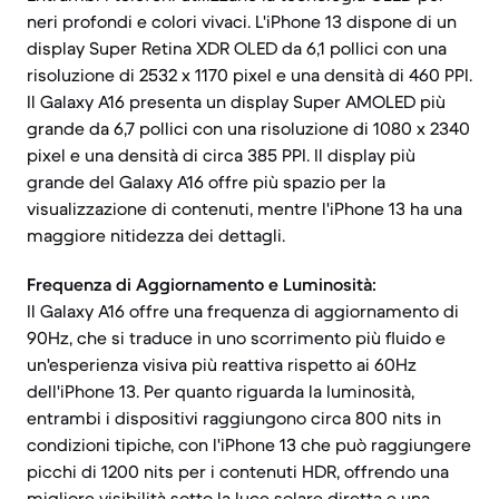
neri profondi e colori vivaci. L'iPhone 13 dispone di un
display Super Retina XDR OLED da 6,1 pollici con una
risoluzione di 2532 x 1170 pixel e una densità di 460 PPI.
Il Galaxy A16 presenta un display Super AMOLED più
grande da 6,7 pollici con una risoluzione di 1080 x 2340
pixel e una densità di circa 385 PPI. Il display più
grande del Galaxy A16 offre più spazio per la
visualizzazione di contenuti, mentre l'iPhone 13 ha una
maggiore nitidezza dei dettagli.
Frequenza di Aggiornamento e Luminosità:
Il Galaxy A16 offre una frequenza di aggiornamento di
90Hz, che si traduce in uno scorrimento più fluido e
un'esperienza visiva più reattiva rispetto ai 60Hz
dell'iPhone 13. Per quanto riguarda la luminosità,
entrambi i dispositivi raggiungono circa 800 nits in
condizioni tipiche, con l'iPhone 13 che può raggiungere
picchi di 1200 nits per i contenuti HDR, offrendo una
migliore visibilità sotto la luce solare diretta e una