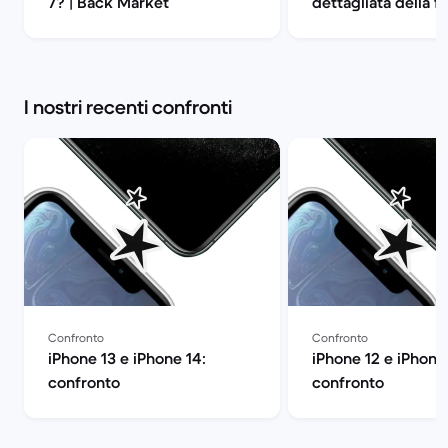
7? | Back Market
dettagliata della 
| Back Market
I nostri recenti confronti
Confronto
Confronto
iPhone 13 e iPhone 14:
iPhone 12 e iPhone 
confronto
confronto