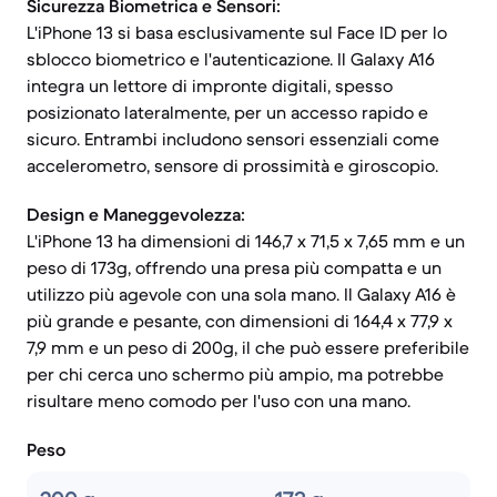
Sicurezza Biometrica e Sensori:
L'iPhone 13 si basa esclusivamente sul Face ID per lo
sblocco biometrico e l'autenticazione. Il Galaxy A16
integra un lettore di impronte digitali, spesso
posizionato lateralmente, per un accesso rapido e
sicuro. Entrambi includono sensori essenziali come
accelerometro, sensore di prossimità e giroscopio.
Design e Maneggevolezza:
L'iPhone 13 ha dimensioni di 146,7 x 71,5 x 7,65 mm e un
peso di 173g, offrendo una presa più compatta e un
utilizzo più agevole con una sola mano. Il Galaxy A16 è
più grande e pesante, con dimensioni di 164,4 x 77,9 x
7,9 mm e un peso di 200g, il che può essere preferibile
per chi cerca uno schermo più ampio, ma potrebbe
risultare meno comodo per l'uso con una mano.
Peso