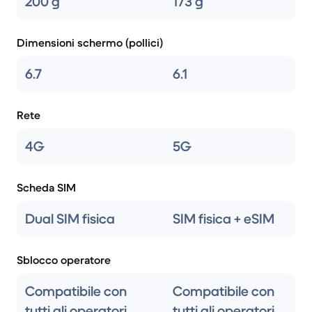
200 g
173 g
Dimensioni schermo (pollici)
6.7
6.1
Rete
4G
5G
Scheda SIM
Dual SIM fisica
SIM fisica + eSIM
Sblocco operatore
Compatibile con
Compatibile con
tutti gli operatori
tutti gli operatori