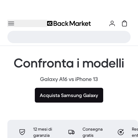
Confronta i modelli
Galaxy A16 vs iPhone 13
Acquista Samsung Galaxy
12 mesi di
Consegna
Res
garanzia
gratis
ent