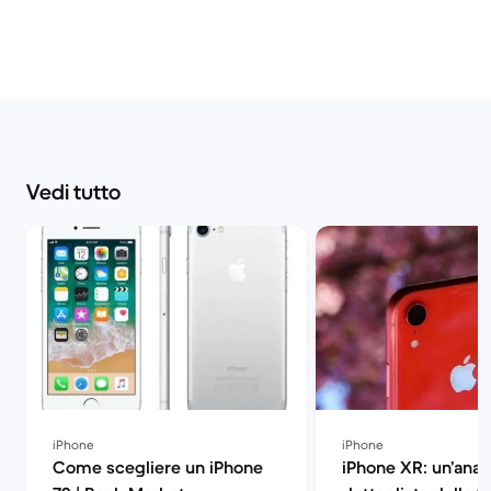
Vedi tutto
iPhone
iPhone
Come scegliere un iPhone
iPhone XR: un’anali