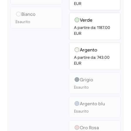
EUR
Bianco
Verde
Esaurito
A partire da: 1187.00
EUR
Argento
A partire da: 743.00
EUR
Grigio
Esaurito
Argento blu
Esaurito
Oro Rosa