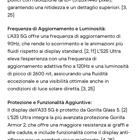
garantendo una nitidezza e un dettaglio superiori. [3,
25]
Frequenza di Aggiornamento e Luminosità:
L'A33 5G offre una frequenza di aggiornamento di
90Hz, che rende lo scorrimento e le animazioni più
fluidi rispetto ai display standard. [2, 11] L'S25 Ultra
eleva l'esperienza con una frequenza di
aggiornamento adattiva fino a 120Hz e una luminosità
di picco di 2600 nit, assicurando una fluidità
eccezionale e una visibilità ottimale anche in
condizioni di luce solare diretta. [3, 25]
Protezione e Funzionalità Aggiuntive:
Il display dell'A33 5G è protetto da Gorilla Glass 5. [2]
L'S25 Ultra integra la più avanzata protezione Gorilla
Armor 2, che offre una maggiore resistenza ai graffi e
alle cadute, e include funzionalità come il display anti-
riflesso per un comfort visivo migliorato. [4, 25]