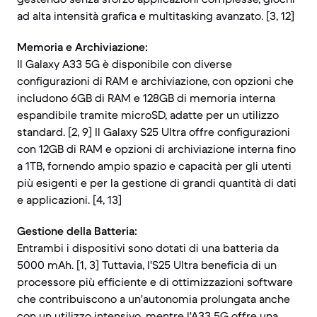
ad alta intensità grafica e multitasking avanzato. [3, 12]
Memoria e Archiviazione:
Il Galaxy A33 5G è disponibile con diverse
configurazioni di RAM e archiviazione, con opzioni che
includono 6GB di RAM e 128GB di memoria interna
espandibile tramite microSD, adatte per un utilizzo
standard. [2, 9] Il Galaxy S25 Ultra offre configurazioni
con 12GB di RAM e opzioni di archiviazione interna fino
a 1TB, fornendo ampio spazio e capacità per gli utenti
più esigenti e per la gestione di grandi quantità di dati
e applicazioni. [4, 13]
Gestione della Batteria:
Entrambi i dispositivi sono dotati di una batteria da
5000 mAh. [1, 3] Tuttavia, l'S25 Ultra beneficia di un
processore più efficiente e di ottimizzazioni software
che contribuiscono a un'autonomia prolungata anche
con un utilizzo intensivo, mentre l'A33 5G offre una