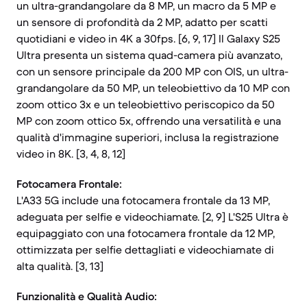
un ultra-grandangolare da 8 MP, un macro da 5 MP e
un sensore di profondità da 2 MP, adatto per scatti
quotidiani e video in 4K a 30fps. [6, 9, 17] Il Galaxy S25
Ultra presenta un sistema quad-camera più avanzato,
con un sensore principale da 200 MP con OIS, un ultra-
grandangolare da 50 MP, un teleobiettivo da 10 MP con
zoom ottico 3x e un teleobiettivo periscopico da 50
MP con zoom ottico 5x, offrendo una versatilità e una
qualità d'immagine superiori, inclusa la registrazione
video in 8K. [3, 4, 8, 12]
Fotocamera Frontale:
L'A33 5G include una fotocamera frontale da 13 MP,
adeguata per selfie e videochiamate. [2, 9] L'S25 Ultra è
equipaggiato con una fotocamera frontale da 12 MP,
ottimizzata per selfie dettagliati e videochiamate di
alta qualità. [3, 13]
Funzionalità e Qualità Audio: