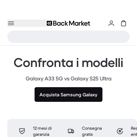
Confronta i modelli
Galaxy A33 5G vs Galaxy S25 Ultra
Acquista Samsung Galaxy
12 mesi di
Consegna
Res
garanzia
gratis
ent