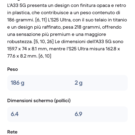
L'A33 5G presenta un design con finitura opaca e retro
in plastica, che contribuisce a un peso contenuto di
186 grammi. [6, 11] L'S25 Ultra, con il suo telaio in titanio
e un design più raffinato, pesa 218 grammi, offrendo
una sensazione più premium e una maggiore
robustezza. [5, 10, 26] Le dimensioni dell'A33 5G sono
159.7 x 74 x 8.1 mm, mentre l'S25 Ultra misura 162.8 x
77.6 x 8.2 mm. [6, 10]
Peso
186 g
2 g
Dimensioni schermo (pollici)
6.4
6.9
Rete