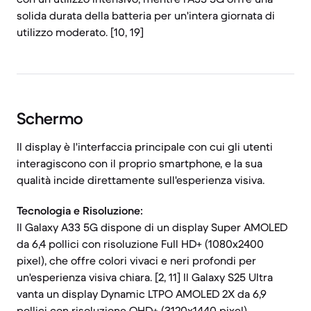
solida durata della batteria per un'intera giornata di
utilizzo moderato. [10, 19]
Schermo
Il display è l'interfaccia principale con cui gli utenti
interagiscono con il proprio smartphone, e la sua
qualità incide direttamente sull'esperienza visiva.
Tecnologia e Risoluzione:
Il Galaxy A33 5G dispone di un display Super AMOLED
da 6,4 pollici con risoluzione Full HD+ (1080x2400
pixel), che offre colori vivaci e neri profondi per
un'esperienza visiva chiara. [2, 11] Il Galaxy S25 Ultra
vanta un display Dynamic LTPO AMOLED 2X da 6,9
pollici con risoluzione QHD+ (3120x1440 pixel),