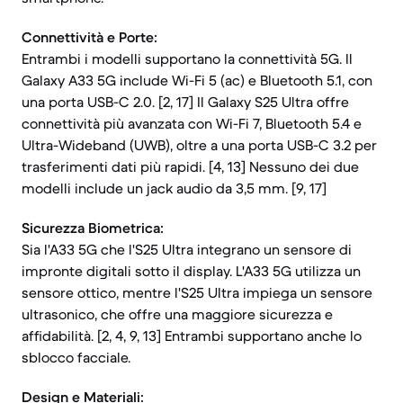
Connettività e Porte:
Entrambi i modelli supportano la connettività 5G. Il
Galaxy A33 5G include Wi-Fi 5 (ac) e Bluetooth 5.1, con
una porta USB-C 2.0. [2, 17] Il Galaxy S25 Ultra offre
connettività più avanzata con Wi-Fi 7, Bluetooth 5.4 e
Ultra-Wideband (UWB), oltre a una porta USB-C 3.2 per
trasferimenti dati più rapidi. [4, 13] Nessuno dei due
modelli include un jack audio da 3,5 mm. [9, 17]
Sicurezza Biometrica:
Sia l'A33 5G che l'S25 Ultra integrano un sensore di
impronte digitali sotto il display. L'A33 5G utilizza un
sensore ottico, mentre l'S25 Ultra impiega un sensore
ultrasonico, che offre una maggiore sicurezza e
affidabilità. [2, 4, 9, 13] Entrambi supportano anche lo
sblocco facciale.
Design e Materiali: