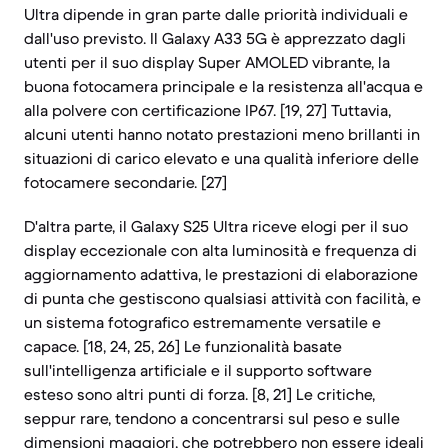
Ultra dipende in gran parte dalle priorità individuali e
dall'uso previsto. Il Galaxy A33 5G è apprezzato dagli
utenti per il suo display Super AMOLED vibrante, la
buona fotocamera principale e la resistenza all'acqua e
alla polvere con certificazione IP67. [19, 27] Tuttavia,
alcuni utenti hanno notato prestazioni meno brillanti in
situazioni di carico elevato e una qualità inferiore delle
fotocamere secondarie. [27]
D'altra parte, il Galaxy S25 Ultra riceve elogi per il suo
display eccezionale con alta luminosità e frequenza di
aggiornamento adattiva, le prestazioni di elaborazione
di punta che gestiscono qualsiasi attività con facilità, e
un sistema fotografico estremamente versatile e
capace. [18, 24, 25, 26] Le funzionalità basate
sull'intelligenza artificiale e il supporto software
esteso sono altri punti di forza. [8, 21] Le critiche,
seppur rare, tendono a concentrarsi sul peso e sulle
dimensioni maggiori, che potrebbero non essere ideali