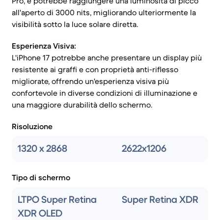
Pro, e potrebbe raggiungere una luminosità di picco
all'aperto di 3000 nits, migliorando ulteriormente la
visibilità sotto la luce solare diretta.
Esperienza Visiva:
L'iPhone 17 potrebbe anche presentare un display più
resistente ai graffi e con proprietà anti-riflesso
migliorate, offrendo un'esperienza visiva più
confortevole in diverse condizioni di illuminazione e
una maggiore durabilità dello schermo.
Risoluzione
1320 x 2868
2622x1206
Tipo di schermo
LTPO Super Retina
Super Retina XDR
XDR OLED