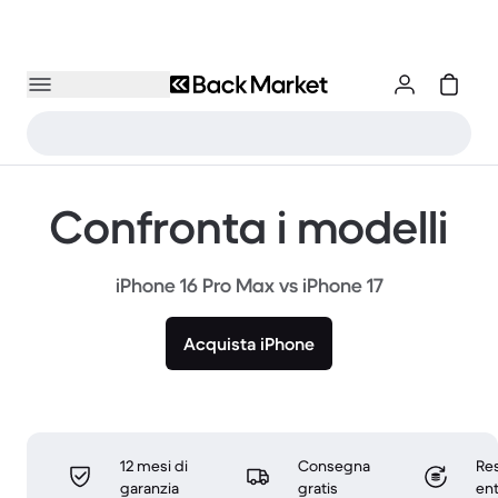
Confronta i modelli
iPhone 16 Pro Max vs iPhone 17
Acquista iPhone
12 mesi di
Consegna
Res
garanzia
gratis
ent