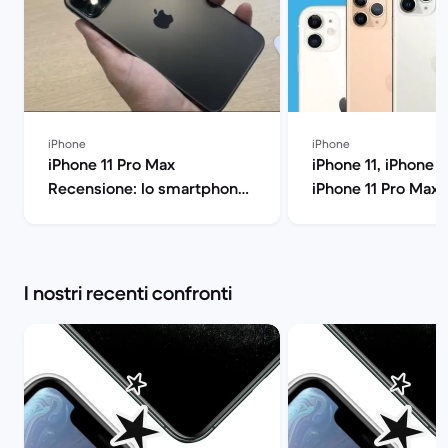
iPhone
iPhone
iPhone 11 Pro Max
iPhone 11, iPhone 1
Recensione: lo smartphone
iPhone 11 Pro Max: 
di Apple all'ennesima
confronto: quale fa
potenza | Back Market
Back Market
I nostri recenti confronti