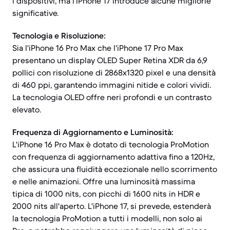
i dispositivi, ma l'iPhone 17 introduce alcune migliorie
significative.
Tecnologia e Risoluzione:
Sia l'iPhone 16 Pro Max che l'iPhone 17 Pro Max
presentano un display OLED Super Retina XDR da 6,9
pollici con risoluzione di 2868x1320 pixel e una densità
di 460 ppi, garantendo immagini nitide e colori vividi.
La tecnologia OLED offre neri profondi e un contrasto
elevato.
Frequenza di Aggiornamento e Luminosità:
L'iPhone 16 Pro Max è dotato di tecnologia ProMotion
con frequenza di aggiornamento adattiva fino a 120Hz,
che assicura una fluidità eccezionale nello scorrimento
e nelle animazioni. Offre una luminosità massima
tipica di 1000 nits, con picchi di 1600 nits in HDR e
2000 nits all'aperto. L'iPhone 17, si prevede, estenderà
la tecnologia ProMotion a tutti i modelli, non solo ai