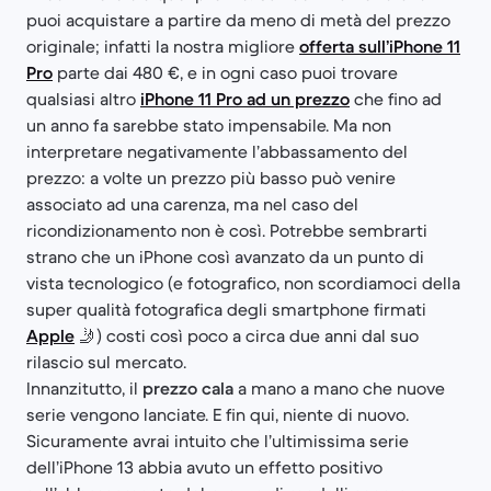
puoi acquistare a partire da meno di metà del prezzo
originale; infatti la nostra migliore
offerta sull’iPhone 11
Pro
parte dai 480 €, e in ogni caso puoi trovare
qualsiasi altro
iPhone 11 Pro ad un prezzo
che fino ad
un anno fa sarebbe stato impensabile. Ma non
interpretare negativamente l’abbassamento del
prezzo: a volte un prezzo più basso può venire
associato ad una carenza, ma nel caso del
ricondizionamento non è così. Potrebbe sembrarti
strano che un iPhone così avanzato da un punto di
vista tecnologico (e fotografico, non scordiamoci della
super qualità fotografica degli smartphone firmati
Apple
🤳) costi così poco a circa due anni dal suo
rilascio sul mercato.
Innanzitutto, il
prezzo cala
a mano a mano che nuove
serie vengono lanciate. E fin qui, niente di nuovo.
Sicuramente avrai intuito che l’ultimissima serie
dell’iPhone 13 abbia avuto un effetto positivo