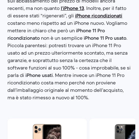
sull’abbassamento del prezzo di modelli ancora
recenti, ma non quanto
l’iPhone 13
. Inoltre, per il fatto
di essere stati “rigenerati”, gli
iPhone ricondizionati
costano meno rispetto ad un iPhone nuovo. Vogliamo
mettere in chiaro che però un
iPhone 11 Pro
ricondizionato
non è un semplice
iPhone 11 Pro usato
.
Piccola parentesi: potresti trovare un iPhone 11 Pro
usato ad un prezzo ulteriormente scontato, ma senza
garanzie, e soprattutto senza la certezza che il
software funzioni al suo 100% - cosa improbabile, se si
parla di
iPhone usati
. Mentre invece un iPhone 11 Pro
ricondizionato costa meno perché non proviene
dall’imballaggio originale al momento dell’acquisto,
ma è stato rimesso a nuovo al 100%.