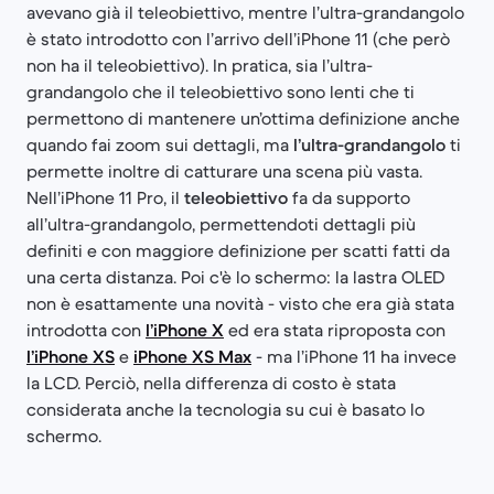
avevano già il teleobiettivo, mentre l’ultra-grandangolo
è stato introdotto con l’arrivo dell’iPhone 11 (che però
non ha il teleobiettivo). In pratica, sia l’ultra-
grandangolo che il teleobiettivo sono lenti che ti
permettono di mantenere un’ottima definizione anche
quando fai zoom sui dettagli, ma
l’ultra-grandangolo
ti
permette inoltre di catturare una scena più vasta.
Nell’iPhone 11 Pro, il
teleobiettivo
fa da supporto
all’ultra-grandangolo, permettendoti dettagli più
definiti e con maggiore definizione per scatti fatti da
una certa distanza. Poi c'è lo schermo: la lastra OLED
non è esattamente una novità - visto che era già stata
introdotta con
l’iPhone X
ed era stata riproposta con
l’iPhone XS
e
iPhone XS Max
- ma l’iPhone 11 ha invece
la LCD. Perciò, nella differenza di costo è stata
considerata anche la tecnologia su cui è basato lo
schermo.