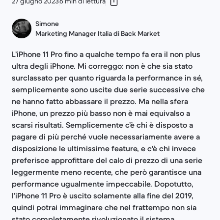
27 giugno 2023
6 min di lettura
Simone
Marketing Manager Italia di Back Market
L’iPhone 11 Pro fino a qualche tempo fa era il non plus
ultra degli iPhone. Mi correggo: non è che sia stato
surclassato per quanto riguarda la performance in sé,
semplicemente sono uscite due serie successive che
ne hanno fatto abbassare il prezzo. Ma nella sfera
iPhone, un prezzo più basso non è mai equivalso a
scarsi risultati. Semplicemente c’è chi è disposto a
pagare di più perché vuole necessariamente avere a
disposizione le ultimissime feature, e c'è chi invece
preferisce approfittare del calo di prezzo di una serie
leggermente meno recente, che però garantisce una
performance ugualmente impeccabile. Dopotutto,
l’iPhone 11 Pro è uscito solamente alla fine del 2019,
quindi potrai immaginare che nel frattempo non sia
stato completamente rivoluzionato il sistema