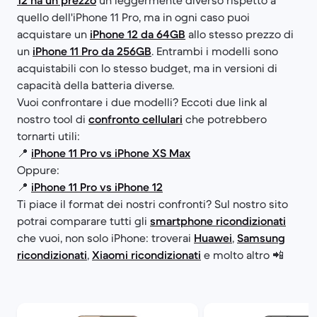
12 ha un prezzo
un leggermente diverso rispetto a
quello dell'iPhone 11 Pro, ma in ogni caso puoi
acquistare un
iPhone 12 da 64GB
allo stesso prezzo di
un
iPhone 11 Pro da 256GB
. Entrambi i modelli sono
acquistabili con lo stesso budget, ma in versioni di
capacità della batteria diverse.
Vuoi confrontare i due modelli? Eccoti due link al
nostro tool di
confronto cellulari
che potrebbero
tornarti utili:
📍
iPhone 11 Pro vs iPhone XS Max
Oppure:
📍
iPhone 11 Pro vs iPhone 12
Ti piace il format dei nostri confronti? Sul nostro sito
potrai comparare tutti gli
smartphone ricondizionati
che vuoi, non solo iPhone: troverai
Huawei
,
Samsung
ricondizionati
,
Xiaomi ricondizionati
e molto altro 📲