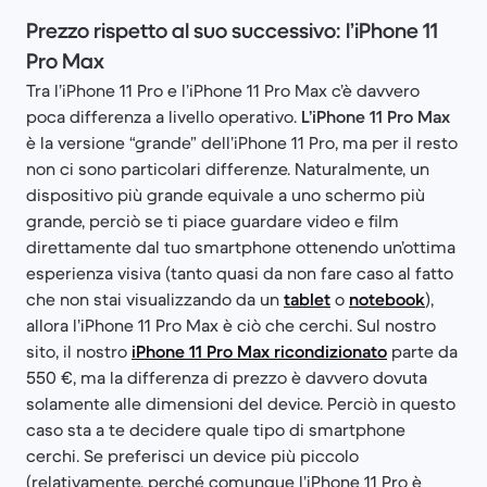
Prezzo rispetto al suo successivo: l’iPhone 11
Pro Max
Tra l’iPhone 11 Pro e l’iPhone 11 Pro Max c’è davvero
poca differenza a livello operativo.
L’iPhone 11 Pro Max
è la versione “grande” dell’iPhone 11 Pro, ma per il resto
non ci sono particolari differenze. Naturalmente, un
dispositivo più grande equivale a uno schermo più
grande, perciò se ti piace guardare video e film
direttamente dal tuo smartphone ottenendo un’ottima
esperienza visiva (tanto quasi da non fare caso al fatto
che non stai visualizzando da un
tablet
o
notebook
),
allora l’iPhone 11 Pro Max è ciò che cerchi. Sul nostro
sito, il nostro
iPhone 11 Pro Max ricondizionato
parte da
550 €, ma la differenza di prezzo è davvero dovuta
solamente alle dimensioni del device. Perciò in questo
caso sta a te decidere quale tipo di smartphone
cerchi. Se preferisci un device più piccolo
(relativamente, perché comunque l’iPhone 11 Pro è