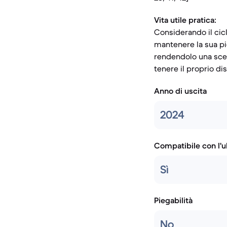
Vita utile pratica:
Considerando il cicl
mantenere la sua pi
rendendolo una scel
tenere il proprio di
Anno di uscita
2024
Compatibile con l'
Sì
Piegabilità
No