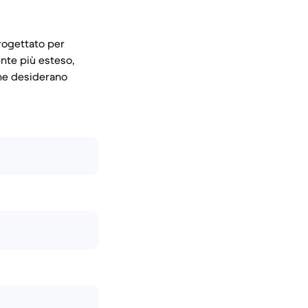
progettato per
nte più esteso,
che desiderano