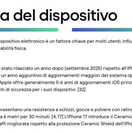
a del dispositivo
ispositivo elettronico è un fattore chiave per molti utenti, inf
bilità fisica.
o stato rilasciato un anno dopo (settembre 2025) rispetto all'
i un anno aggiuntivo di aggiornamenti maggiori del sistema op
Apple offre generalmente 5-6 anni di aggiornamenti iOS princip
i di sicurezza per i suoi dispositivi. [32]
presentano una resistenza a schizzi, gocce e polvere con rati
 6 metri per 30 minuti. [4, 17] L'iPhone 17 introduce il Ceramic
ffi migliorata rispetto alla protezione Ceramic Shield dell'iPhone