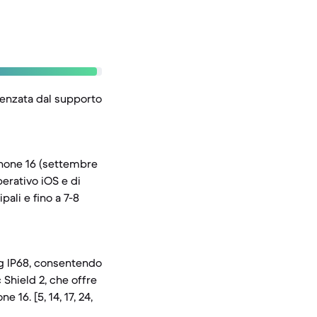
luenzata dal supporto
iPhone 16 (settembre
erativo iOS e di
ali e fino a 7-8
ng IP68, consentendo
 Shield 2, che offre
 16. [5, 14, 17, 24,