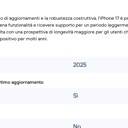
o di aggiornamenti e la robustezza costruttiva, l'iPhone 17 è 
ena funzionalità e ricevere supporto per un periodo leggerme
ta con una prospettiva di longevità maggiore per gli utenti 
spositivo per molti anni.
2025
ultimo aggiornamento
Sì
No