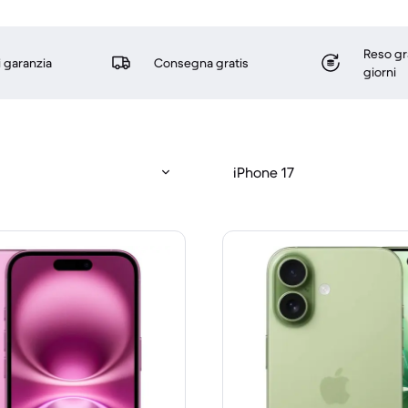
Reso gr
i garanzia
Consegna gratis
giorni
iPhone 17