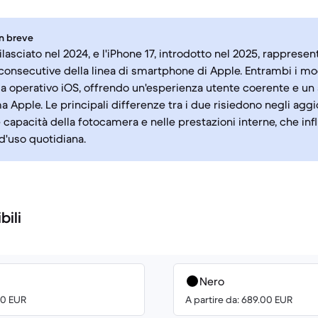
in breve
rilasciato nel 2024, e l'iPhone 17, introdotto nel 2025, rapprese
consecutive della linea di smartphone di Apple. Entrambi i mo
ma operativo iOS, offrendo un'esperienza utente coerente e un
ma Apple. Le principali differenze tra i due risiedono negli agg
e capacità della fotocamera e nelle prestazioni interne, che in
 d'uso quotidiana.
bili
Nero
00 EUR
A partire da: 689.00 EUR