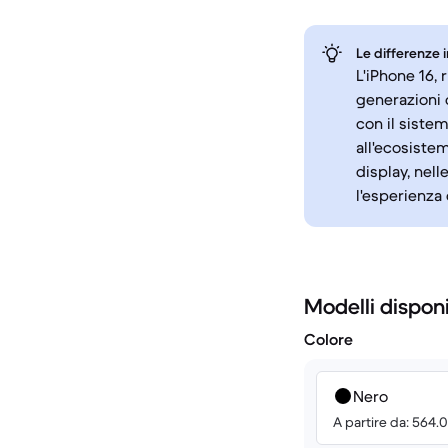
Le differenze 
L'iPhone 16, 
generazioni 
con il siste
all'ecosiste
display, nell
l'esperienza
Modelli disponi
Colore
Nero
A partire da: 564.