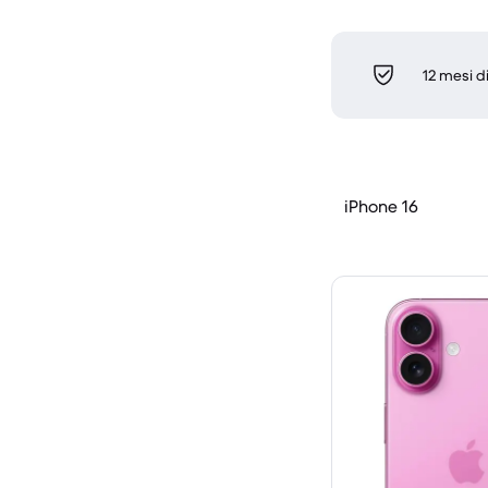
12 mesi d
iPhone 16