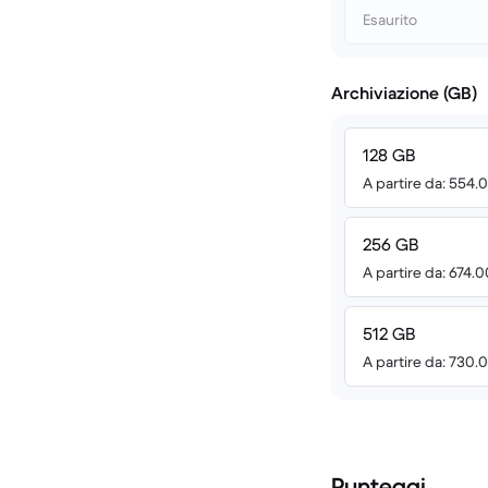
Esaurito
Archiviazione (GB)
128 GB
A partire da: 554.
256 GB
A partire da: 674.
512 GB
A partire da: 730.
Punteggi