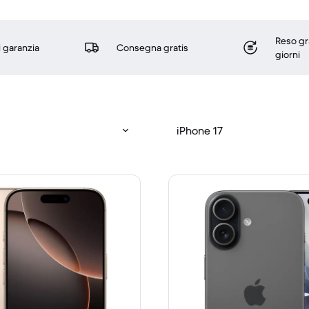
Reso gr
i garanzia
Consegna gratis
giorni
iPhone 17