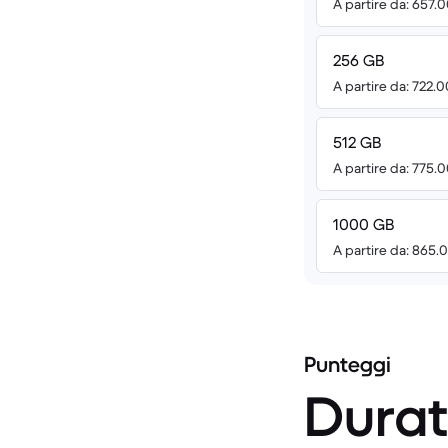
A partire da: 657.
256 GB
A partire da: 722.
512 GB
A partire da: 775.
1000 GB
A partire da: 865.
Punteggi
Durat