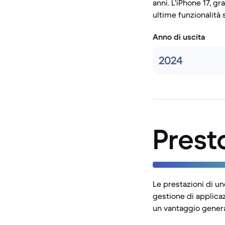
anni. L'iPhone 17, gr
ultime funzionalità 
Anno di uscita
2024
Prest
Le prestazioni di u
gestione di applicaz
un vantaggio genera