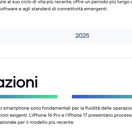
azie al suo ciclo di vita più recente, offre un periodo più lungo 
software e agli standard di connettività emergenti.
2025
azioni
no smartphone sono fondamentali per la fluidità delle operazion
ioni esigenti. L'iPhone 16 Pro e l'iPhone 17 presentano process
zionale per il modello più recente.