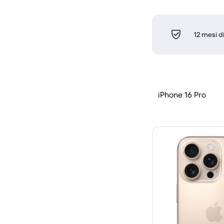
12 mesi d
iPhone 16 Pro