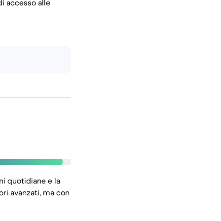
di accesso alle
i quotidiane e la
ori avanzati, ma con