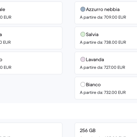
ale
Azzurro nebbia
00 EUR
A partire da: 709.00 EUR
a
Salvia
00 EUR
A partire da: 738.00 EUR
o
Lavanda
00 EUR
A partire da: 727.00 EUR
Bianco
A partire da: 732.00 EUR
256 GB