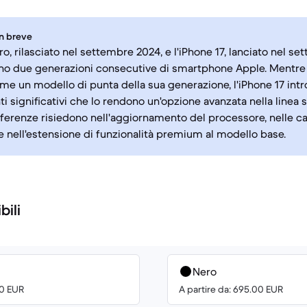
in breve
ro, rilasciato nel settembre 2024, e l'iPhone 17, lanciato nel s
o due generazioni consecutive di smartphone Apple. Mentre l
me un modello di punta della sua generazione, l'iPhone 17 int
i significativi che lo rendono un'opzione avanzata nella linea 
ifferenze risiedono nell'aggiornamento del processore, nelle ca
 nell'estensione di funzionalità premium al modello base.
bili
Nero
00 EUR
A partire da: 695.00 EUR