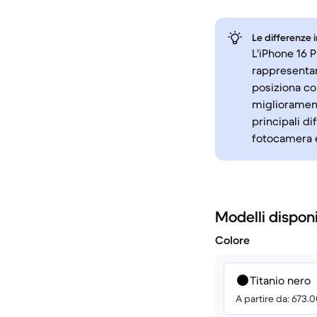
Le differenze 
L'iPhone 16 P
rappresentan
posiziona co
migliorament
principali d
fotocamera e
Modelli disponi
Colore
Titanio nero
A partire da: 673.