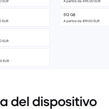
00 EUR
A partire da: 695.00 EUR
512 GB
00 EUR
A partire da: 819.00 EUR
00 EUR
00 EUR
a del dispositivo