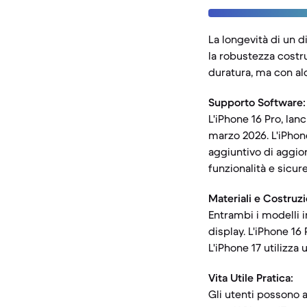
La longevità di un di
la robustezza costru
duratura, ma con alc
Supporto Software:
L'iPhone 16 Pro, lan
marzo 2026. L'iPhon
aggiuntivo di aggior
funzionalità e sicur
Materiali e Costruz
Entrambi i modelli i
display. L'iPhone 16
L'iPhone 17 utilizza
Vita Utile Pratica:
Gli utenti possono 