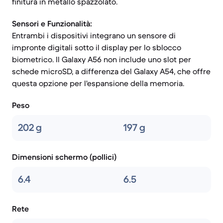
finitura in metallo spazzolato.
Sensori e Funzionalità:
Entrambi i dispositivi integrano un sensore di
impronte digitali sotto il display per lo sblocco
biometrico. Il Galaxy A56 non include uno slot per
schede microSD, a differenza del Galaxy A54, che offre
questa opzione per l'espansione della memoria.
Peso
202 g
197 g
Dimensioni schermo (pollici)
6.4
6.5
Rete