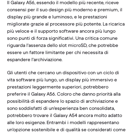
Il Galaxy A56, essendo il modello più recente, riceve
consensi per il suo design più moderno e premium, il
display più grande e luminoso, e le prestazioni
migliorate grazie al processore più potente. La ricarica
più veloce e il supporto software ancora più lungo
sono punti di forza significativi. Una critica comune
riguarda l'assenza dello slot microSD, che potrebbe
essere un fattore limitante per chi necessita di
espandere l'archiviazione.
Gli utenti che cercano un dispositivo con un ciclo di
vita software più lungo, un display più immersivo e
prestazioni leggermente superiori, potrebbero
preferire il Galaxy A56. Coloro che danno priorità alla
possibilità di espandere lo spazio di archiviazione e
sono soddisfatti di un'esperienza ben consolidata,
potrebbero trovare il Galaxy A54 ancora molto adatto
alle loro esigenze. Entrambi i modelli rappresentano
un'opzione sostenibile e di qualità se considerati come