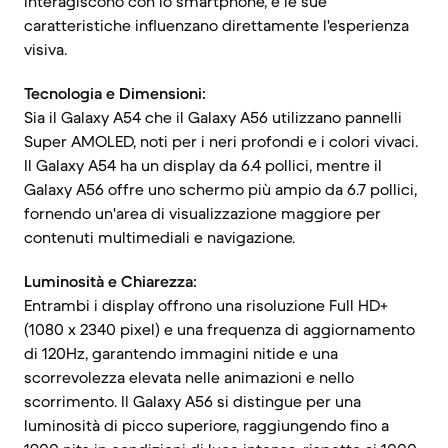
interagiscono con lo smartphone, e le sue
caratteristiche influenzano direttamente l'esperienza
visiva.
Tecnologia e Dimensioni:
Sia il Galaxy A54 che il Galaxy A56 utilizzano pannelli
Super AMOLED, noti per i neri profondi e i colori vivaci.
Il Galaxy A54 ha un display da 6.4 pollici, mentre il
Galaxy A56 offre uno schermo più ampio da 6.7 pollici,
fornendo un'area di visualizzazione maggiore per
contenuti multimediali e navigazione.
Luminosità e Chiarezza:
Entrambi i display offrono una risoluzione Full HD+
(1080 x 2340 pixel) e una frequenza di aggiornamento
di 120Hz, garantendo immagini nitide e una
scorrevolezza elevata nelle animazioni e nello
scorrimento. Il Galaxy A56 si distingue per una
luminosità di picco superiore, raggiungendo fino a