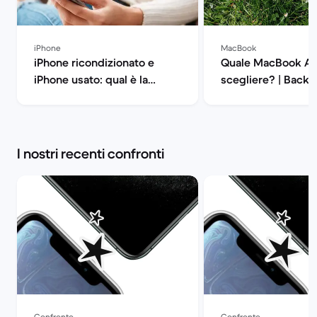
iPhone
MacBook
iPhone ricondizionato e
Quale MacBook Ai
iPhone usato: qual è la
scegliere? | Back 
differenza? | Back Market
I nostri recenti confronti
Confronto
Confronto