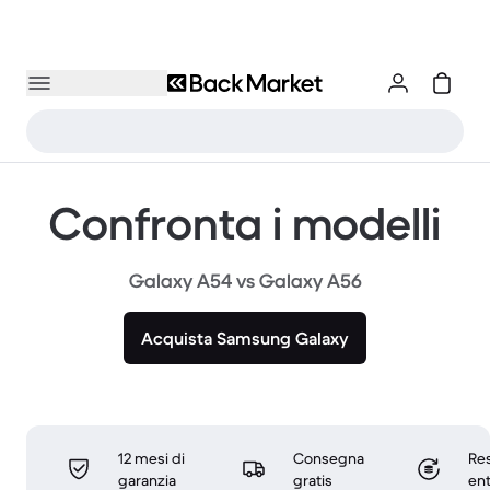
Confronta i modelli
Galaxy A54 vs Galaxy A56
Acquista Samsung Galaxy
12 mesi di
Consegna
Res
garanzia
gratis
ent