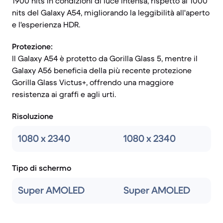
1900 nits in condizioni di luce intensa, rispetto ai 1000
nits del Galaxy A54, migliorando la leggibilità all'aperto
e l'esperienza HDR.
Protezione:
Il Galaxy A54 è protetto da Gorilla Glass 5, mentre il
Galaxy A56 beneficia della più recente protezione
Gorilla Glass Victus+, offrendo una maggiore
resistenza ai graffi e agli urti.
Risoluzione
1080 x 2340
1080 x 2340
Tipo di schermo
Super AMOLED
Super AMOLED