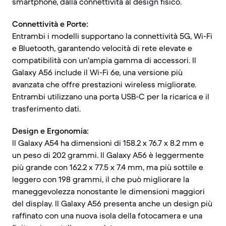
smartphone, dalla connettività al design fisico.
Connettività e Porte:
Entrambi i modelli supportano la connettività 5G, Wi-Fi
e Bluetooth, garantendo velocità di rete elevate e
compatibilità con un'ampia gamma di accessori. Il
Galaxy A56 include il Wi-Fi 6e, una versione più
avanzata che offre prestazioni wireless migliorate.
Entrambi utilizzano una porta USB-C per la ricarica e il
trasferimento dati.
Design e Ergonomia:
Il Galaxy A54 ha dimensioni di 158.2 x 76.7 x 8.2 mm e
un peso di 202 grammi. Il Galaxy A56 è leggermente
più grande con 162.2 x 77.5 x 7.4 mm, ma più sottile e
leggero con 198 grammi, il che può migliorare la
maneggevolezza nonostante le dimensioni maggiori
del display. Il Galaxy A56 presenta anche un design più
raffinato con una nuova isola della fotocamera e una