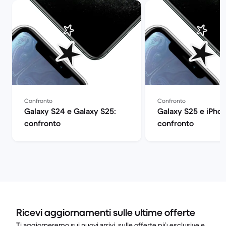
Confronto
Confronto
Galaxy S24 e Galaxy S25:
Galaxy S25 e iPhon
confronto
confronto
Ricevi aggiornamenti sulle ultime offerte
Ti aggiorneremo sui nuovi arrivi, sulle offerte più esclusive e