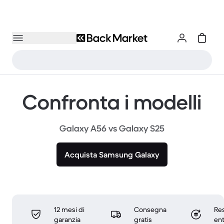
Confronta i modelli
Galaxy A56 vs Galaxy S25
Acquista Samsung Galaxy
12 mesi di
Consegna
Res
garanzia
gratis
ent