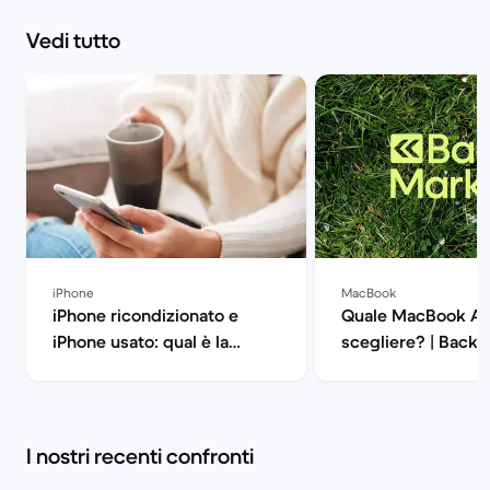
Vedi tutto
iPhone
MacBook
iPhone ricondizionato e
Quale MacBook Ai
iPhone usato: qual è la
scegliere? | Back 
differenza? | Back Market
I nostri recenti confronti