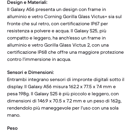
Design e Materiali:
Il Galaxy A56 presenta un design con frame in
alluminio e vetro Corning Gorilla Glass Victus+ sia sul
fronte che sul retro, con certificazione IP67 per
resistenza a polvere e acqua. Il Galaxy S25, più
compatto e leggero, ha anch'esso un frame in
alluminio e vetro Gorilla Glass Victus 2, con una
certificazione IP68 che offre una maggiore protezione
contro l'immersione in acqua.
Sensori e Dimensioni:
Entrambi integrano sensori di impronte digitali sotto il
display. Il Galaxy A56 misura 162.2 x 77.5 x 7.4 mm e
pesa 198g. Il Galaxy S25 è più piccolo e leggero, con
dimensioni di 146.9 x 70.5 x 7.2 mm e un peso di 162g,
rendendolo più maneggevole per l'uso con una sola
mano.
Peso