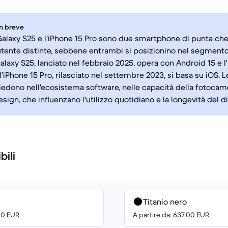
in breve
alaxy S25 e l'iPhone 15 Pro sono due smartphone di punta che
tente distinte, sebbene entrambi si posizionino nel segmen
alaxy S25, lanciato nel febbraio 2025, opera con Android 15 e l
l'iPhone 15 Pro, rilasciato nel settembre 2023, si basa su iOS. 
isiedono nell'ecosistema software, nelle capacità della fotocam
design, che influenzano l'utilizzo quotidiano e la longevità del d
bili
Titanio nero
00 EUR
A partire da: 637.00 EUR