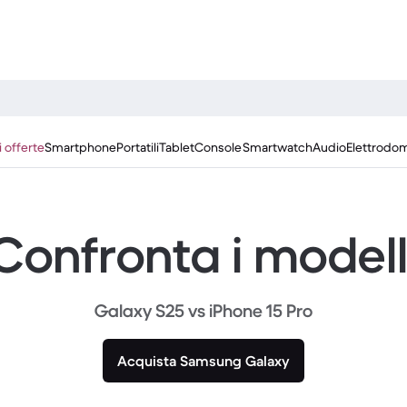
i offerte
Smartphone
Portatili
Tablet
Console
Smartwatch
Audio
Elettrodom
Confronta i modell
Galaxy S25 vs iPhone 15 Pro
Acquista Samsung Galaxy