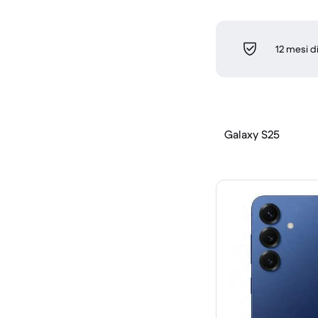
12 mesi d
Galaxy S25