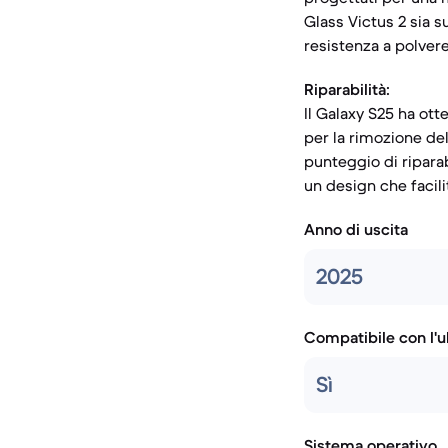
Glass Victus 2 sia s
resistenza a polver
Riparabilità:
Il Galaxy S25 ha ott
per la rimozione del
punteggio di riparab
un design che facil
Anno di uscita
2025
Compatibile con l'
Sì
Sistema operativo