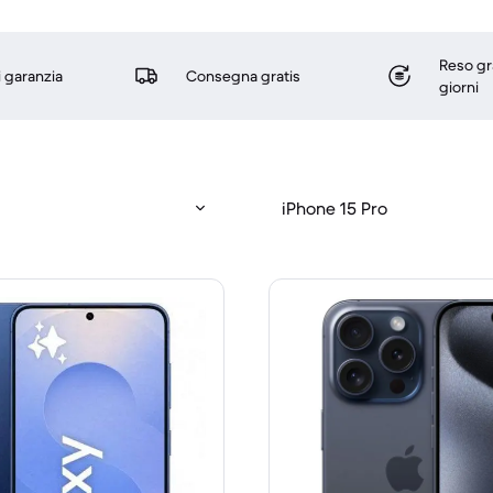
Reso gr
i garanzia
Consegna gratis
giorni
iPhone 15 Pro