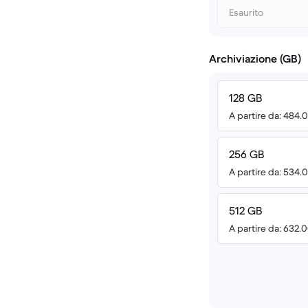
Esaurito
Archiviazione (GB)
128 GB
A partire da: 484.
256 GB
A partire da: 534.
512 GB
A partire da: 632.