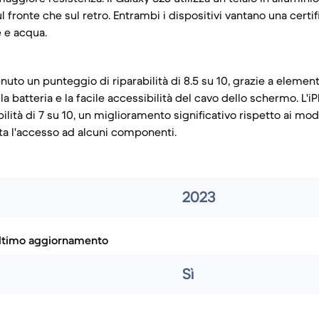
ul fronte che sul retro. Entrambi i dispositivi vantano una certi
e e acqua.
enuto un punteggio di riparabilità di 8.5 su 10, grazie a elemen
la batteria e la facile accessibilità del cavo dello schermo. L'i
ilità di 7 su 10, un miglioramento significativo rispetto ai mod
ita l'accesso ad alcuni componenti.
2023
ultimo aggiornamento
Sì