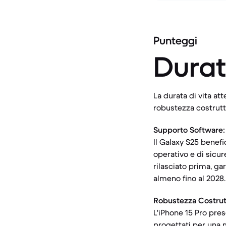
Punteggi
Durat
La durata di vita at
robustezza costrutt
Supporto Software:
Il Galaxy S25 benef
operativo e di sicur
rilasciato prima, g
almeno fino al 2028.
Robustezza Costrut
L'iPhone 15 Pro pres
progettati per una m