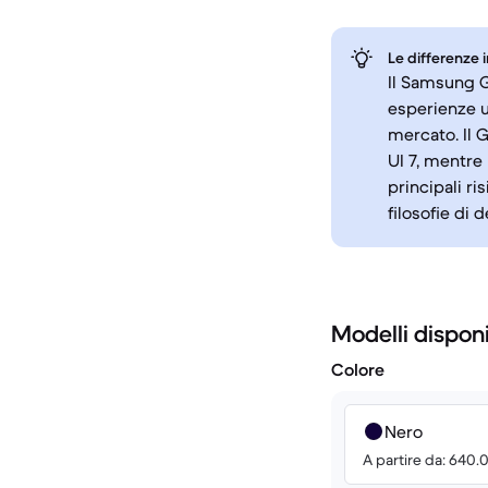
Le differenze 
Il Samsung G
esperienze u
mercato. Il G
UI 7, mentre 
principali r
filosofie di 
Modelli disponi
Colore
Nero
A partire da: 640.