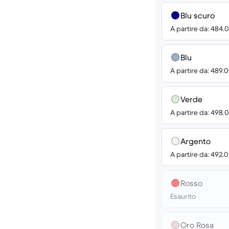
Blu scuro
A partire da: 484.
Blu
A partire da: 489.
Verde
A partire da: 498.
Argento
A partire da: 492.
Rosso
Esaurito
Oro Rosa