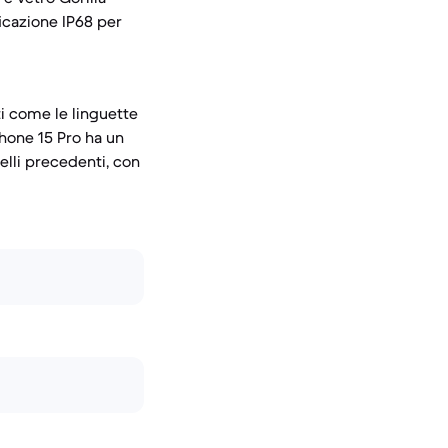
ficazione IP68 per
ti come le linguette
Phone 15 Pro ha un
elli precedenti, con