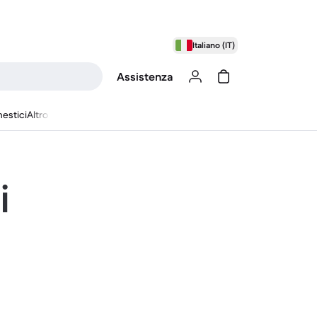
Italiano (IT)
Assistenza
estici
Altro
i