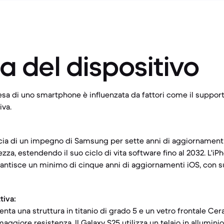
a del dispositivo
tesa di uno smartphone è influenzata da fattori come il suppor
iva.
icia di un impegno di Samsung per sette anni di aggiornament
ezza, estendendo il suo ciclo di vita software fino al 2032. L'i
arantisce un minimo di cinque anni di aggiornamenti iOS, con 
tiva:
enta una struttura in titanio di grado 5 e un vetro frontale Cer
aggiore resistenza. Il Galaxy S25 utilizza un telaio in alluminio