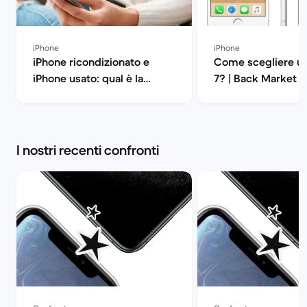
iPhone
iPhone
iPhone ricondizionato e
Come scegliere un
iPhone usato: qual è la
7? | Back Market
differenza? | Back Market
I nostri recenti confronti