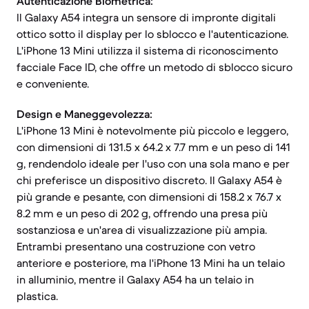
Autenticazione Biometrica:
Il Galaxy A54 integra un sensore di impronte digitali
ottico sotto il display per lo sblocco e l'autenticazione.
L'iPhone 13 Mini utilizza il sistema di riconoscimento
facciale Face ID, che offre un metodo di sblocco sicuro
e conveniente.
Design e Maneggevolezza:
L'iPhone 13 Mini è notevolmente più piccolo e leggero,
con dimensioni di 131.5 x 64.2 x 7.7 mm e un peso di 141
g, rendendolo ideale per l'uso con una sola mano e per
chi preferisce un dispositivo discreto. Il Galaxy A54 è
più grande e pesante, con dimensioni di 158.2 x 76.7 x
8.2 mm e un peso di 202 g, offrendo una presa più
sostanziosa e un'area di visualizzazione più ampia.
Entrambi presentano una costruzione con vetro
anteriore e posteriore, ma l'iPhone 13 Mini ha un telaio
in alluminio, mentre il Galaxy A54 ha un telaio in
plastica.