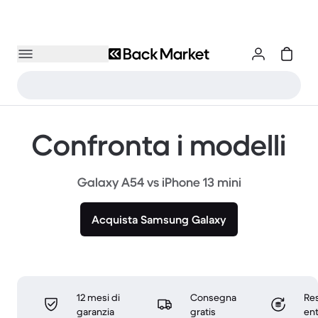
Confronta i modelli
Galaxy A54 vs iPhone 13 mini
Acquista Samsung Galaxy
12 mesi di
Consegna
Res
garanzia
gratis
ent