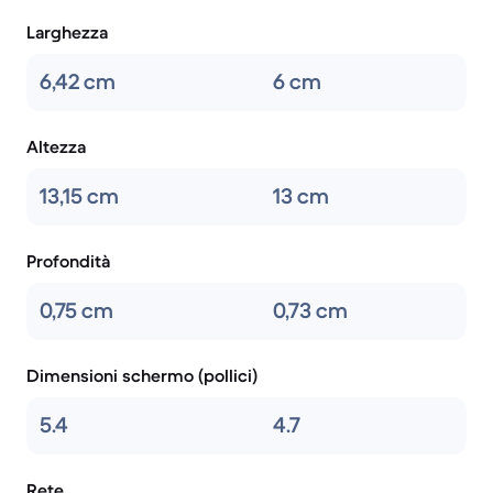
Larghezza
6,42 cm
6 cm
Altezza
13,15 cm
13 cm
Profondità
0,75 cm
0,73 cm
Dimensioni schermo (pollici)
5.4
4.7
Rete