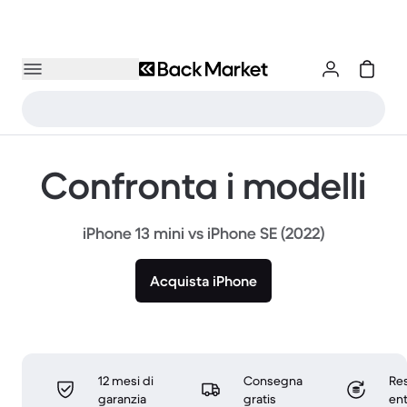
Confronta i modelli
iPhone 13 mini vs iPhone SE (2022)
Acquista iPhone
12 mesi di
Consegna
Res
garanzia
gratis
ent