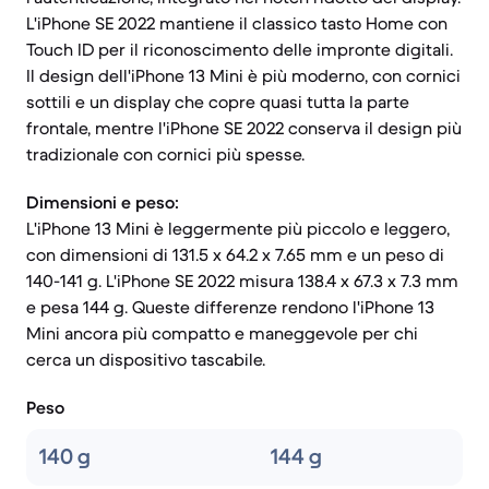
L'iPhone SE 2022 mantiene il classico tasto Home con
Touch ID per il riconoscimento delle impronte digitali.
Il design dell'iPhone 13 Mini è più moderno, con cornici
sottili e un display che copre quasi tutta la parte
frontale, mentre l'iPhone SE 2022 conserva il design più
tradizionale con cornici più spesse.
Dimensioni e peso:
L'iPhone 13 Mini è leggermente più piccolo e leggero,
con dimensioni di 131.5 x 64.2 x 7.65 mm e un peso di
140-141 g. L'iPhone SE 2022 misura 138.4 x 67.3 x 7.3 mm
e pesa 144 g. Queste differenze rendono l'iPhone 13
Mini ancora più compatto e maneggevole per chi
cerca un dispositivo tascabile.
Peso
140 g
144 g