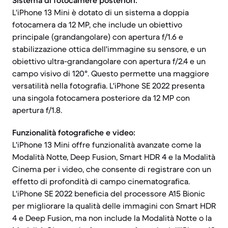
Sistema di fotocamere posteriori:
L'iPhone 13 Mini è dotato di un sistema a doppia
fotocamera da 12 MP, che include un obiettivo
principale (grandangolare) con apertura f/1.6 e
stabilizzazione ottica dell'immagine su sensore, e un
obiettivo ultra-grandangolare con apertura f/2.4 e un
campo visivo di 120°. Questo permette una maggiore
versatilità nella fotografia. L'iPhone SE 2022 presenta
una singola fotocamera posteriore da 12 MP con
apertura f/1.8.
Funzionalità fotografiche e video:
L'iPhone 13 Mini offre funzionalità avanzate come la
Modalità Notte, Deep Fusion, Smart HDR 4 e la Modalità
Cinema per i video, che consente di registrare con un
effetto di profondità di campo cinematografica.
L'iPhone SE 2022 beneficia del processore A15 Bionic
per migliorare la qualità delle immagini con Smart HDR
4 e Deep Fusion, ma non include la Modalità Notte o la