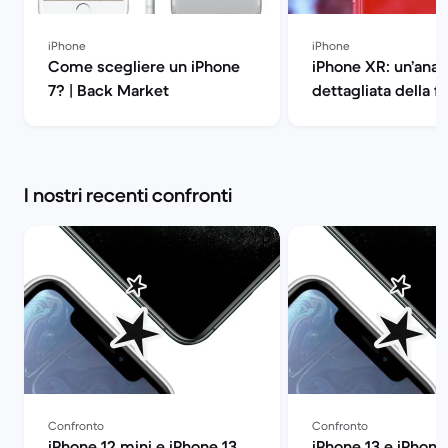
iPhone
iPhone
Come scegliere un iPhone
iPhone XR: un’anali
7? | Back Market
dettagliata della 
| Back Market
I nostri recenti confronti
Confronto
Confronto
iPhone 12 mini e iPhone 13
iPhone 13 e iPhone 