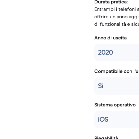
Durata pratica:
Entrambi i telefoni
offrire un anno aggi
di funzionalità e sic
Anno di uscita
2020
Compatibile con l'
Sì
Sistema operativo
iOS
Piegabilità