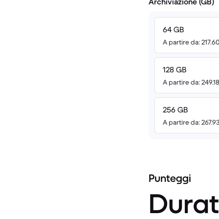
Archiviazione (GB)
64 GB
A partire da: 217.6
128 GB
A partire da: 249.1
256 GB
A partire da: 267.9
Punteggi
Durat