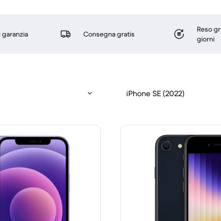
Reso gr
i garanzia
Consegna gratis
giorni
iPhone SE (2022)