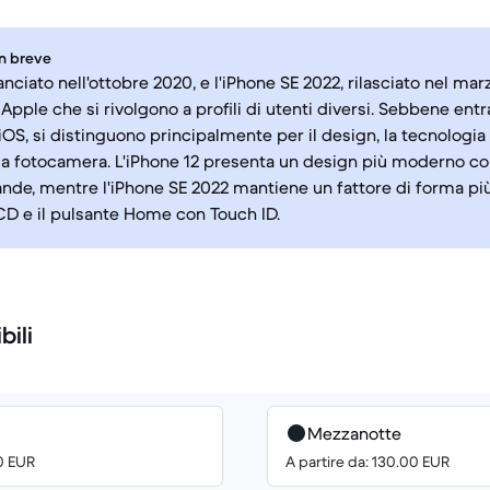
in breve
lanciato nell'ottobre 2020, e l'iPhone SE 2022, rilasciato nel ma
pple che si rivolgono a profili di utenti diversi. Sebbene ent
iOS, si distinguono principalmente per il design, la tecnologia 
la fotocamera. L'iPhone 12 presenta un design più moderno 
nde, mentre l'iPhone SE 2022 mantiene un fattore di forma p
CD e il pulsante Home con Touch ID.
bili
Mezzanotte
60 EUR
A partire da: 130.00 EUR