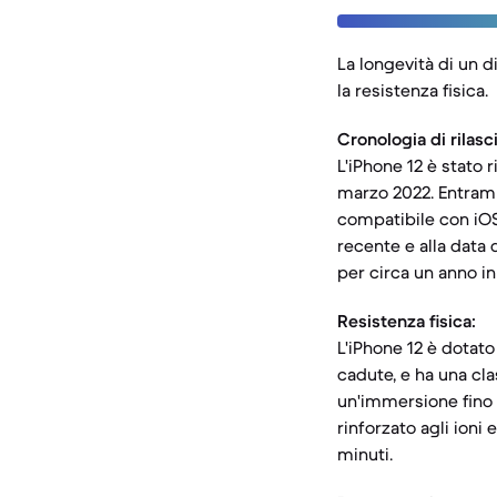
La longevità di un di
la resistenza fisica.
Cronologia di rilas
L'iPhone 12 è stato 
marzo 2022. Entramb
compatibile con iOS
recente e alla data
per circa un anno in 
Resistenza fisica:
L'iPhone 12 è dotato
cadute, e ha una cla
un'immersione fino 
rinforzato agli ioni 
minuti.