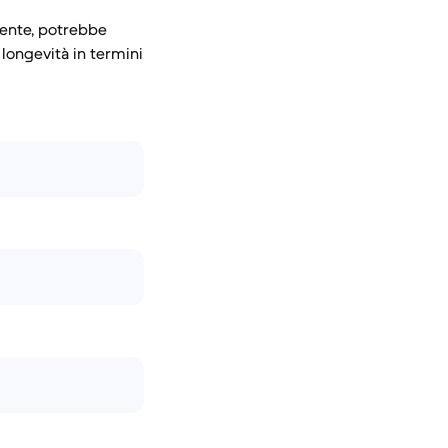
cente, potrebbe
 longevità in termini