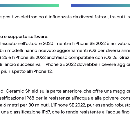
spositivo elettronico è influenzata da diversi fattori, tra cui i
cio e supporto software:
rilasciato nell'ottobre 2020, mentre l'iPhone SE 2022 è arrivato
i i modelli hanno ricevuto aggiornamenti iOS per diversi anni,
 26 e l'iPhone SE 2022 anch'esso compatibile con iOS 26. Grazi
 di lancio successiva, l'iPhone SE 2022 dovrebbe ricevere agg
più rispetto all'iPhone 12.
 di Ceramic Shield sulla parte anteriore, che offre una maggior
ssificazione IP68 per la resistenza all'acqua e alla polvere, co
a 6 metri per 30 minuti. L'iPhone SE 2022, pur essendo robust
e una classificazione IP67, che lo rende resistente all'acqua fin