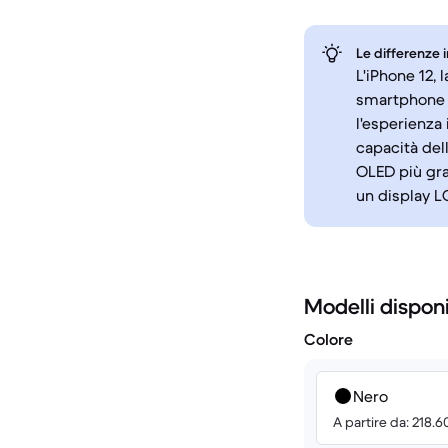
Le differenze 
L'iPhone 12, 
smartphone A
l'esperienza 
capacità del
OLED più gra
un display L
Modelli disponi
Colore
Nero
A partire da: 218.