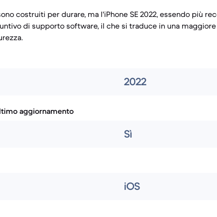
 sono costruiti per durare, ma l'iPhone SE 2022, essendo più re
untivo di supporto software, il che si traduce in una maggiore
urezza.
2022
ultimo aggiornamento
Sì
iOS