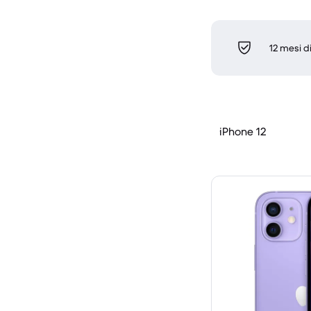
12 mesi d
iPhone 12