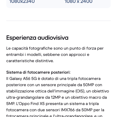
1080x2340
1080 x 2400
Esperienza audiovisiva
Le capacità fotografiche sono un punto di forza per
entrambi i modelli, sebbene con approcci e
caratteristiche distintive.
Sistema di fotocamere posteriori:
Il Galaxy A56 5G è dotato di una tripla fotocamera
posteriore con un sensore principale da 50MP con
stabilizzazione ottica dell'immagine (OIS), un obiettivo
ultra-grandangolare da 12MP e un obiettivo macro da
5MP. L'Oppo Find X5 presenta un sistema a tripla
fotocamera con due sensori IMX766 da 50MP per la
fotocamera principale e l'ultra-grandangolare, e un