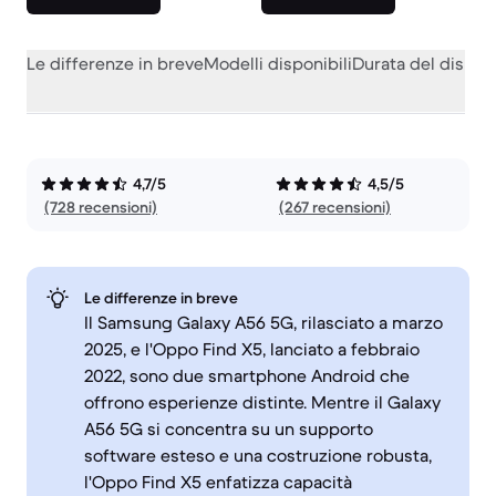
Le differenze in breve
Modelli disponibili
Durata del dispos
4,7/5
4,5/5
(728 recensioni)
(267 recensioni)
Le differenze in breve
Il Samsung Galaxy A56 5G, rilasciato a marzo
2025, e l'Oppo Find X5, lanciato a febbraio
2022, sono due smartphone Android che
offrono esperienze distinte. Mentre il Galaxy
A56 5G si concentra su un supporto
software esteso e una costruzione robusta,
l'Oppo Find X5 enfatizza capacità