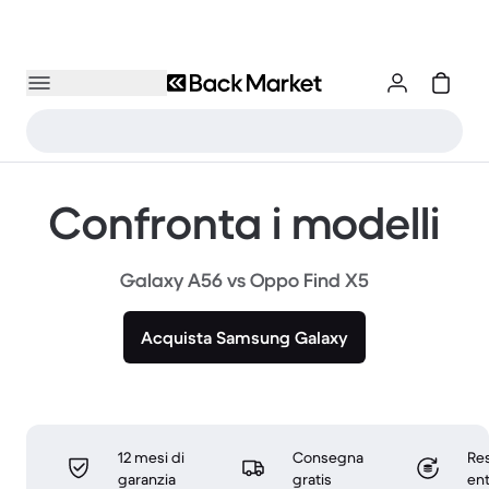
Confronta i modelli
Galaxy A56 vs Oppo Find X5
Acquista Samsung Galaxy
12 mesi di
Consegna
Res
garanzia
gratis
ent