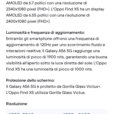
AMOLED da 6.7 pollici con una risoluzione di
2340x1080 pixel (FHD+). L'Oppo Find X5 ha un display
AMOLED da 6.55 pollici con una risoluzione di
2400x1080 pixel (FHD+).
Luminosità e frequenza di aggiornamento:
Entrambi gli smartphone offrono una frequenza di
aggiornamento di 120Hz per uno scorrimento fluido e
interazioni reattive. Il Galaxy A56 5G raggiunge una
luminosità di picco di 1900 nits, garantendo una buona
visibilità all'aperto sotto la luce diretta del sole. L'Oppo
Find X5 ha una luminosità di picco di 1000 nits.
Protezione dello schermo:
Il Galaxy A56 5G è protetto da Gorilla Glass Victus+.
L'Oppo Find X5 utilizza Gorilla Glass Victus.
Risoluzione