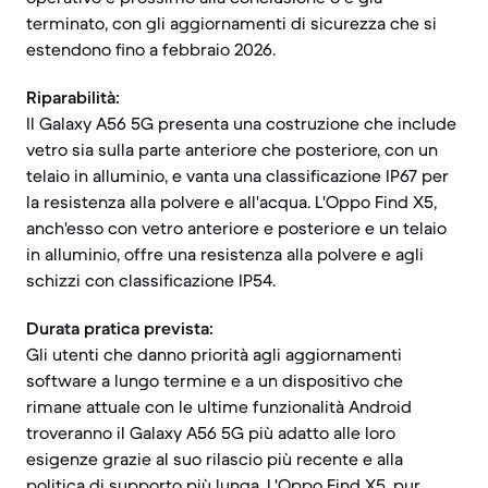
terminato, con gli aggiornamenti di sicurezza che si
estendono fino a febbraio 2026.
Riparabilità:
Il Galaxy A56 5G presenta una costruzione che include
vetro sia sulla parte anteriore che posteriore, con un
telaio in alluminio, e vanta una classificazione IP67 per
la resistenza alla polvere e all'acqua. L'Oppo Find X5,
anch'esso con vetro anteriore e posteriore e un telaio
in alluminio, offre una resistenza alla polvere e agli
schizzi con classificazione IP54.
Durata pratica prevista:
Gli utenti che danno priorità agli aggiornamenti
software a lungo termine e a un dispositivo che
rimane attuale con le ultime funzionalità Android
troveranno il Galaxy A56 5G più adatto alle loro
esigenze grazie al suo rilascio più recente e alla
politica di supporto più lunga. L'Oppo Find X5, pur