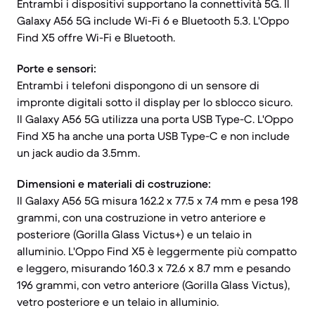
Entrambi i dispositivi supportano la connettività 5G. Il
Galaxy A56 5G include Wi-Fi 6 e Bluetooth 5.3. L'Oppo
Find X5 offre Wi-Fi e Bluetooth.
Porte e sensori:
Entrambi i telefoni dispongono di un sensore di
impronte digitali sotto il display per lo sblocco sicuro.
Il Galaxy A56 5G utilizza una porta USB Type-C. L'Oppo
Find X5 ha anche una porta USB Type-C e non include
un jack audio da 3.5mm.
Dimensioni e materiali di costruzione:
Il Galaxy A56 5G misura 162.2 x 77.5 x 7.4 mm e pesa 198
grammi, con una costruzione in vetro anteriore e
posteriore (Gorilla Glass Victus+) e un telaio in
alluminio. L'Oppo Find X5 è leggermente più compatto
e leggero, misurando 160.3 x 72.6 x 8.7 mm e pesando
196 grammi, con vetro anteriore (Gorilla Glass Victus),
vetro posteriore e un telaio in alluminio.