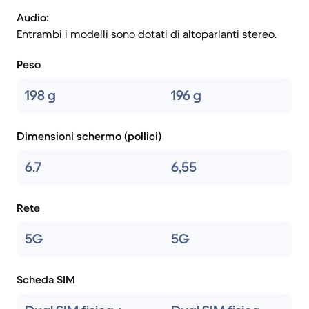
Audio:
Entrambi i modelli sono dotati di altoparlanti stereo.
Peso
198 g
196 g
Dimensioni schermo (pollici)
6.7
6,55
Rete
5G
5G
Scheda SIM