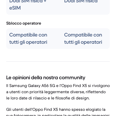
Dual SIM fisica +
Dual SIM fisica
eSIM
Sblocco operatore
Compatibile con
Compatibile con
tutti gli operatori
tutti gli operatori
Le opinioni della nostra community
Il Samsung Galaxy A56 5G e l'Oppo Find X5 si rivolgono
a utenti con priorità leggermente diverse, riflettendo
le loro date di rilascio e le filosofie di design.
Gli utenti dell'Oppo Find X5 hanno spesso elogiato la
sua fotocamera, in particolare la qualità delle immagini