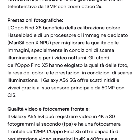
teleobiettivo da 13MP con zoom ottico 2x.
Prestazioni fotografiche:
L'Oppo Find X5 beneficia della calibrazione colore
Hasselblad e di un processore di immagine dedicato
(MariSilicon X NPU) per migliorare la qualità delle
immagini, specialmente in condizioni di scarsa
illuminazione e per i video notturni. Gli utenti
dell'Oppo Find X5 hanno elogiato la qualità delle foto,
la resa dei colori e le prestazioni in condizioni di scarsa
illuminazione. Il Galaxy A56 5G offre scatti nitidi e
vivaci grazie al suo sensore principale da 50MP con
OIS.
Qualità video e fotocamera frontale:
Il Galaxy A56 5G può registrare video in 4K a 30
fotogrammi al secondo (fps) e ha una fotocamera
frontale da 12MP. L'Oppo Find X5 offre capacità di
registrazione video superiori in 4K a 60fps e una