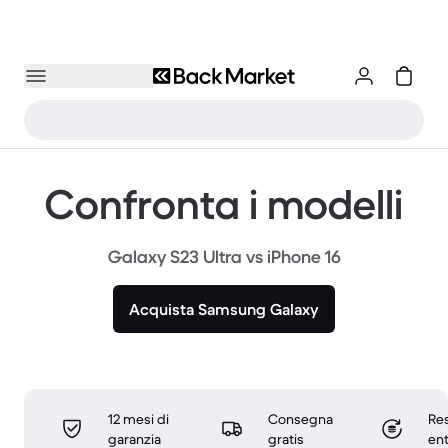
Confronta i modelli
Galaxy S23 Ultra vs iPhone 16
Acquista Samsung Galaxy
12 mesi di
Consegna
Res
garanzia
gratis
ent