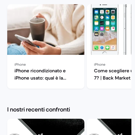
iPhone
iPhone
iPhone ricondizionato e
Come scegliere un
iPhone usato: qual è la
7? | Back Market
differenza? | Back Market
I nostri recenti confronti