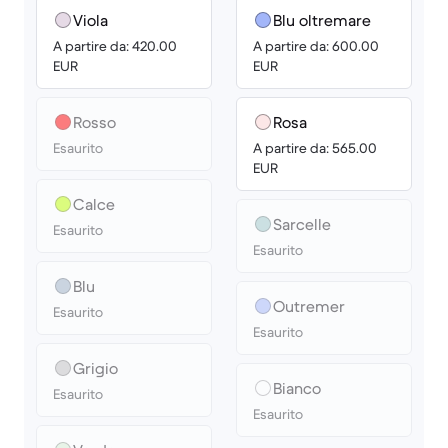
Viola
Blu oltremare
A partire da: 420.00
A partire da: 600.00
EUR
EUR
Rosso
Rosa
Esaurito
A partire da: 565.00
EUR
Calce
Sarcelle
Esaurito
Esaurito
Blu
Outremer
Esaurito
Esaurito
Grigio
Bianco
Esaurito
Esaurito