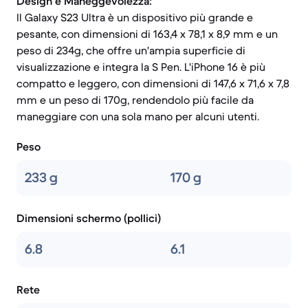
Design e Maneggevolezza:
Il Galaxy S23 Ultra è un dispositivo più grande e
pesante, con dimensioni di 163,4 x 78,1 x 8,9 mm e un
peso di 234g, che offre un'ampia superficie di
visualizzazione e integra la S Pen. L'iPhone 16 è più
compatto e leggero, con dimensioni di 147,6 x 71,6 x 7,8
mm e un peso di 170g, rendendolo più facile da
maneggiare con una sola mano per alcuni utenti.
Peso
233 g
170 g
Dimensioni schermo (pollici)
6.8
6.1
Rete