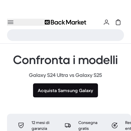
Confronta i modelli
Galaxy S24 Ultra vs Galaxy S25
Acquista Samsung Galaxy
12 mesi di
Consegna
Res
garanzia
gratis
ent