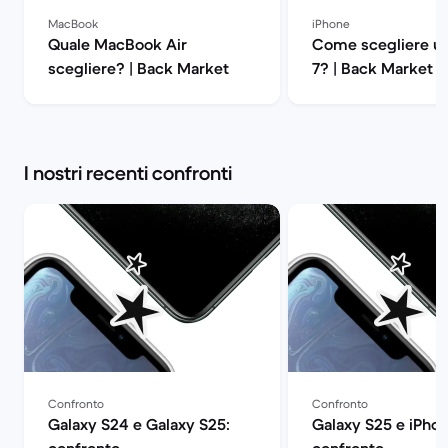
MacBook
iPhone
Quale MacBook Air
Come scegliere un
scegliere? | Back Market
7? | Back Market
I nostri recenti confronti
Confronto
Confronto
Galaxy S24 e Galaxy S25:
Galaxy S25 e iPhon