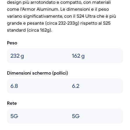
design più arrotondato e compatto, con materiali
come l'Armor Aluminum. Le dimensioni e il peso
variano significativamente, con il S24 Ultra che è più
grande e pesante (circa 232-233g) rispetto al S25
standard (circa 162g).
Peso
232 g
162 g
Dimensioni schermo (pollici)
6.8
6.2
Rete
5G
5G