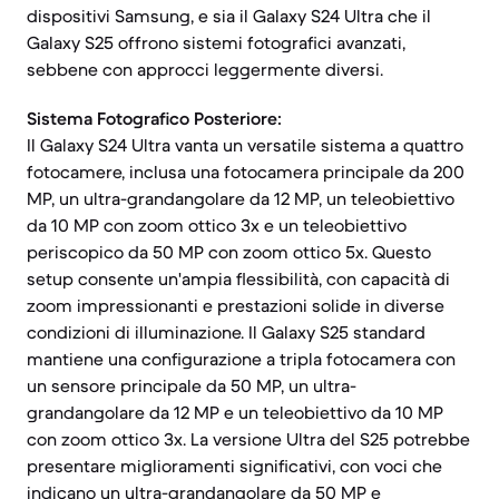
dispositivi Samsung, e sia il Galaxy S24 Ultra che il
Galaxy S25 offrono sistemi fotografici avanzati,
sebbene con approcci leggermente diversi.
Sistema Fotografico Posteriore:
Il Galaxy S24 Ultra vanta un versatile sistema a quattro
fotocamere, inclusa una fotocamera principale da 200
MP, un ultra-grandangolare da 12 MP, un teleobiettivo
da 10 MP con zoom ottico 3x e un teleobiettivo
periscopico da 50 MP con zoom ottico 5x. Questo
setup consente un'ampia flessibilità, con capacità di
zoom impressionanti e prestazioni solide in diverse
condizioni di illuminazione. Il Galaxy S25 standard
mantiene una configurazione a tripla fotocamera con
un sensore principale da 50 MP, un ultra-
grandangolare da 12 MP e un teleobiettivo da 10 MP
con zoom ottico 3x. La versione Ultra del S25 potrebbe
presentare miglioramenti significativi, con voci che
indicano un ultra-grandangolare da 50 MP e