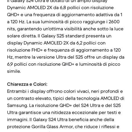
Il Galaxy S24 Ultra è dotato di un ampio display
Dynamic AMOLED 2X da 6,8 pollici con risoluzione
QHD+ e una frequenza di aggiornamento adattiva da 1
a 120 Hz. La sua luminosità di picco raggiunge i 2600
nits, garantendo un'ottima visibilità anche sotto la luce
solare diretta. Il Galaxy S25 standard presenta un
display Dynamic AMOLED 2X da 6,2 pollici con
risoluzione FHD+ e frequenza di aggiornamento a 120
Hz, mentre la versione Ultra del S25 offre un display da
6,9 pollici con risoluzione QHD+ e luminosità di picco
simile.
Chiarezza e Colori:
Entrambi i display offrono colori vivaci, neri profondi e
un contrasto elevato, tipici della tecnologia AMOLED di
Samsung. La risoluzione QHD+ del S24 Ultra e del S25
Ultra garantisce una nitidezza eccezionale per testi e
immagini. Il Galaxy S24 Ultra beneficia anche della
protezione Gorilla Glass Armor, che riduce i riflessi e