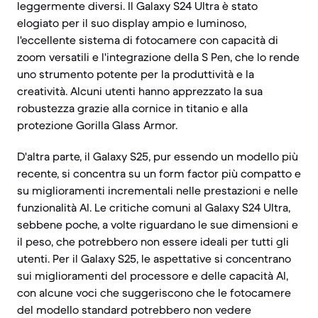
leggermente diversi. Il Galaxy S24 Ultra è stato
elogiato per il suo display ampio e luminoso,
l'eccellente sistema di fotocamere con capacità di
zoom versatili e l'integrazione della S Pen, che lo rende
uno strumento potente per la produttività e la
creatività. Alcuni utenti hanno apprezzato la sua
robustezza grazie alla cornice in titanio e alla
protezione Gorilla Glass Armor.
D'altra parte, il Galaxy S25, pur essendo un modello più
recente, si concentra su un form factor più compatto e
su miglioramenti incrementali nelle prestazioni e nelle
funzionalità AI. Le critiche comuni al Galaxy S24 Ultra,
sebbene poche, a volte riguardano le sue dimensioni e
il peso, che potrebbero non essere ideali per tutti gli
utenti. Per il Galaxy S25, le aspettative si concentrano
sui miglioramenti del processore e delle capacità AI,
con alcune voci che suggeriscono che le fotocamere
del modello standard potrebbero non vedere