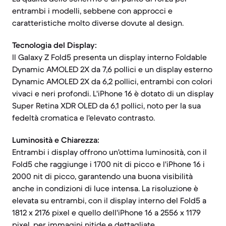
entrambi i modelli, sebbene con approcci e
caratteristiche molto diverse dovute al design.
Tecnologia del Display:
Il Galaxy Z Fold5 presenta un display interno Foldable
Dynamic AMOLED 2X da 7,6 pollici e un display esterno
Dynamic AMOLED 2X da 6,2 pollici, entrambi con colori
vivaci e neri profondi. L'iPhone 16 è dotato di un display
Super Retina XDR OLED da 6,1 pollici, noto per la sua
fedeltà cromatica e l'elevato contrasto.
Luminosità e Chiarezza:
Entrambi i display offrono un'ottima luminosità, con il
Fold5 che raggiunge i 1700 nit di picco e l'iPhone 16 i
2000 nit di picco, garantendo una buona visibilità
anche in condizioni di luce intensa. La risoluzione è
elevata su entrambi, con il display interno del Fold5 a
1812 x 2176 pixel e quello dell'iPhone 16 a 2556 x 1179
pixel, per immagini nitide e dettagliate.