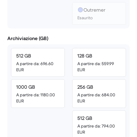
Outremer
Esaurito
Archiviazione (GB)
512 GB
128 GB
A partire da: 696.60
A partire da: 559.99
EUR
EUR
1000 GB
256 GB
A partire da: 1180.00
A partire da: 684.00
EUR
EUR
512 GB
A partire da: 794.00
EUR