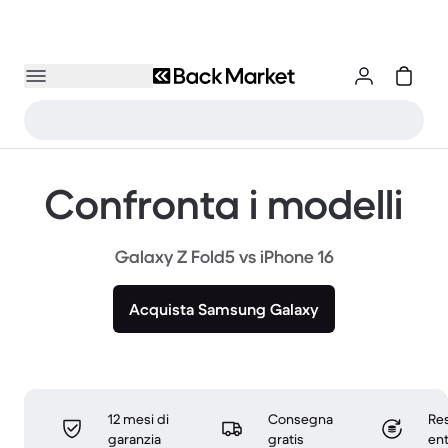
Confronta i modelli
Galaxy Z Fold5 vs iPhone 16
Acquista Samsung Galaxy
12 mesi di
Consegna
Res
garanzia
gratis
ent