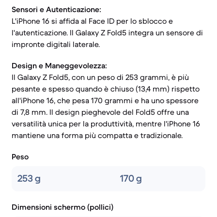
Sensori e Autenticazione:
L'iPhone 16 si affida al Face ID per lo sblocco e
l'autenticazione. Il Galaxy Z Fold5 integra un sensore di
impronte digitali laterale.
Design e Maneggevolezza:
Il Galaxy Z Fold5, con un peso di 253 grammi, è più
pesante e spesso quando è chiuso (13,4 mm) rispetto
all'iPhone 16, che pesa 170 grammi e ha uno spessore
di 7,8 mm. Il design pieghevole del Fold5 offre una
versatilità unica per la produttività, mentre l'iPhone 16
mantiene una forma più compatta e tradizionale.
Peso
253 g
170 g
Dimensioni schermo (pollici)