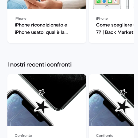
iPhone
iPhone
iPhone ricondizionato e
Come scegliere un
iPhone usato: qual è la
7? | Back Market
differenza? | Back Market
I nostri recenti confronti
Confronto
Confronto