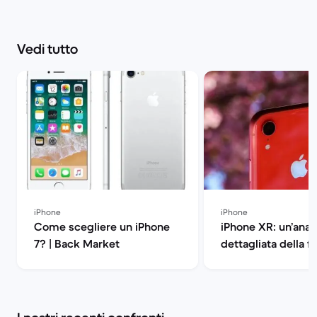
Vedi tutto
iPhone
iPhone
Come scegliere un iPhone
iPhone XR: un’anali
7? | Back Market
dettagliata della 
| Back Market