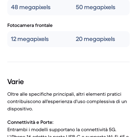
48 megapixels
50 megapixels
Fotocamera frontale
12 megapixels
20 megapixels
Varie
Oltre alle specifiche principali, altri elementi pratici
contribuiscono all'esperienza d'uso complessiva di un
dispositivo.
Connettività e Porte:
Entrambi i modelli supportano la connettività 5G.
L'iPhone 16 adotta la porta USB-C e supporta Wi-Fi 6E o