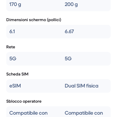
170 g
200 g
Dimensioni schermo (pollici)
6.1
6.67
Rete
5G
5G
Scheda SIM
eSIM
Dual SIM fisica
Sblocco operatore
Compatibile con
Compatibile con