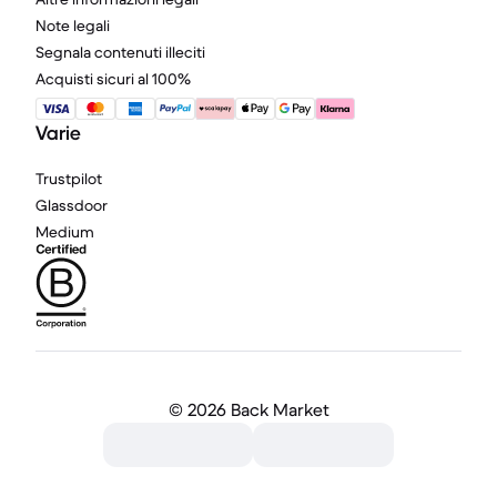
Note legali
Segnala contenuti illeciti
Acquisti sicuri al 100%
Varie
Trustpilot
Glassdoor
Medium
©
2026 Back Market