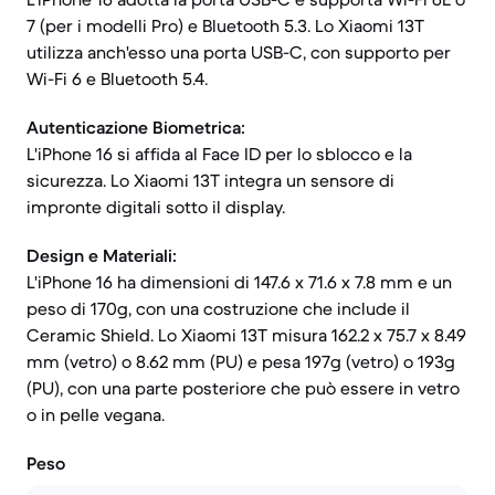
7 (per i modelli Pro) e Bluetooth 5.3. Lo Xiaomi 13T
utilizza anch'esso una porta USB-C, con supporto per
Wi-Fi 6 e Bluetooth 5.4.
Autenticazione Biometrica:
L'iPhone 16 si affida al Face ID per lo sblocco e la
sicurezza. Lo Xiaomi 13T integra un sensore di
impronte digitali sotto il display.
Design e Materiali:
L'iPhone 16 ha dimensioni di 147.6 x 71.6 x 7.8 mm e un
peso di 170g, con una costruzione che include il
Ceramic Shield. Lo Xiaomi 13T misura 162.2 x 75.7 x 8.49
mm (vetro) o 8.62 mm (PU) e pesa 197g (vetro) o 193g
(PU), con una parte posteriore che può essere in vetro
o in pelle vegana.
Peso