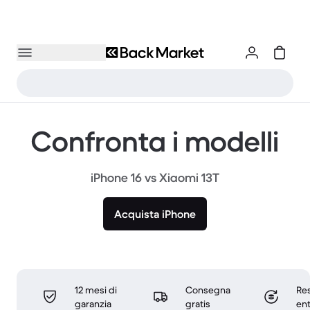
Confronta i modelli
iPhone 16 vs Xiaomi 13T
Acquista iPhone
12 mesi di
Consegna
Res
garanzia
gratis
ent