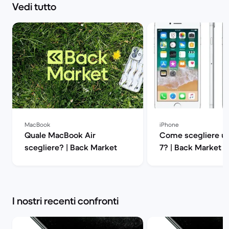
Vedi tutto
MacBook
iPhone
Quale MacBook Air
Come scegliere un
scegliere? | Back Market
7? | Back Market
I nostri recenti confronti