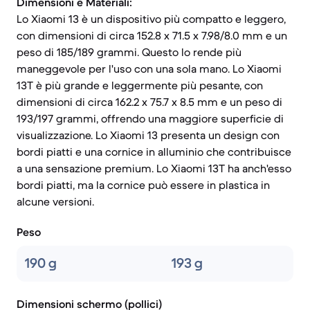
Dimensioni e Materiali:
Lo Xiaomi 13 è un dispositivo più compatto e leggero,
con dimensioni di circa 152.8 x 71.5 x 7.98/8.0 mm e un
peso di 185/189 grammi. Questo lo rende più
maneggevole per l'uso con una sola mano. Lo Xiaomi
13T è più grande e leggermente più pesante, con
dimensioni di circa 162.2 x 75.7 x 8.5 mm e un peso di
193/197 grammi, offrendo una maggiore superficie di
visualizzazione. Lo Xiaomi 13 presenta un design con
bordi piatti e una cornice in alluminio che contribuisce
a una sensazione premium. Lo Xiaomi 13T ha anch'esso
bordi piatti, ma la cornice può essere in plastica in
alcune versioni.
Peso
190 g
193 g
Dimensioni schermo (pollici)