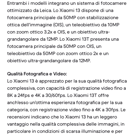
Entrambi i modelli integrano un sistema di fotocamere
ottimizzato da Leica. Lo Xiaomi 13 dispone di una
fotocamera principale da 50MP con stabilizzazione
ottica dell'immagine (OIS), un teleobiettivo da 10MP
con zoom ottico 3.2x e OIS, e un obiettivo ultra-
grandangolare da 12MP. Lo Xiaomi 13T presenta una
fotocamera principale da 50MP con OIS, un
teleobiettivo da 50MP con zoom ottico 2x e un
obiettivo ultra-grandangolare da 12MP.
Qualità Fotografica e Video:
Lo Xiaomi 13 è apprezzato per la sua qualità fotografica
complessiva, con capacità di registrazione video fino a
8K a 24fps e 4K a 30/60fps. Lo Xiaomi 13T offre
anch'esso un'ottima esperienza fotografica per la sua
categoria, con registrazione video fino a 4K a 30fps. Le
recensioni indicano che lo Xiaomi 13 ha un leggero
vantaggio nella qualità complessiva delle immagini, in
particolare in condizioni di scarsa illuminazione e per