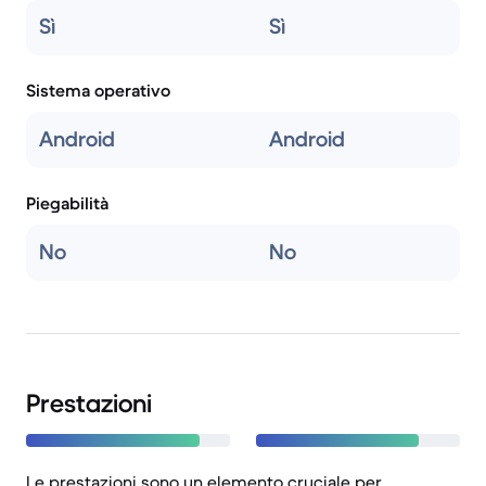
Sì
Sì
Sistema operativo
Android
Android
Piegabilità
No
No
Prestazioni
Le prestazioni sono un elemento cruciale per