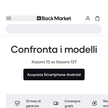
Confronta i modelli
Xiaomi 13 vs Xiaomi 13T
Acquista Smartphone Android
12 mesi di
Consegna
Res
garanzia
gratis
ent