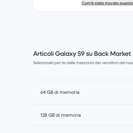
Com'è stato trovato quest
Articoli Galaxy S9 su Back Market
Selezionati per te dalle inserzioni dei venditori del n
64 GB di memoria
128 GB di memoria