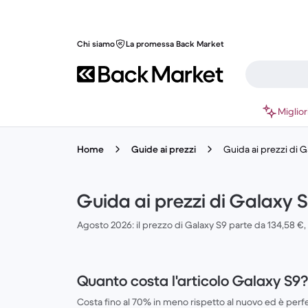
Chi siamo
La promessa Back Market
Miglior
Home
Guide ai prezzi
Guida ai prezzi di 
Guida ai prezzi di Galaxy 
Agosto 2026: il prezzo di Galaxy S9 parte da 134,58 €,
Quanto costa l'articolo Galaxy S9?
Costa fino al 70% in meno rispetto al nuovo ed è per