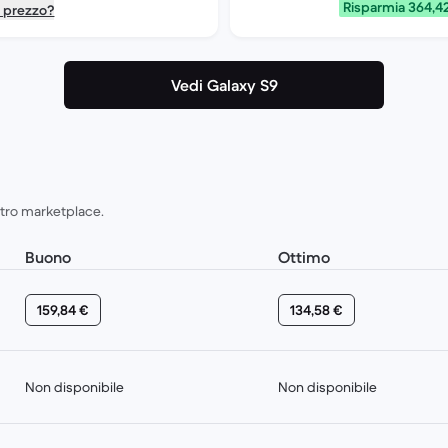
Risparmia 364,4
o prezzo?
Vedi Galaxy S9
ostro marketplace.
Buono
Ottimo
159,84 €
134,58 €
Non disponibile
Non disponibile