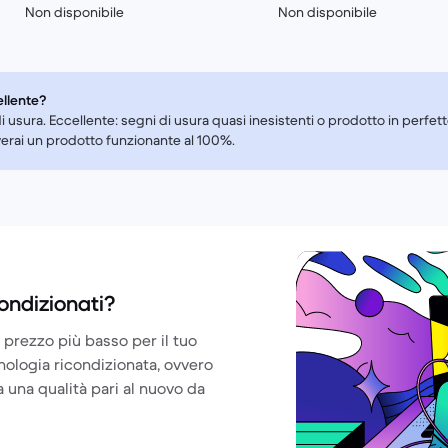
Non disponibile
Non disponibile
ellente?
i usura. Eccellente: segni di usura quasi inesistenti o prodotto in perfe
everai un prodotto funzionante al 100%.
ondizionati?
 prezzo più basso per il tuo
cnologia ricondizionata, ovvero
a una qualità pari al nuovo da