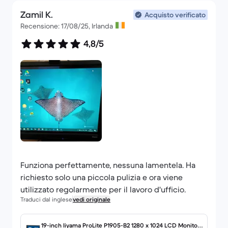
Zamil K.
Acquisto verificato
Recensione: 17/08/25, Irlanda
4,8/5
Funziona perfettamente, nessuna lamentela. Ha
richiesto solo una piccola pulizia e ora viene
utilizzato regolarmente per il lavoro d'ufficio.
Traduci dal inglese
vedi originale
19-inch Iiyama ProLite P1905-B2 1280 x 1024 LCD Monitor