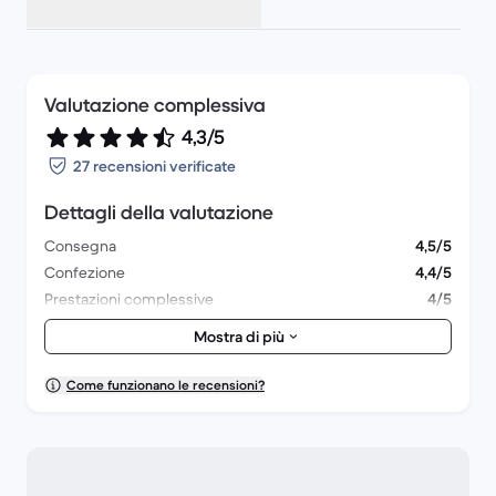
Valutazione complessiva
4,3/5
27 recensioni verificate
Dettagli della valutazione
Consegna
4,5/5
Confezione
4,4/5
Prestazioni complessive
4/5
Aspetto estetico
3,8/5
Mostra di più
Come funzionano le recensioni?