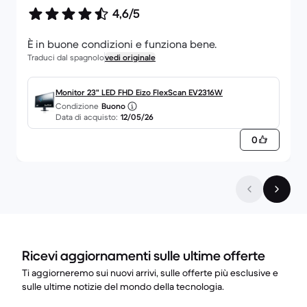
4,6/5
È in buone condizioni e funziona bene.
Traduci dal spagnolo
vedi originale
Monitor 23" LED FHD Eizo FlexScan EV2316W
Condizione
Buono
Data di acquisto:
12/05/26
0
Ricevi aggiornamenti sulle ultime offerte
Ti aggiorneremo sui nuovi arrivi, sulle offerte più esclusive e
sulle ultime notizie del mondo della tecnologia.