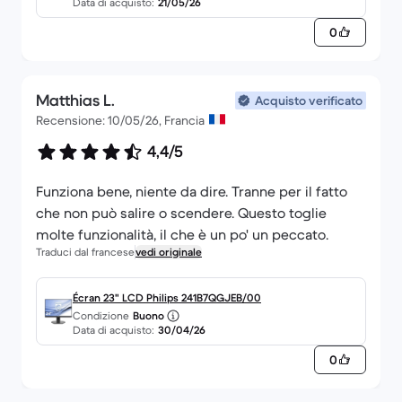
Data di acquisto:
21/05/26
0
Matthias L.
Acquisto verificato
Recensione: 10/05/26, Francia
4,4/5
Funziona bene, niente da dire. Tranne per il fatto
che non può salire o scendere. Questo toglie
molte funzionalità, il che è un po' un peccato.
Traduci dal francese
vedi originale
Écran 23" LCD Philips 241B7QGJEB/00
Condizione
Buono
Data di acquisto:
30/04/26
0