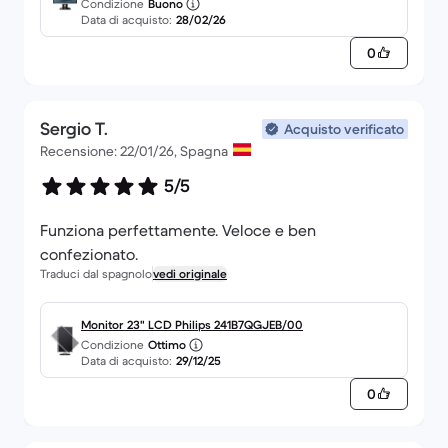
Condizione
Buono
Data di acquisto:
28/02/26
0
Sergio T.
Acquisto verificato
Recensione: 22/01/26, Spagna
5/5
Funziona perfettamente. Veloce e ben
confezionato.
Traduci dal spagnolo
vedi originale
Monitor 23" LCD Philips 241B7QGJEB/00
Condizione
Ottimo
Data di acquisto:
29/12/25
0