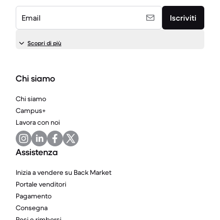
Email
Iscriviti
Scopri di più
Chi siamo
Chi siamo
Campus+
Lavora con noi
Assistenza
Inizia a vendere su Back Market
Portale venditori
Pagamento
Consegna
Resi e rimborsi