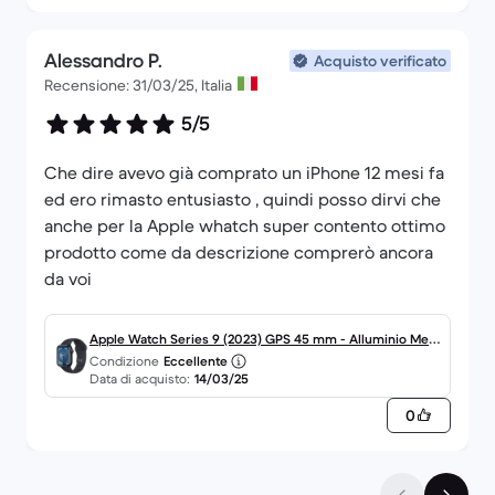
Alessandro P.
Acquisto verificato
Recensione: 31/03/25, Italia
5/5
Che dire avevo già comprato un iPhone 12 mesi fa
ed ero rimasto entusiasto , quindi posso dirvi che
anche per la Apple whatch super contento ottimo
prodotto come da descrizione comprerò ancora
Apple Watch Series 9 (2023) GPS 45 mm - Alluminio Mez
Condizione
Eccellente
zanotte
Data di acquisto:
14/03/25
0