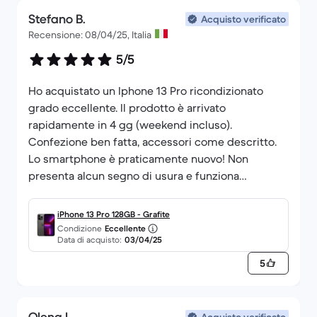
Stefano B.
Acquisto verificato
Recensione: 08/04/25, Italia
5/5
Ho acquistato un Iphone 13 Pro ricondizionato
grado eccellente. Il prodotto è arrivato
rapidamente in 4 gg (weekend incluso).
Confezione ben fatta, accessori come descritto.
Lo smartphone è praticamente nuovo! Non
presenta alcun segno di usura e funziona
perfettamente! Batteria ottimale. Sono molto
soddisfatto. Complimenti!
iPhone 13 Pro 128GB - Grafite
Condizione
Eccellente
Data di acquisto:
03/04/25
5