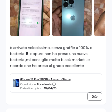
è arrivato velocissimo, senza graffie a 100% di
batteria 🔋 eppure non ho preso una nuova
batteria ,mi consiglio molto black market , e
ricordo che ho preso al grado eccellente
iPhone 13 Pro 128GB - Azzurro Sierra
Condizione
Eccellente
Data di acquisto:
10/04/25
0