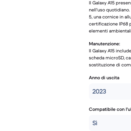
Il Galaxy A15 presen
nell'uso quotidiano.
5, una cornice in al
certificazione IP68 
elementi ambientali
Manutenzione:
Il Galaxy A15 includ
scheda microSD, car
sostituzione di comp
Anno di uscita
2023
Compatibile con l'
Sì