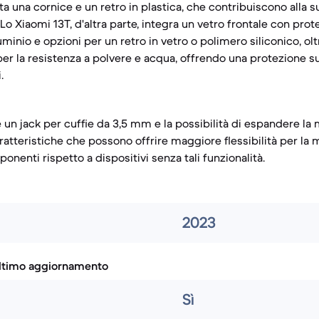
ta una cornice e un retro in plastica, che contribuiscono alla s
 Lo Xiaomi 13T, d'altra parte, integra un vetro frontale con prot
luminio e opzioni per un retro in vetro o polimero siliconico, olt
per la resistenza a polvere e acqua, offrendo una protezione s
.
e un jack per cuffie da 3,5 mm e la possibilità di espandere l
atteristiche che possono offrire maggiore flessibilità per la 
onenti rispetto a dispositivi senza tali funzionalità.
2023
ultimo aggiornamento
Sì