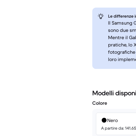
Le differenze 
Il Samsung G
sono due sma
Mentre il Ga
pratiche, lo
fotografiche 
loro impleme
Modelli disponi
Colore
Nero
A partire da: 141.6