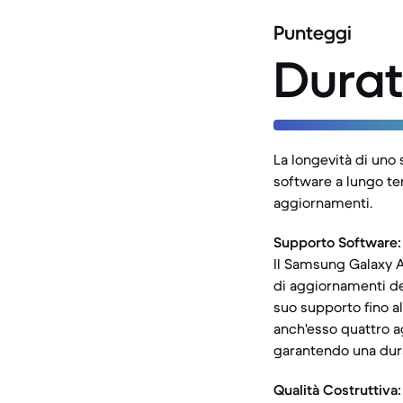
Punteggi
Durat
La longevità di uno
software a lungo te
aggiornamenti.
Supporto Software:
Il Samsung Galaxy A
di aggiornamenti de
suo supporto fino al
anch'esso quattro a
garantendo una dura
Qualità Costruttiva: