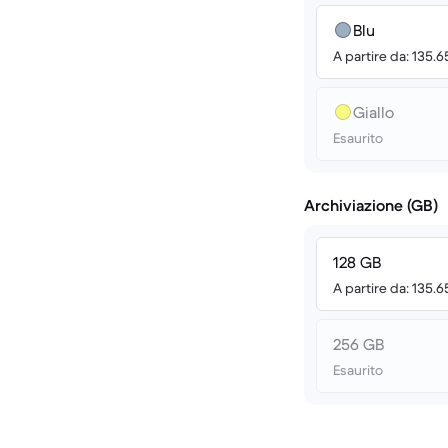
Blu
A partire da: 135.
Giallo
Esaurito
Archiviazione (GB)
128 GB
A partire da: 135.
256 GB
Esaurito