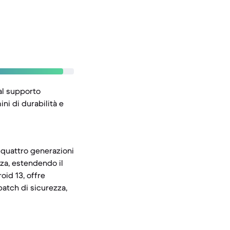
al supporto
ni di durabilità e
 quattro generazioni
za, estendendo il
oid 13, offre
atch di sicurezza,