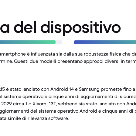
a del dispositivo
 smartphone è influenzata sia dalla sua robustezza fisica che d
rmine. Questi due modelli presentano approcci diversi in termi
15 è stato lanciato con Android 14 e Samsung promette fino a
l sistema operativo e cinque anni di aggiornamenti di sicurez
 2029 circa. Lo Xiaomi 13T, sebbene sia stato lanciato con Andr
ggiornamenti del sistema operativo Android e cinque anni di p
ta simile di rilevanza software.