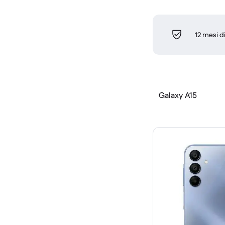
12 mesi d
Galaxy A15