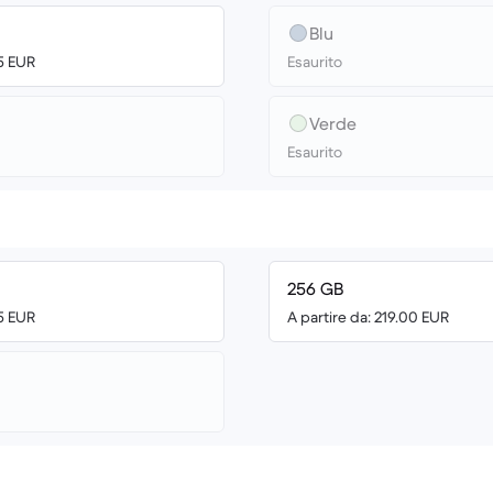
Blu
65 EUR
Esaurito
Verde
Esaurito
256 GB
65 EUR
A partire da: 219.00 EUR