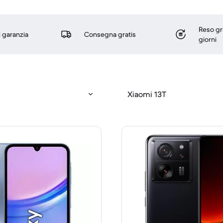
Reso gr
i garanzia
Consegna gratis
giorni
Xiaomi 13T