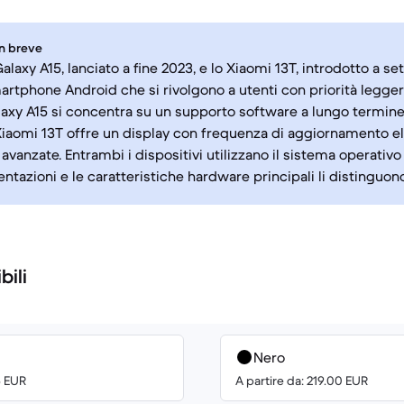
in breve
alaxy A15, lanciato a fine 2023, e lo Xiaomi 13T, introdotto a s
rtphone Android che si rivolgono a utenti con priorità legge
laxy A15 si concentra su un supporto software a lungo termine 
 Xiaomi 13T offre un display con frequenza di aggiornamento e
avanzate. Entrambi i dispositivi utilizzano il sistema operativ
ntazioni e le caratteristiche hardware principali li distinguono
bili
Nero
5 EUR
A partire da: 219.00 EUR